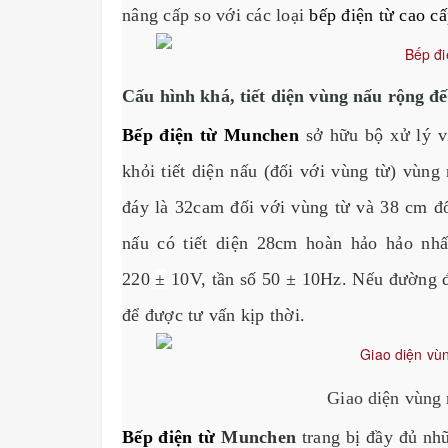
nâng cấp so với các loại
bếp điện từ cao c
Cấu hình khá, tiết diện vùng nấu rộng đ
Bếp điện từ Munchen
sở hữu bộ xử lý v
khỏi tiết diện nấu (đối với vùng từ) vùng
đáy là 32cam đối với vùng từ và 38 cm đ
nấu có tiết diện 28cm hoàn hảo hảo nh
220
±
10V, tần số 50 ± 10Hz. Nếu đường đ
để được tư vấn kịp thời.
Giao diện vùng
Bếp điện từ
Munchen
trang bị đầy đủ nhữ