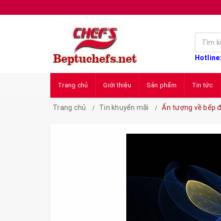
Hotline
Trang chủ
Giới thiệu
Sản phẩm
Tin tức
Trang chủ
Tin khuyến mãi
Ấn tượng về bếp 