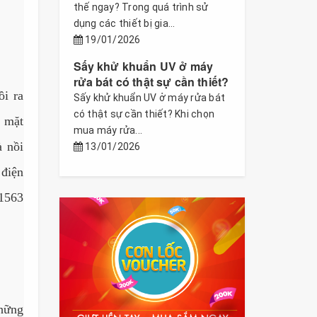
thế ngay? Trong quá trình sử
dụng các thiết bị gia...
19/01/2026
Sấy khử khuẩn UV ở máy
rửa bát có thật sự cần thiết?
ồi ra
Sấy khử khuẩn UV ở máy rửa bát
có thật sự cần thiết? Khi chọn
n mặt
mua máy rửa...
à nồi
13/01/2026
điện
41563
những