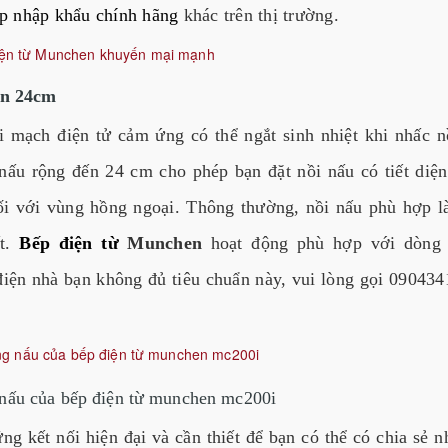
ấp nhập khẩu chính hãng
khác trên thị trường.
ến 24cm
i mạch điện tử cảm ứng có thể ngắt sinh nhiệt khi nhấc n
 nấu rộng đến 24 cm cho phép bạn đặt nồi nấu có tiết diệ
ối với vùng hồng ngoại. Thông thường, nồi nấu phù hợp l
ất.
Bếp điện từ
Munchen
hoạt động phù hợp với dòng 
iện nhà bạn không đủ tiêu chuẩn này, vui lòng gọi 09043
 nấu của bếp điện từ munchen mc200i
ng kết nối hiện đại và cần thiết để bạn có thể có chia sẻ 