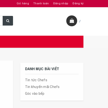
Giỏ hàng
Thanh toán
Đăng nhập
Đăng ký
/
DANH MỤC BÀI VIẾT
Tin tức Chefs
Tin khuyến mãi Chefs
Góc vào bếp