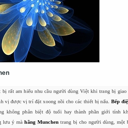
hen
bị rất am hiểu nhu cầu người dùng Việt khi trang bị giao
 vị được vị trí đặt xoong nồi cho các thiết bị nấu.
Bếp điệ
 không phân biệt độ tuổi hay thành phần giới tính kh
ng lưu ý mà
hãng Munchen
trang bị cho người dùng, một