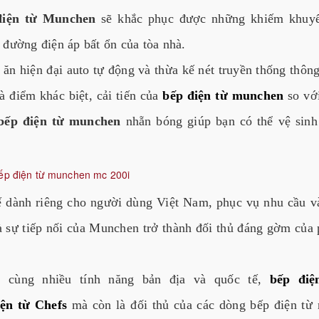
điện từ Munchen
sẽ khắc phục được những khiếm khuyế
đường điện áp bất ổn của tòa nhà.
ăn hiện đại auto tự động và thừa kế nét truyền thống thôn
là điểm khác biệt, cải tiến của
bếp điện từ munchen
so vớ
bếp điện từ munchen
nhẵn bóng giúp bạn có thể vệ sinh
ế dành riêng cho người dùng Việt Nam, phục vụ nhu cầu 
à sự tiếp nối của Munchen trở thành đối thủ đáng gờm của
 cùng nhiều tính năng bản địa và quốc tế,
bếp điệ
iện từ Chefs
mà còn là đối thủ của các dòng bếp điện từ