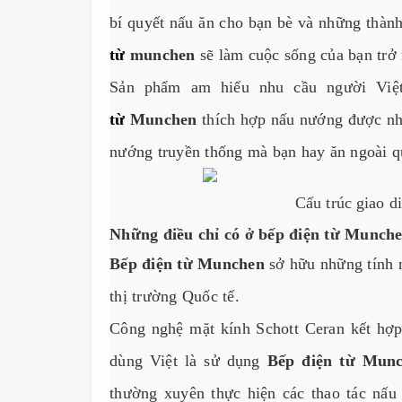
bí quyết nấu ăn cho bạn bè và những thàn
từ
munchen
sẽ làm cuộc sống của bạn trở 
Sản phẩm am hiểu nhu cầu người Việt
từ
Munchen
thích hợp nấu nướng được nh
nướng truyền thống mà bạn hay ăn ngoài q
Cấu trúc giao 
Những điều chỉ có ở bếp điện từ Munch
Bếp điện từ Munchen
sở hữu những tính n
thị trường Quốc tế.
Công nghệ mặt kính Schott Ceran kết hợp
dùng Việt là sử dụng
Bếp điện từ Mun
thường xuyên thực hiện các thao tác nấu