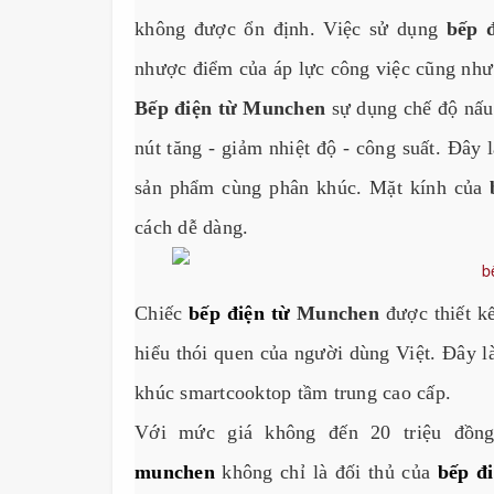
không được ổn định. Việc sử dụng
bếp 
nhược điểm của áp lực công việc cũng như 
Bếp điện từ Munchen
sự dụng chế độ nấu 
nút tăng - giảm nhiệt độ - công suất. Đây 
sản phẩm cùng phân khúc. Mặt kính của
cách dễ dàng.
Chiếc
bếp điện từ
Munchen
được thiết k
hiểu thói quen của người dùng Việt. Đây l
khúc smartcooktop tầm trung cao cấp.
Với mức giá không đến 20 triệu đồng
munchen
không chỉ là đối thủ của
bếp đ