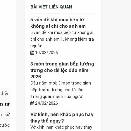
BÀI VIẾT LIÊN QUAN
5 vấn đề khi mua bếp từ
không ai chỉ cho anh em
5 vấn đề khi mua bếp từ không ai
chỉ cho anh em 1. Không kiểm tra
nguồn...
10/03/2026
3 món trong gian bếp tượng
trưng cho tài lộc đầu năm
2026
Đầu năm mới: 3 món trong gian
bếp tượng trưng cho tài lộc
 diện
Trong quan niệm của người...
n từ
24/02/2026
Vỡ kính, nên khắc phục hay
i sử
thay thế ngay?
 bước
Vỡ kính, nên khắc phục hay thay