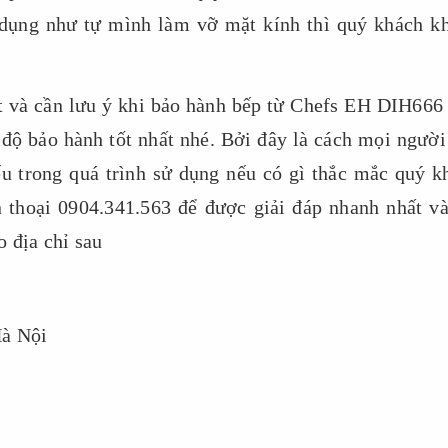
ử dụng như tự mình làm vỡ mặt kính thì quý khách k
ết và cần lưu ý khi bảo hành bếp từ Chefs EH DIH666
độ bảo hành tốt nhất nhé. Bởi đây là cách mọi người
u trong quá trình sử dụng nếu có gì thắc mắc quý k
n thoại 0904.341.563 để được giải đáp nhanh nhất và
o địa chỉ sau
Hà Nội