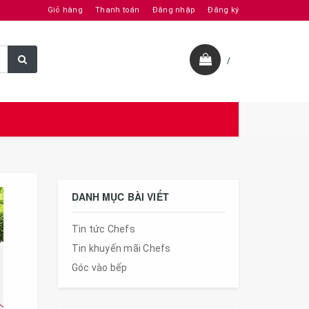
Giỏ hàng
Thanh toán
Đăng nhập
Đăng ký
/
DANH MỤC BÀI VIẾT
Tin tức Chefs
Tin khuyến mãi Chefs
Góc vào bếp