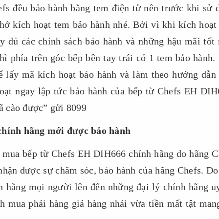
efs đều bảo hành bằng tem điện tử nên trước khi sử 
ớ kích hoạt tem bảo hành nhé. Bởi vì khi kích hoạt
y đủ các chính sách bảo hành và những hậu mãi tốt 
hì phía trên góc bếp bên tay trái có 1 tem bảo hành.
ể lấy mã kích hoạt bảo hành và làm theo hướng dẫn 
hoạt ngay lập tức bảo hành của bếp từ Chefs EH DIH
ã cào được” gửi 8099
chính hãng mới được bảo hành
ải mua bếp từ Chefs EH DIH666 chính hãng do hãng C
 nhận được sự chăm sóc, bảo hành của hãng Chefs. Do
 hãng mọi người lên đến những đại lý chính hãng uy
h mua phải hàng giả hàng nhái vừa tiền mất tật mang