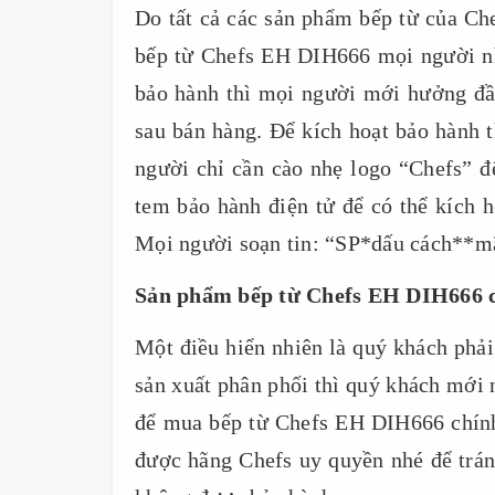
Do tất cả các sản phẩm bếp từ của Ch
bếp từ Chefs EH DIH666 mọi người nh
bảo hành thì mọi người mới hưởng đầ
sau bán hàng. Để kích hoạt bảo hành t
người chỉ cần cào nhẹ logo “Chefs” đ
tem bảo hành điện tử để có thể kích 
Mọi người soạn tin: “SP*dấu cách**m
Sản phẩm bếp từ Chefs EH DIH666 
Một điều hiển nhiên là quý khách ph
sản xuất phân phối thì quý khách mới
để mua bếp từ Chefs EH DIH666 chính
được hãng Chefs uy quyền nhé để trán