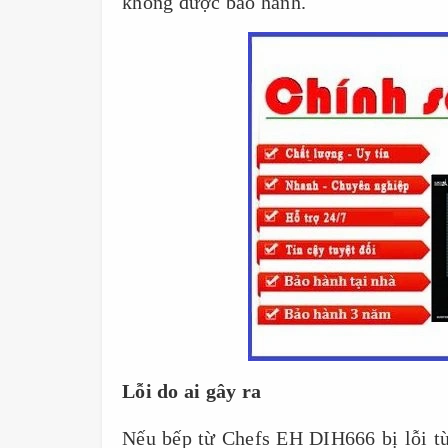
không được bảo hành.
Lỗi do ai gây ra
Nếu bếp từ Chefs EH DIH666 bị lỗi từ