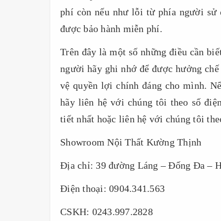
phí còn nếu như lỗi từ phía người s
được bảo hành miễn phí.
Trên đây là một số những điều cần bi
người hãy ghi nhớ để được hưởng chế 
vệ quyền lợi chính đáng cho mình. Nế
hãy liên hệ với chúng tôi theo số điệ
tiết nhất hoặc liên hệ với chúng tôi the
Showroom Nội Thất Kường Thịnh
Địa chỉ: 39 đường Láng – Đống Đa – 
Điện thoại: 0904.341.563
CSKH: 0243.997.2828