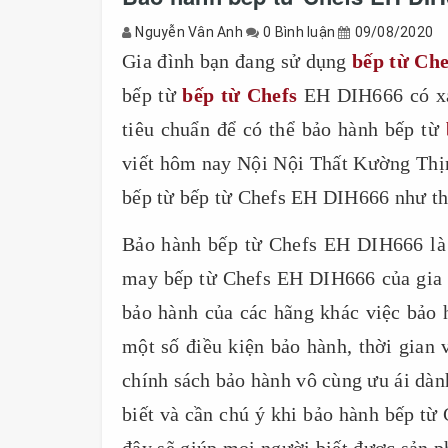
Nguyễn Vân Anh
0 Bình luận
09/08/2020
Gia đình bạn đang sử dụng
bếp từ Ch
bếp từ
bếp từ Chefs
EH DIH666 có xảy
tiêu chuẩn để có thể bảo hành bếp từ
viết hôm nay Nội Nội Thất Kường Thịn
bếp từ bếp từ Chefs EH DIH666 như th
Bảo hành bếp từ Chefs EH DIH666 là 
may bếp từ Chefs EH DIH666 của gia 
bảo hành của các hãng khác việc bảo
một số điều kiện bảo hành, thời gian 
chính sách bảo hành vô cùng ưu ái dàn
biết và cần chú ý khi bảo hành bếp t