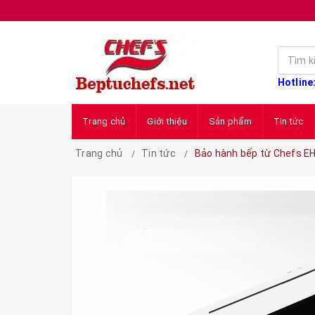
Hotline
Trang chủ
Giới thiệu
Sản phẩm
Tin tức
Trang chủ
Tin tức
Bảo hành bếp từ Chefs EH