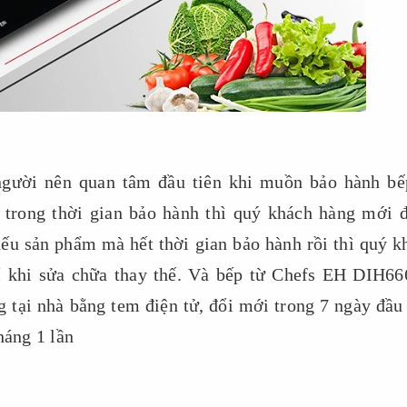
người nên quan tâm đầu tiên khi muồn bảo hành bế
trong thời gian bảo hành thì quý khách hàng mới 
ếu sản phẩm mà hết thời gian bảo hành rồi thì quý k
hí khi sửa chữa thay thế. Và bếp từ Chefs EH DIH66
g tại nhà bằng tem điện tử, đổi mới trong 7 ngày đầu 
háng 1 lần