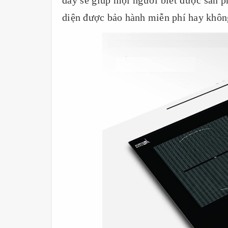
đây sẽ giúp mọi người biết được sản 
diện được bảo hành miễn phí hay khôn