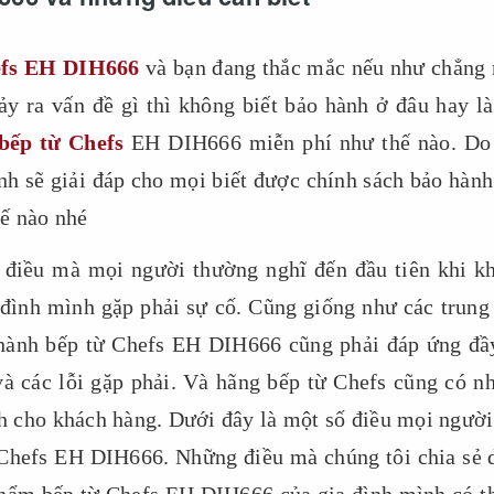
efs EH DIH666
và bạn đang thắc mắc nếu như chẳng
 ra vấn đề gì thì không biết bảo hành ở đâu hay là
bếp từ Chefs
EH DIH666 miễn phí như thế nào. Do
h sẽ giải đáp cho mọi biết được chính sách bảo hành
ế nào nhé
điều mà mọi người thường nghĩ đến đầu tiên khi k
đình mình gặp phải sự cố. Cũng giống như các trung
 hành bếp từ Chefs EH DIH666 cũng phải đáp ứng đầ
và các lỗi gặp phải. Và hãng bếp từ Chefs cũng có n
h cho khách hàng. Dưới đây là một số điều mọi người
ừ Chefs EH DIH666. Những điều mà chúng tôi chia sẻ 