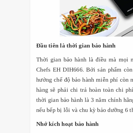
Đầu tiên là thời gian bảo hành
Thời gian bảo hành là điều mà mọi 
Chefs EH DIH666. Bởi sản phẩm còn 
hưởng chế độ bảo hành miễn phí còn n
hàng sẽ phải chi trả hoàn toàn chi p
thời gian bảo hành là 3 năm chính hãn
nếu bếp bị lỗi và chu kỳ bảo dưỡng 6 t
Nhớ kích hoạt bảo hành