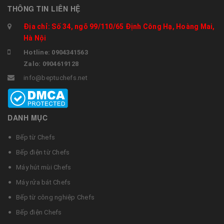
THÔNG TIN LIÊN HỆ
Địa chỉ: Số 34, ngõ 99/110/65 Định Công Hạ, Hoàng Mai,
Hà Nội
Hotline: 0904341563
Zalo: 0904619128
info@beptuchefs.net
DANH MỤC
Bếp từ Chefs
Bếp điện từ Chefs
Máy hút mùi Chefs
Máy rửa bát Chefs
Bếp từ công nghiệp Chefs
Bếp điện Chefs