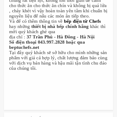
chúng rất tiện lợi, không tốn thời gian để canh
cho thức ăn cho thức ăn chín và không bị quá lửa
, cháy khét vì vậy hoàn toàn yên tâm khi chuẩn bị
nguyên liệu để nấu các món ăn tiếp theo.
Và để có thêm thông tin về
bếp điện từ Chefs
hay những
thiết bị nhà bếp chính hãng
khác thì
mời quý khách ghé qua
địa chỉ :
37 Trần Phú - Hà Đông - Hà Nội
Số điện thoại 043.997.2828 hoặc qua
beptuchefs.net
Tại đây quý khách sẽ sở hữu cho mình những sản
phẩm với giá cả hợp lý, chất lượng đảm bảo cùng
với dịch vụ bán hàng và hậu mãi tận tình chu đáo
của chúng tôi.