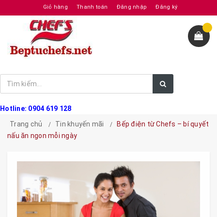
Giỏ hàng
Thanh toán
Đăng nhập
Đăng ký
Hotline: 0904 619 128
Trang chủ
Tin khuyến mãi
Bếp điện từ Chefs – bí quyết
nấu ăn ngon mỗi ngày