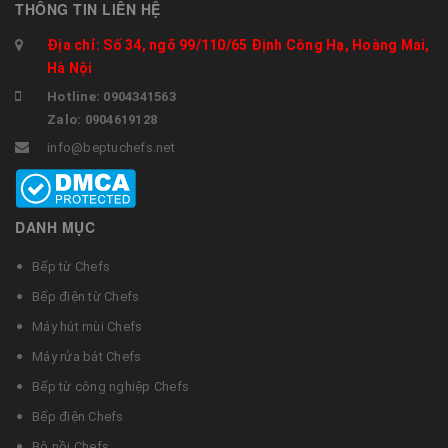
THÔNG TIN LIÊN HỆ
Địa chỉ: Số 34, ngõ 99/110/65 Định Công Hạ, Hoàng Mai,
Hà Nội
Hotline: 0904341563
Zalo: 0904619128
info@beptuchefs.net
DANH MỤC
Bếp từ Chefs
Bếp điện từ Chefs
Máy hút mùi Chefs
Máy rửa bát Chefs
Bếp từ công nghiệp Chefs
Bếp điện Chefs
Bộ nồi Chefs