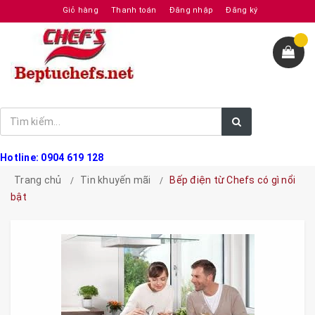
Giỏ hàng
Thanh toán
Đăng nhập
Đăng ký
Hotline: 0904 619 128
Trang chủ
Tin khuyến mãi
Bếp điện từ Chefs có gì nổi
bật