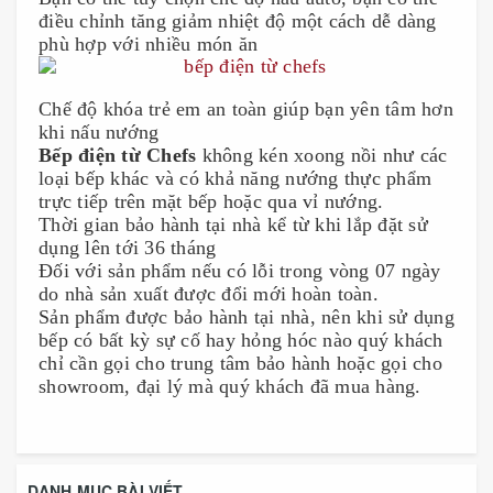
điều chỉnh tăng giảm nhiệt độ một cách dễ dàng
phù hợp với nhiều món ăn
Chế độ khóa trẻ em an toàn giúp bạn yên tâm hơn
khi nấu nướng
Bếp điện từ Chefs
không kén xoong nồi như các
loại bếp khác và có khả năng nướng thực phẩm
trực tiếp trên mặt bếp hoặc qua vỉ nướng.
Thời gian bảo hành tại nhà kể từ khi lắp đặt sử
dụng lên tới 36 tháng
Đối với sản phẩm nếu có lỗi trong vòng 07 ngày
do nhà sản xuất được đổi mới hoàn toàn.
Sản phẩm được bảo hành tại nhà, nên khi sử dụng
bếp có bất kỳ sự cố hay hỏng hóc nào quý khách
chỉ cần gọi cho trung tâm bảo hành hoặc gọi cho
showroom, đại lý mà quý khách đã mua hàng.
DANH MỤC BÀI VIẾT