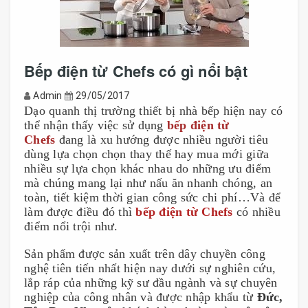
Bếp điện từ Chefs có gì nổi bật
Admin
29/05/2017
Dạo quanh thị trường thiết bị nhà bếp hiện nay có
thể nhận thấy việc sử dụng
bếp điện từ
Chefs
đang là xu hướng được nhiều người tiêu
dùng lựa chọn chọn thay thế hay mua mới giữa
nhiều sự lựa chọn khác nhau do những ưu điểm
mà chúng mang lại như nấu ăn nhanh chóng, an
toàn, tiết kiệm thời gian công sức chi phí…Và để
làm được điều đó thì
bếp điện từ Chefs
có nhiều
điểm nổi trội như.
Sản phẩm được sản xuất trên dây chuyền công
nghệ tiên tiến nhất hiện nay dưới sự nghiên cứu,
lắp ráp của những kỹ sư đầu ngành và sự chuyên
nghiệp của công nhân và được nhập khẩu từ
Đức,