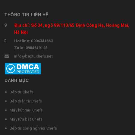
THÔNG TIN LIÊN HỆ
Địa chỉ: Số 34, ngõ 99/110/65 Định Công Hạ, Hoàng Mai,
Hà Nội
Hotline: 0904341563
Zalo: 0904619128
info@beptuchefs.net
DANH MỤC
Bếp từ Chefs
Bếp điện từ Chefs
Máy hút mùi Chefs
Máy rửa bát Chefs
Bếp từ công nghiệp Chefs