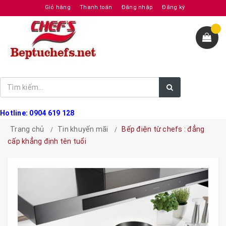
Giỏ hàng
Thanh toán
Đăng nhập
Đăng ký
Hotline: 0904 619 128
Trang chủ
Tin khuyến mãi
Bếp điện từ chefs : đẳng
cấp khẳng định tên tuổi