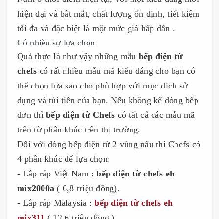
hiện đại và bắt mắt, chất lượng ổn định, tiết kiệm
tối đa và đặc biệt là một mức giá hấp dẫn .
Có nhiều sự lựa chọn
Quả thực là như vậy những mẫu
bếp điện từ
chefs
có rất nhiều mẫu mã kiểu dáng cho bạn có
thể chọn lựa sao cho phù hợp với mục dich sử
dụng và túi tiền của bạn. Nếu không kể dòng bếp
đơn thì
bếp điện từ Chefs
có tất cả các mẫu mã
trên từ phân khúc trên thị trường.
Đối với dòng bếp điện từ 2 vùng nấu thì Chefs có
4 phân khúc để lựa chọn:
- Lắp ráp Việt Nam :
bếp điện từ chefs eh
mix2000a
( 6,8 triệu đồng).
- Lắp ráp Malaysia :
bếp điện từ chefs eh
mix311
( 12,6 triệu đồng ).