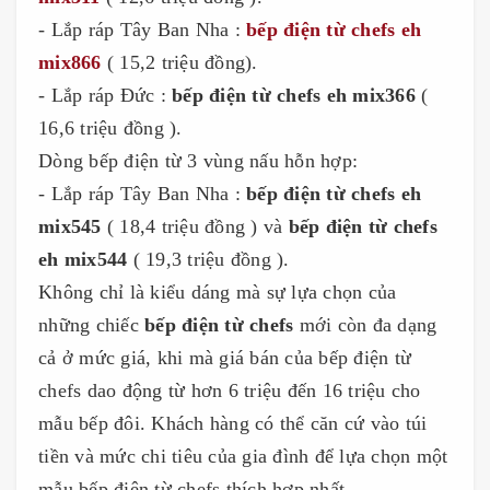
- Lắp ráp Tây Ban Nha :
bếp điện từ chefs eh
mix866
( 15,2 triệu đồng).
- Lắp ráp Đức :
bếp điện từ chefs eh mix366
(
16,6 triệu đồng ).
Dòng bếp điện từ 3 vùng nấu hỗn hợp:
- Lắp ráp Tây Ban Nha :
bếp điện từ chefs eh
mix545
( 18,4 triệu đồng ) và
bếp điện từ chefs
eh mix544
( 19,3 triệu đồng ).
Không chỉ là kiểu dáng mà sự lựa chọn của
những chiếc
bếp điện từ chefs
mới còn đa dạng
cả ở mức giá, khi mà giá bán của bếp điện từ
chefs dao động từ hơn 6 triệu đến 16 triệu cho
mẫu bếp đôi. Khách hàng có thể căn cứ vào túi
tiền và mức chi tiêu của gia đình để lựa chọn một
mẫu bếp điện từ chefs thích hợp nhất.