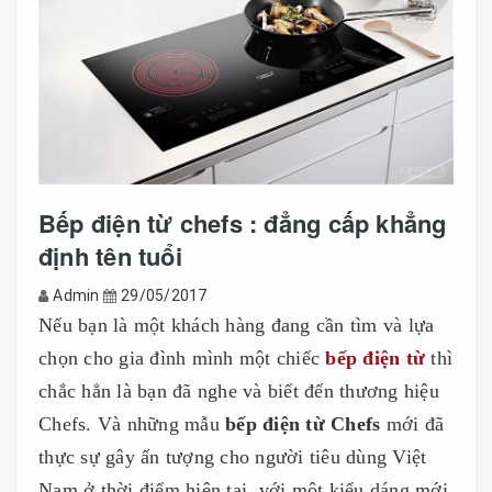
Bếp điện từ chefs : đẳng cấp khẳng
định tên tuổi
Admin
29/05/2017
Nếu bạn là một khách hàng đang cần tìm và lựa
chọn cho gia đình mình một chiếc
bếp điện từ
thì
chắc hẳn là bạn đã nghe và biết đến thương hiệu
Chefs. Và những mẫu
bếp điện từ Chefs
mới đã
thực sự gây ấn tượng cho người tiêu dùng Việt
Nam ở thời điểm hiện tại, với một kiểu dáng mới