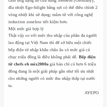
cảm ứng dạng ẩn của hãng Siemens (Germany);
đĩa nhiệt Ego-hilight bằng sợi có thể điều chỉnh 2
vòng nhiệt khi sử dụng; mâm từ với công nghệ
induction zoneless tiết kiệm hơn.
Một mức giá hợp lý
Thật vậy so với mức thu nhập của phần đa người
lao động tại Việt Nam thì để sở hữu một chiếc
bếp điện từ nhập khẩu châu âu có mức giá cả
chục triệu đồng là điều không phải dễ.
Bếp điện
từ chefs eh mix2000a
giá bán chỉ có hơn 6 triệu
đồng đang là một giải pháp gần như tối ưu nhất
cho những người có mức thu nhập thấp tại nước
ta.
AYEPO