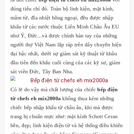
đúng tiêu chí đó. Toàn bộ linh kiện, mặt kính,
mâm từ, đĩa nhiệt hồng ngoại, đều được nhập
khẩu từ các nước thuộc Liên Minh Châu Âu EU
như Ý, Đức...và được chính bàn tay của những
người thợ Việt Nam lắp ráp trên dây chuyền hiện
đại bậc nhất, dưới sự giám sát kỹ thuật từ khâu
đầu tiên đến khấu cuối cùng của các kỹ sư, giám
sát viên Đức, Tây Ban Nha.
Có lẽ do vậy mà chất lượng của chiếc
bếp điện
từ chefs eh mix2000a
không thua kém những
chiếc bếp nhập khẩu từ châu âu, khi mà được
trang bị chuẩn mực như: mặt kính Schott Ceran
bền, đẹp; linh kiện điện từ và hệ thống điều khiển