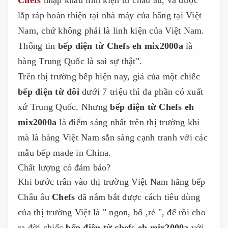
lắp ráp hoàn thiện tại nhà máy của hãng tại Việt
Nam, chứ không phải là linh kiện của Việt Nam.
Thông tin
bếp điện từ Chefs eh mix2000a
là
hàng Trung Quốc là sai sự thật".
Trên thị trường bếp hiện nay, giá của một chiếc
bếp điện từ đôi
dưới 7 triệu thì đa phần có xuất
xứ Trung Quốc. Nhưng
bếp điện từ Chefs eh
mix2000a
là điểm sáng nhất trên thị trường khi
mà là hàng Việt Nam sẵn sàng cạnh tranh với các
mẫu bếp made in China.
Chất lượng có đảm bảo?
Khi bước trân vào thị trường Việt Nam hãng bếp
Châu âu
Chefs
đã nắm bắt được cách tiêu dùng
của thị trường Việt là " ngon, bổ ,rẻ ", để rồi cho
ra đời chiếc
bếp điện từ chefs eh mix2000a
với