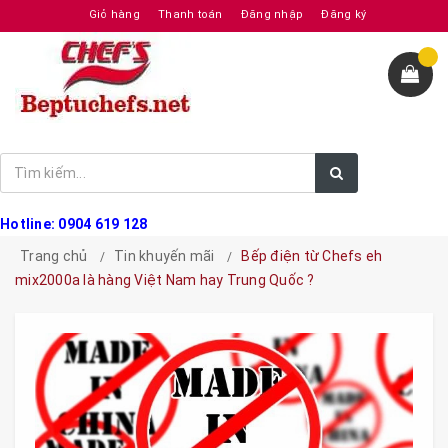
Giỏ hàng
Thanh toán
Đăng nhập
Đăng ký
Hotline: 0904 619 128
Trang chủ
Tin khuyến mãi
Bếp điện từ Chefs eh
mix2000a là hàng Việt Nam hay Trung Quốc ?