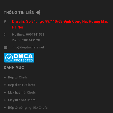
THÔNG TIN LIÊN HỆ
Địa chỉ: Số 34, ngõ 99/110/65 Định Công Hạ, Hoàng Mai,
Hà Nội
Hotline: 0904341563
Zalo: 0904619128
info@beptuchefs.net
DANH MỤC
Bếp từ Chefs
Bếp điện từ Chefs
Máy hút mùi Chefs
Máy rửa bát Chefs
Bếp từ công nghiệp Chefs