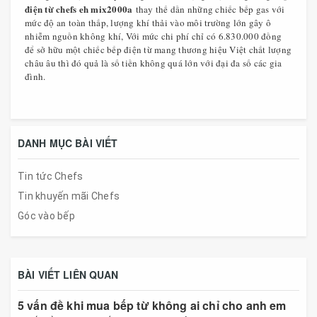
điện từ chefs eh mix2000a
thay thế dần những chiếc bếp gas với
mức độ an toàn thấp, lượng khí thải vào môi trường lớn gây ô
nhiễm nguồn không khí, Với mức chi phí chỉ có 6.830.000 đồng
để sở hữu một chiếc bếp điện từ mang thương hiệu Việt chất lượng
châu âu thì đó quả là số tiền không quá lớn với đại đa số các gia
đình.
DANH MỤC BÀI VIẾT
Tin tức Chefs
Tin khuyến mãi Chefs
Góc vào bếp
BÀI VIẾT LIÊN QUAN
5 vấn đề khi mua bếp từ không ai chỉ cho anh em