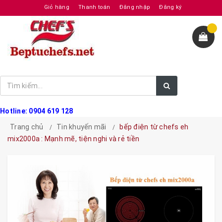
Giỏ hàng
Thanh toán
Đăng nhập
Đăng ký
Hotline: 0904 619 128
Trang chủ
Tin khuyến mãi
bếp điện từ chefs eh
mix2000a : Mạnh mẽ, tiện nghi và rẻ tiền