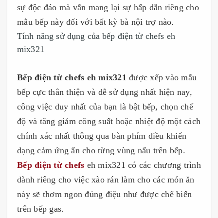
sự độc đáo mà vẫn mang lại sự hấp dẫn riêng cho
mẫu bếp này đối với bất kỳ bà nội trợ nào.
Tính năng sử dụng của bếp điện từ chefs eh
mix321
Bếp điện từ chefs eh mix321
được xếp vào mẫu
bếp cực thân thiện và dễ sử dụng nhất hiện nay,
công việc duy nhất của bạn là bật bếp, chọn chế
độ và tăng giảm công suất hoặc nhiệt độ một cách
chính xác nhất thông qua bàn phím điều khiển
dạng cảm ứng ẩn cho từng vùng nấu trên bếp.
Bếp điện từ chefs
eh mix321 có các chương trình
dành riêng cho việc xào rán làm cho các món ăn
này sẽ thơm ngon đúng điệu như được chế biến
trên bếp gas.