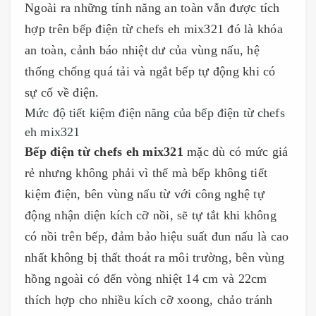
Ngoài ra những tính năng an toàn vẫn được tích
hợp trên bếp điện từ chefs eh mix321 đó là khóa
an toàn, cảnh báo nhiệt dư của vùng nấu, hệ
thống chống quá tải và ngắt bếp tự động khi có
sự cố về điện.
Mức độ tiết kiệm điện năng của bếp điện từ chefs
eh mix321
Bếp điện từ chefs eh mix321
mặc dù có mức giá
rẻ nhưng không phải vì thế mà bếp không tiết
kiệm điện, bên vùng nấu từ với công nghệ tự
động nhận diện kích cỡ nồi, sẽ tự tắt khi không
có nồi trên bếp, đảm bảo hiệu suất đun nấu là cao
nhất không bị thất thoát ra môi trường, bên vùng
hồng ngoài có đến vòng nhiệt 14 cm và 22cm
thích hợp cho nhiều kích cỡ xoong, chảo tránh