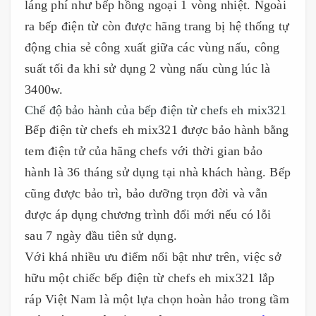
láng phí như bếp hồng ngoại 1 vòng nhiệt. Ngoài
ra bếp điện từ còn được hãng trang bị hệ thống tự
động chia sẻ công xuất giữa các vùng nấu, công
suất tối đa khi sử dụng 2 vùng nấu cùng lúc là
3400w.
Chế độ bảo hành của bếp điện từ chefs eh mix321
Bếp điện từ chefs eh mix321 được bảo hành bằng
tem điện tử của hãng chefs với thời gian bảo
hành là 36 tháng sử dụng tại nhà khách hàng. Bếp
cũng được bảo trì, bảo dưỡng trọn đời và vẫn
được áp dụng chương trình đổi mới nếu có lỗi
sau 7 ngày đầu tiên sử dụng.
Với khá nhiều ưu điểm nổi bật như trên, việc sở
hữu một chiếc bếp điện từ chefs eh mix321 lắp
ráp Việt Nam là một lựa chọn hoàn hảo trong tầm