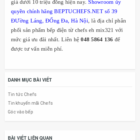
giá dưới 10 triệu đồng hiện nay.
Showroom ủy
quyền chính hãng BEPTUCHEFS.NET số 39
ĐƯờng Láng, ĐỐng Đa, Hà Nội
, là địa chỉ phân
phối sản phẩm bếp điện từ chefs eh mix321 với
mức giá ưu đãi nhất. Liên hệ
048 5864 136
để
được tư vấn miễn phí.
DANH MỤC BÀI VIẾT
Tin tức Chefs
Tin khuyến mãi Chefs
Góc vào bếp
BÀI VIẾT LIÊN QUAN