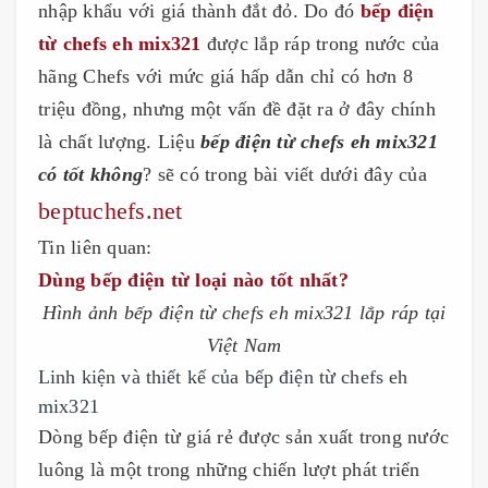
nhập khẩu với giá thành đắt đỏ. Do đó
bếp điện
từ chefs eh mix321
được lắp ráp trong nước của
hãng Chefs với mức giá hấp dẫn chỉ có hơn 8
triệu đồng, nhưng một vấn đề đặt ra ở đây chính
là chất lượng. Liệu
bếp điện từ chefs eh mix321
có tốt không
? sẽ có trong bài viết dưới đây của
beptuchefs.net
Tin liên quan:
Dùng bếp điện từ loại nào tốt nhất?
Hình ảnh bếp điện từ chefs eh mix321 lắp ráp tại
Việt Nam
Linh kiện và thiết kế của bếp điện từ chefs eh
mix321
Dòng bếp điện từ giá rẻ được sản xuất trong nước
luông là một trong những chiến lượt phát triển