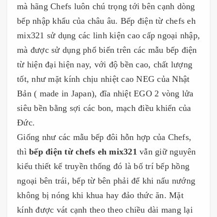
mà hãng Chefs luôn chú trọng tới bên cạnh dòng
bếp nhập khẩu của châu âu. Bếp điện từ chefs eh
mix321 sử dụng các linh kiện cao cấp ngoại nhập,
mà được sử dụng phổ biến trên các mẫu bếp điện
từ hiện đại hiện nay, với độ bền cao, chất lượng
tốt, như mặt kính chịu nhiệt cao NEG của Nhật
Bản ( made in Japan), đĩa nhiệt EGO 2 vòng lửa
siêu bền bằng sợi các bon, mạch điều khiển của
Đức.
Giống như các mẫu bếp đôi hỗn hợp của Chefs,
thì
bếp điện từ chefs eh mix321
vẫn giữ nguyên
kiểu thiết kế truyền thống đó là bố trí bếp hồng
ngoại bên trái, bếp từ bên phải để khi nấu nướng
không bị nóng khi khua hay đảo thức ăn. Mặt
kính được vát cạnh theo theo chiều dài mang lại