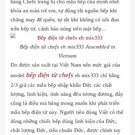
hãng Chefs trang bị cho mẫu bếp của mình như:
khóa an toàn trẻ em, tự động tắt nguồn bếp khi
chẳng may để quên, tự tắt khi không có nồi đun
trên bếp từ, cảnh báo nóng trên mặt bếp...
Bếp điện từ chefs eh mix333
Assembled in
Vietnam
Do được sản xuất tại Việt Nam nên mức giá của
bếp điện từ chefs
model
eh mix333 chỉ bằng
2/3 giá các mẫu bếp nhập khẩu Đức các chất
lượng, linh kiện, tính năng đều tương đương, đây
cũng là điều mà hãng mong muốn khi phát triển
mẫu bếp điện từ này. Người tiêu dùng Việt có thể
dùng những chiếc bếp dùng linh kiện của Đức,
chất lượng Đức, tiêu chuẩn Đức, được chính tay