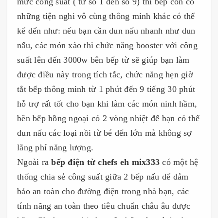
mức công suất ( từ số 1 đến số 9) thì bếp còn có
những tiện nghi vô cùng thông minh khác có thể
kể đến như: nếu bạn cần đun nấu nhanh như đun
nấu, các món xào thì chức năng booster với công
suất lên đến 3000w bên bếp từ sẽ giúp bạn làm
được điều này trong tích tắc, chức năng hẹn giờ
tắt bếp thông minh từ 1 phút đến 9 tiếng 30 phút
hỗ trợ rất tốt cho bạn khi làm các món ninh hầm,
bên bếp hồng ngoại có 2 vòng nhiệt để bạn có thể
đun nấu các loại nồi từ bé đến lớn mà không sợ
lãng phí năng lượng.
Ngoài ra
bếp điện từ chefs eh mix333
có một hệ
thống chia sẻ công suất giữa 2 bếp nấu để đảm
bảo an toàn cho đường điện trong nhà bạn, các
tính năng an toàn theo tiêu chuẩn châu âu được