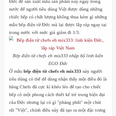
Đức để sản xuất mẫu sản phẩm này ngay trong
nước để người tiêu dùng Việt được dùng những
chiếc bếp có chất lượng không thua kém gì những
mẫu bếp điện từ Đức mà lại được lắp ráp ngay tại
trong nước với mức giá giảm đi 1/3.
Bếp điện từ chefs eh mix333 nhập bộ linh kiện
EGO Đức
Ở mẫu
bếp điện từ chefs eh mix333
này người
tiêu dùng có thể dễ dàng nhận thấy một điều đó là
hãng Chefs đã cực kì khéo léo để tạo cho chiếc
bếp có một phong cách thiết kế trẻ trung hiện đại
của Đức nhưng lại có gì "phảng phất" một chút
rất "Việt", chính điều này đã tạo ra một đặc trưng