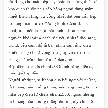
rất riêng cho mẫu bếp này. Vẫn là những thiết kế
khá quen thuộc như bếp hồng ngoại dùng mâm
nhiệt EGO Hilight 2 vòng nhiệt đặt bên trái, bếp
từ dùng mâm từ có đường kính 22cm đặt bên
phải, trên nền là một mặt kính schott ceran
nguyên khối vát 4 cạnh sắc nét, tinh tế đầy sang
trọng, bên cạnh đó là bàn phím cảm ứng điều
khiển riêng cho 2 vùng nấu giúp việc thao tác
trong quá trình đun nấu dễ dàng hơn.
Bếp điện từ chefs eh mix333: tính năng hiện đại,
mức giá hấp dẫn
Người sử dụng sẽ không quá bất ngờ với những
tính năng nấu nướng thông mà hãng trang bị cho
mẫu bếp điện từ chefs eh mix333, ngoài những
tính năng nấu nướng thông thường tùy chỉnh 9