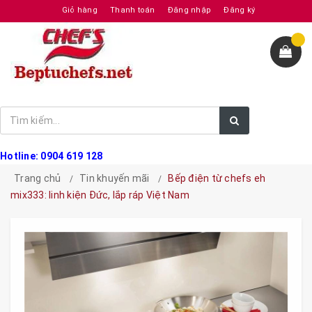
Giỏ hàng
Thanh toán
Đăng nhập
Đăng ký
Hotline: 0904 619 128
Trang chủ
Tin khuyến mãi
Bếp điện từ chefs eh
mix333: linh kiện Đức, lắp ráp Việt Nam