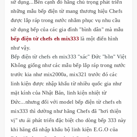
sử dụng...Bên cạnh đó hãng chú trọng phát triển
những mẫu bếp điện từ mang thương hiệu Chefs
được lắp ráp trong nước nhằm phục vụ nhu cầu
sử dụng bếp của các gia đình "bình dân" mà mẫu
bếp điện từ chefs eh mix333
là một điển hình
như vậy.
Bếp điện từ chefs eh mix333 "xác" Đức "hồn" Việt
Không giống như các mẫu bếp lắp ráp trong nước
trước kia như mix2000a, mix321 trước đó các
linh kiện được nhập khẩu từ nhiều quốc gia như
mặt kính của Nhật Bản, linh kiện nhiệt từ
Đức...nhưng đối với model bếp điện từ chefs eh
mix333 thì dường như hãng Chefs đã "hơi thiện
vị" ưu ái phát triển đặc biệt cho dòng bếp 333 này
khi hãng đã nhập khẩu bộ linh kiện E.G.O của