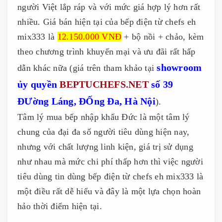
người Việt lắp ráp và với mức giá hợp lý hơn rất
nhiều. Giá bán hiện tại của bếp điện từ chefs eh
mix333 là
12.150.000 VNĐ
+ bộ nồi + chảo, kèm
theo chương trình khuyến mại và ưu đãi rất hấp
showroom
dẫn khác nữa (giá trên tham khảo tại
ủy quyền
BEPTUCHEFS.NET
số 39
ĐƯờng Láng, ĐỐng Đa, Hà Nội
).
Tâm lý mua bếp nhập khẩu Đức là một tâm lý
chung của đại đa số người tiêu dùng hiện nay,
nhưng với chất lượng linh kiện, giá trị sử dụng
như nhau mà mức chi phí thấp hơn thì việc người
tiêu dùng tin dùng bếp điện từ chefs eh mix333 là
một điều rất dễ hiểu và đây là một lựa chọn hoàn
hảo thời điểm hiện tại.