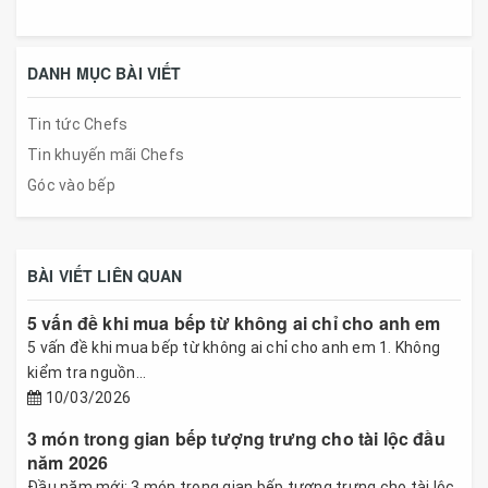
DANH MỤC BÀI VIẾT
Tin tức Chefs
Tin khuyến mãi Chefs
Góc vào bếp
BÀI VIẾT LIÊN QUAN
5 vấn đề khi mua bếp từ không ai chỉ cho anh em
5 vấn đề khi mua bếp từ không ai chỉ cho anh em 1. Không
kiểm tra nguồn...
10/03/2026
3 món trong gian bếp tượng trưng cho tài lộc đầu
năm 2026
Đầu năm mới: 3 món trong gian bếp tượng trưng cho tài lộc