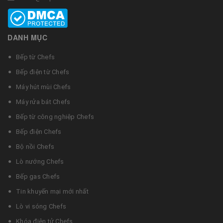
DANH MỤC
Bếp từ Chefs
Bếp điện từ Chefs
Máy hút mùi Chefs
Máy rửa bát Chefs
Bếp từ công nghiệp Chefs
Bếp điện Chefs
Bộ nồi Chefs
Lò nướng Chefs
Bếp gas Chefs
Tin khuyến mại mới nhất
Lò vi sóng Chefs
Khóa điện tử Chefs