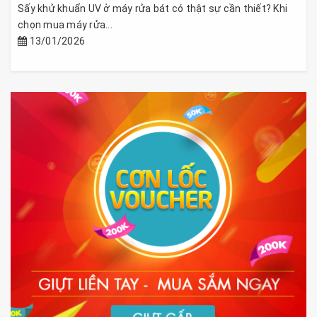
Sấy khử khuẩn UV ở máy rửa bát có thật sự cần thiết? Khi
chọn mua máy rửa...
13/01/2026