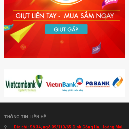
THÔNG TIN LIÊN HỆ
Địa chỉ: Số 34, ngõ 99/110/65 Định Công Hạ, Hoàng Mai,