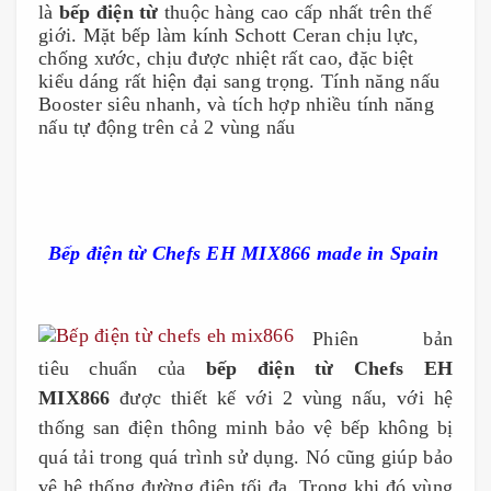
là
bếp điện từ
thuộc hàng cao cấp nhất trên thế
giới. Mặt bếp làm kính Schott Ceran chịu lực,
chống xước, chịu được nhiệt rất cao, đặc biệt
kiểu dáng rất hiện đại sang trọng. Tính năng nấu
Booster siêu nhanh, và tích hợp nhiều tính năng
nấu tự động trên cả 2 vùng nấu
Bếp điện từ Chefs EH MIX866 made in Spain
Phiên bản
tiêu
chuẩn của
bếp điện từ
Chefs EH
MIX866
được thiết kế với 2 vùng nấu, với hệ
thống san điện thông minh bảo vệ bếp không bị
quá tải trong quá trình sử dụng. Nó cũng giúp bảo
vệ hệ thống đường điện tối đa. Trong khi đó vùng