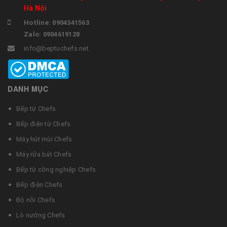
Hà Nội
Hotline: 0904341563
Zalo: 0904619128
info@beptuchefs.net
DANH MỤC
Bếp từ Chefs
Bếp điện từ Chefs
Máy hút mùi Chefs
Máy rửa bát Chefs
Bếp từ công nghiệp Chefs
Bếp điện Chefs
Bộ nồi Chefs
Lò nướng Chefs