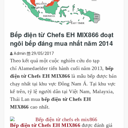
Bếp điện từ Chefs EH MIX866 đoạt
ngôi bếp đáng mua nhất năm 2014
Admin
29/05/2017
Theo kết quả một cuộc nghiên cứu do tạp
chí Alamedaelder tiến hành cuối năm 2013,
bếp
điện từ Chefs EH MIX866
là mẫu bếp được bán
chạy nhất tại khu vực Đông Nam Á. Tại khu vực
kể trên, tỷ lệ người dân tại Việt Nam, Malayxia,
Thái Lan mua
bếp điện từ
Chefs EH
MIX866
cao nhất.
Bếp điện từ
Chefs EH MIX866
được đánh giá