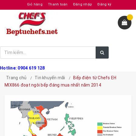
Giỏ hàng
Thanh toán
Đăng nhập
Đăng ký
Hotline: 0904 619 128
Trang chủ
Tin khuyến mãi
Bếp điện từ Chefs EH
MIX866 đoạt ngôi bếp đáng mua nhất năm 2014