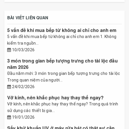
BÀI VIẾT LIÊN QUAN
5 vấn đề khi mua bếp từ không ai chỉ cho anh em
5 vấn đề khi mua bếp từ không ai chỉ cho anh em 1. Không
kiểm tra nguồn...
10/03/2026
3 món trong gian bếp tượng trưng cho tài lộc đầu
năm 2026
Đầu năm mới: 3 món trong gian bếp tượng trưng cho tài lộc
Trong quan niệm của người...
24/02/2026
Vỡ kính, nên khắc phục hay thay thế ngay?
Vỡ kính, nên khắc phục hay thay thế ngay? Trong quá trình
sử dụng các thiết bị gia...
19/01/2026
Sấy khử khuẩn UV ở máy rửa bát có thật sự cần