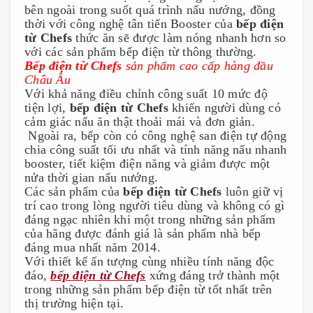
bên ngoài trong suốt quá trình nấu nướng, đồng 
thời với công nghệ tân tiến Booster của 
bếp điện 
từ Chefs
 thức ăn sẽ được làm nóng nhanh hơn so 
với các sản phẩm bếp điện từ thông thường.
Bếp điện từ Chefs 
sản phẩm cao cấp hàng đầu 
Châu Âu
Với khả năng điều chỉnh công suất 10 mức độ 
tiện lợi, 
bếp điện từ Chefs 
khiến người dùng có 
cảm giác nấu ăn thật thoải mái và đơn giản. 
 Ngoài ra, bếp còn có công nghệ san điện tự động 
chia công suất tối ưu nhất và tính năng nấu nhanh 
booster, tiết kiệm điện năng và giảm được một 
nửa thời gian nấu nướng.
Các sản phẩm của 
bếp điện từ Chefs
 luôn giữ vị 
trí cao trong lòng người tiêu dùng và không có gì 
đáng ngạc nhiên khi một trong những sản phẩm 
của hãng được đánh giá là sản phẩm nhà bếp 
đáng mua nhất năm 2014. 
Với thiết kế ấn tượng cùng nhiều tính năng độc 
đáo, 
bếp điện từ Chefs
 xứng đáng trở thành một 
trong những sản phẩm bếp điện từ tốt nhất trên 
thị trường hiện tại.