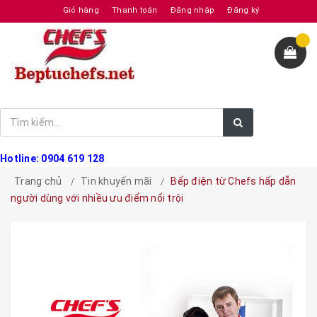
Giỏ hàng
Thanh toán
Đăng nhập
Đăng ký
Hotline: 0904 619 128
Trang chủ
Tin khuyến mãi
Bếp điện từ Chefs hấp dẫn
người dùng với nhiều ưu điểm nổi trội