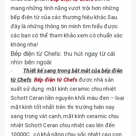
mang những tính năng vượt trội hơn những
bếp điện từ của các thương hiệu khác.Sau
đây là những thông tin mình tìm hiểu được
các bạn có thể tham khảo xem có chuẩn xác
không nha!
Bếp điện từ Chefs: thu hút ngay từ cái
nhìn bên ngoài
Thiết kế sang trọng bắt mắt của bếp điện
-
từ Chefs
:
Bếp điện từ Chefs
được nhà sản
xuất sử dụng mặt kính ceramic chịu nhiệt
Schott Ceran liền nguyên khối màu đen – loại
mặt kính tốt nhất trên thị trường hiện nay
sang trọng vát cạnh, mặt kính ceramic chịu
nhiệt Schott Ceran chịu nhiệt cao lên đến
10000C, có khả năng chịu sốc nhiệt cao con