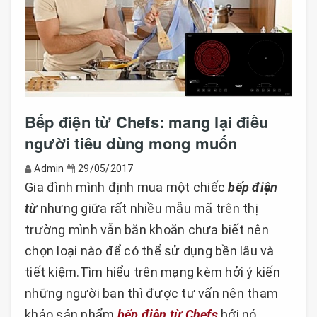
Bếp điện từ Chefs: mang lại điều
người tiêu dùng mong muốn
Admin
29/05/2017
Gia đình mình định mua một chiếc
bếp điện
từ
nhưng giữa rất nhiều mẫu mã trên thị
trường mình vẫn băn khoăn chưa biết nên
chọn loại nào để có thể sử dụng bền lâu và
tiết kiệm.Tìm hiểu trên mạng kèm hởi ý kiến
những người bạn thì được tư vấn nên tham
khảo sản phẩm
bếp điện từ Chefs
bởi nó