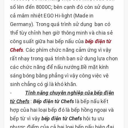
số lên đến 8000C; bên cạnh đó còn sử dụng
cả mâm nhiệt EGO Hi-light (Made in
Germany). Trong quá trình sử dụng bạn có
thể tùy chỉnh hẹn giờ thông minh và chia sẻ
công suất giữa hai bếp nấu của
bếp điện từ
Chefs
. Các phím chức năng cảm ứng vì vậy
rất nhạy trong quá trình bạn sử dụng lựa chọn
các chức năng để nấu nướng.Bề mặt kính
sáng bóng bằng phẳng vì vậy công việc vệ
sinh chẳng có gì là khó khăn.
-
Tính năng chuyên nghiệp của bếp điện
từ Chefs
:
Bếp điện từ Chefs
là bếp nấu kết
hợp của hai loại bếp đó là bếp hồng ngoại và
bếp từ vì vậy
bếp điện từ Chefs
hội tụ ưu
nhược điểm của cả hai loại bếp nấu hiện đại