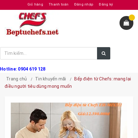
Giỏ hàng
Thanh toán
Đăng nhập
Đăng ký
Hotline: 0904 619 128
Trang chủ
Tin khuyến mãi
Bếp điện từ Chefs: mang lại
điều người tiêu dùng mong muốn