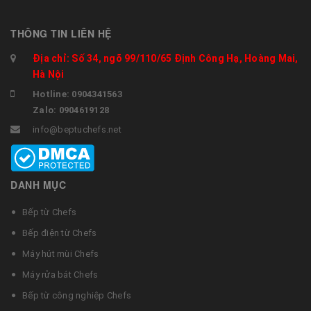
THÔNG TIN LIÊN HỆ
Địa chỉ: Số 34, ngõ 99/110/65 Định Công Hạ, Hoàng Mai,
Hà Nội
Hotline: 0904341563
Zalo: 0904619128
info@beptuchefs.net
DANH MỤC
Bếp từ Chefs
Bếp điện từ Chefs
Máy hút mùi Chefs
Máy rửa bát Chefs
Bếp từ công nghiệp Chefs