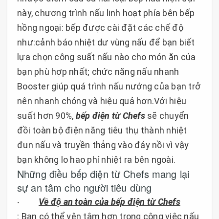
này, chương trình nấu linh hoạt phía bên bếp
hồng ngoại: bếp được cài đặt các chế độ
như:cảnh báo nhiệt dư vùng nấu để bạn biết
lựa chọn công suất nấu nào cho món ăn của
bạn phù hợp nhất; chức năng nấu nhanh
Booster giúp quá trình nấu nướng của bạn trở
nên nhanh chóng và hiệu quả hơn.Với hiệu
suất hơn 90%,
bếp điện từ Chefs
sẽ chuyển
đồi toàn bộ điện năng tiêu thụ thành nhiệt
đun nấu và truyền thẳng vào đáy nồi vì vậy
bạn không lo hao phí nhiệt ra bên ngoài.
Những điều bếp điện từ Chefs mang lại
sự an tâm cho người tiêu dùng
Về độ an toàn của bếp điện từ Chefs
-
: Bạn có thể yên tâm hơn trong công việc nấu