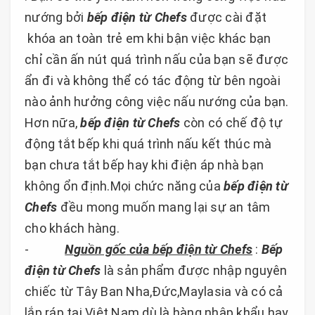
nướng bởi
bếp điện từ Chefs
được cài đặt
khóa an toàn trẻ em khi bận việc khác bạn
chỉ cần ấn nút quá trình nấu của bạn sẽ được
ẩn đi và không thể có tác động từ bên ngoài
nào ảnh hưởng công việc nấu nướng của bạn.
Hơn nữa,
bếp điện từ Chefs
còn có chế độ tự
động tắt bếp khi quá trình nấu kết thúc mà
bạn chưa tắt bếp hay khi điện áp nhà bạn
không ổn định.Mọi chức năng của
bếp điện từ
Chefs
đều mong muốn mang lại sự an tâm
cho khách hàng.
-
N
guồn gốc
của bếp điện từ Chefs
:
Bếp
điện từ Chefs
là sản phẩm được nhập nguyên
chiếc từ Tây Ban Nha,Đức,Maylasia và có cả
lắp ráp tại Việt Nam dù là hàng nhập khẩu hay