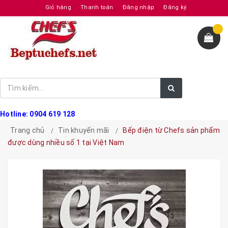
Giỏ hàng
Thanh toán
Đăng nhập
Đăng ký
Hotline: 0904 619 128
Trang chủ
Tin khuyến mãi
Bếp điện từ Chefs sản phẩm
được dùng nhiều số 1 tại Việt Nam