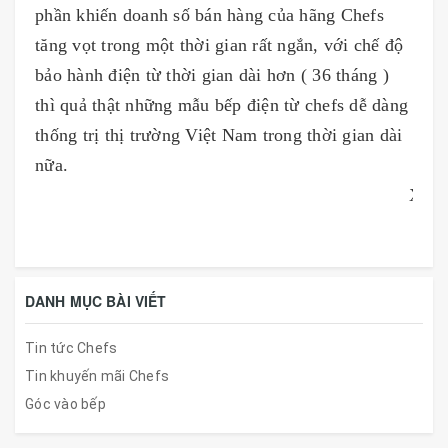
phần khiến doanh số bán hàng của hãng Chefs
tăng vọt trong một thời gian rất ngắn, với chế độ
bảo hành điện từ thời gian dài hơn ( 36 tháng )
thì quả thật những mẫu bếp điện từ chefs dễ dàng
thống trị thị trường Việt Nam trong thời gian dài
nữa.
Xem thê
DANH MỤC BÀI VIẾT
Tin tức Chefs
Tin khuyến mãi Chefs
Góc vào bếp