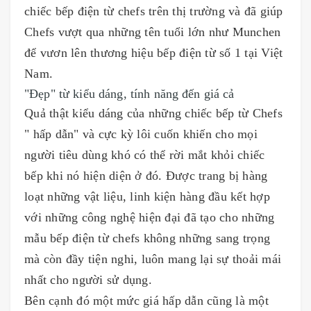
chiếc bếp điện từ chefs trên thị trường và đã giúp
Chefs vượt qua những tên tuổi lớn như Munchen
để vươn lên thương hiệu bếp điện từ số 1 tại Việt
Nam.
"Đẹp" từ kiểu dáng, tính năng đến giá cả
Quả thật kiểu dáng của những chiếc bếp từ Chefs
" hấp dẫn" và cực kỳ lôi cuốn khiến cho mọi
người tiêu dùng khó có thể rời mắt khỏi chiếc
bếp khi nó hiện diện ở đó. Được trang bị hàng
loạt những vật liệu, linh kiện hàng đầu kết hợp
với những công nghệ hiện đại đã tạo cho những
mẫu bếp điện từ chefs không những sang trọng
mà còn đầy tiện nghi, luôn mang lại sự thoải mái
nhất cho người sử dụng.
Bên cạnh đó một mức giá hấp dẫn cũng là một