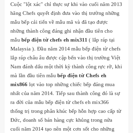
Cuộc "lột xác" chỉ thực sự khi vào cuối năm 2013
hãng Chefs quyết định đưa vào thị trường những
mẫu bếp cải tiến về mẫu mã và đã tạo được
những thành công đáng ghi nhận đầu tiên cho
mẫu
bếp điện từ chefs eh mix311
( lắp ráp tại
Malaysia ). Đầu năm 2014 mẫu bếp điện từ chefs
lắp ráp châu âu được cập bến vào thị trường Việt
Nam đánh dấu một thời kỳ thành công rực rỡ, khi
mà lần đầu tiên mẫu
bếp điện từ Chefs eh
mix866
lọt vào top những chiếc bếp đáng mua
nhất của năm 2014. Tiếp sau thành công đó là sự
ra đời của mẫu bếp điện từ chefs eh mix366
thống trị trong phân khúc bếp hỗn hợp cao cấp từ
Đức, doanh số bán hàng cực khủng trong nửa
cuối năm 2014 tạo nên một cơn sốt cho những