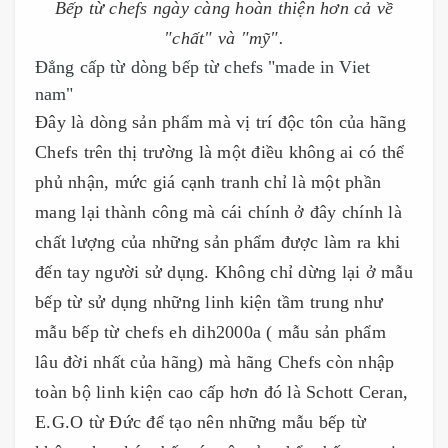
Bếp từ chefs ngày càng hoàn thiện hơn cả về
"chất" và "mỹ".
Đẳng cấp từ dòng bếp từ chefs "made in Viet
nam"
Đây là dòng sản phẩm mà vị trí độc tôn của hãng
Chefs trên thị trường là một điều không ai có thể
phủ nhận, mức giá cạnh tranh chỉ là một phần
mang lại thành công mà cái chính ở đây chính là
chất lượng của những sản phẩm được làm ra khi
đến tay người sử dụng. Không chỉ dừng lại ở mẫu
bếp từ sử dụng những linh kiện tầm trung như
mẫu bếp từ chefs eh dih2000a ( mẫu sản phẩm
lâu đời nhất của hãng) mà hãng Chefs còn nhập
toàn bộ linh kiện cao cấp hơn đó là Schott Ceran,
E.G.O từ Đức để tạo nên những mẫu bếp từ