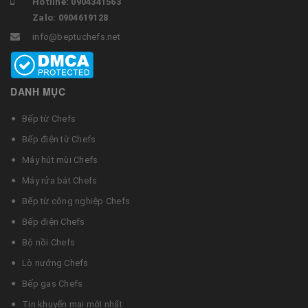
Hotline: 0904341563
Zalo: 0904619128
info@beptuchefs.net
DANH MỤC
Bếp từ Chefs
Bếp điện từ Chefs
Máy hút mùi Chefs
Máy rửa bát Chefs
Bếp từ công nghiệp Chefs
Bếp điện Chefs
Bộ nồi Chefs
Lò nướng Chefs
Bếp gas Chefs
Tin khuyến mại mới nhất