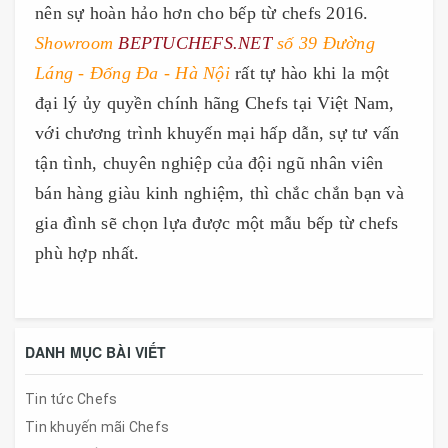
nên sự hoàn hảo hơn cho bếp từ chefs 2016.
Showroom
BEPTUCHEFS.NET
số 39 Đường
Láng - Đống Đa - Hà Nội
rất tự hào khi la một
đại lý ủy quyền chính hãng Chefs tại Việt Nam,
với chương trình khuyến mại hấp dẫn, sự tư vấn
tận tình, chuyên nghiệp của đội ngũ nhân viên
bán hàng giàu kinh nghiệm, thì chắc chắn bạn và
gia đình sẽ chọn lựa được một mẫu bếp từ chefs
phù hợp nhất.
DANH MỤC BÀI VIẾT
Tin tức Chefs
Tin khuyến mãi Chefs