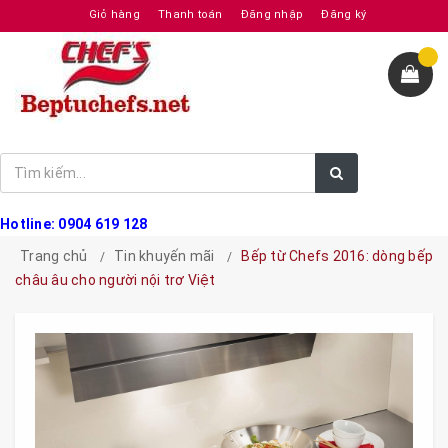
Giỏ hàng
Thanh toán
Đăng nhập
Đăng ký
Hotline: 0904 619 128
Trang chủ
Tin khuyến mãi
Bếp từ Chefs 2016: dòng bếp
châu âu cho người nội trơ Việt