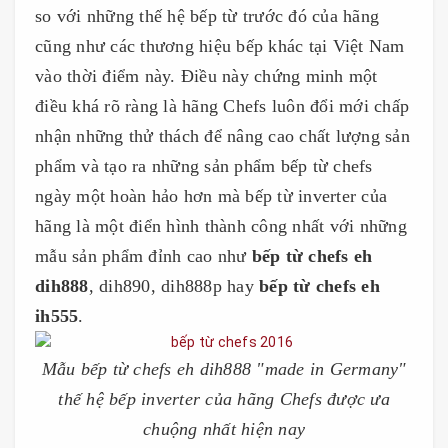
so với những thế hệ bếp từ trước đó của hãng
cũng như các thương hiệu bếp khác tại Việt Nam
vào thời điểm này. Điều này chứng minh một
điều khá rõ ràng là hãng Chefs luôn đổi mới chấp
nhận những thử thách để nâng cao chất lượng sản
phẩm và tạo ra những sản phẩm bếp từ chefs
ngày một hoàn hảo hơn mà bếp từ inverter của
hãng là một điển hình thành công nhất với những
mẫu sản phẩm đỉnh cao như
bếp từ chefs eh
dih888
, dih890, dih888p hay
bếp từ chefs eh
ih555
.
Mẫu bếp từ chefs eh dih888 "made in Germany"
thế hệ bếp inverter của hãng Chefs được ưa
chuộng nhất hiện nay