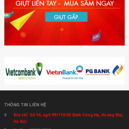
THÔNG TIN LIÊN HỆ
Địa chỉ: Số 34, ngõ 99/110/65 Định Công Hạ, Hoàng Mai,
Hà Nội