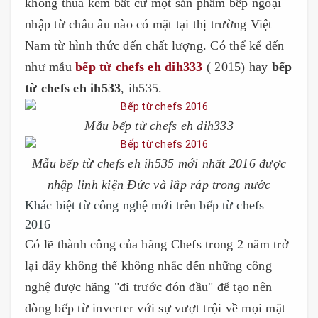
không thua kém bất cứ một sản phẩm bếp ngoại
nhập từ châu âu nào có mặt tại thị trường Việt
Nam từ hình thức đến chất lượng. Có thể kể đến
như mẫu
bếp từ chefs eh dih333
( 2015) hay
bếp
từ chefs eh ih533
, ih535.
Mẫu bếp từ chefs eh dih333
Mẫu bếp từ chefs eh ih535 mới nhất 2016 được
nhập linh kiện Đức và lắp ráp trong nước
Khác biệt từ công nghệ mới trên bếp từ chefs
2016
Có lẽ thành công của hãng Chefs trong 2 năm trở
lại đây không thể không nhắc đến những công
nghệ được hãng "đi trước đón đầu" để tạo nên
dòng bếp từ inverter với sự vượt trội về mọi mặt