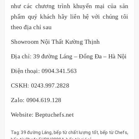
như các chương trình khuyến mại của sản
phẩm quý khách hãy liên hệ với chúng tôi
theo địa chỉ sau
Showroom Nội Thất Kường Thịnh
Địa chỉ: 39 đường Láng – Đống Đa – Hà Nội
Điện thoại: 0904.341.563
CSKH: 0243.997.2828
Zalo: 0904.619.128
Website: Beptuchefs.net
Tag:
39 đường Láng
,
bếp từ chất lượng tốt
,
bếp từ Chefs
,