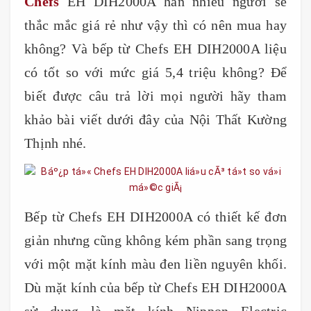
Chefs
EH DIH2000A hẳn nhiều người sẽ
thắc mắc giá rẻ như vậy thì có nên mua hay
không? Và bếp từ Chefs EH DIH2000A liệu
có tốt so với mức giá 5,4 triệu không? Để
biết được câu trả lời mọi người hãy tham
khảo bài viết dưới đây của Nội Thất Kường
Thịnh nhé.
Bếp từ Chefs EH DIH2000A có thiết kế đơn
giản nhưng cũng không kém phần sang trọng
với một mặt kính màu đen liền nguyên khối.
Dù mặt kính của bếp từ Chefs EH DIH2000A
sử dụng là mặt kính Nippon Electric