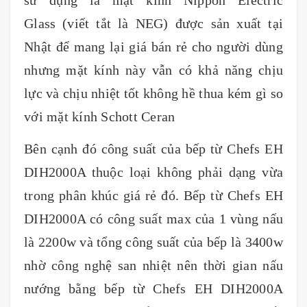
Glass (viết tắt là NEG) được sản xuất tại
Nhật để mang lại giá bán rẻ cho người dùng
nhưng mặt kính này vẫn có khả năng chịu
lực và chịu nhiệt tốt không hề thua kém gì so
với mặt kính Schott Ceran
Bên cạnh đó công suất của bếp từ Chefs EH
DIH2000A thuộc loại không phải dạng vừa
trong phân khúc giá rẻ đó. Bếp từ Chefs EH
DIH2000A có công suất max của 1 vùng nấu
là 2200w và tổng công suất của bếp là 3400w
nhờ công nghệ san nhiệt nên thời gian nấu
nướng bằng bếp từ Chefs EH DIH2000A