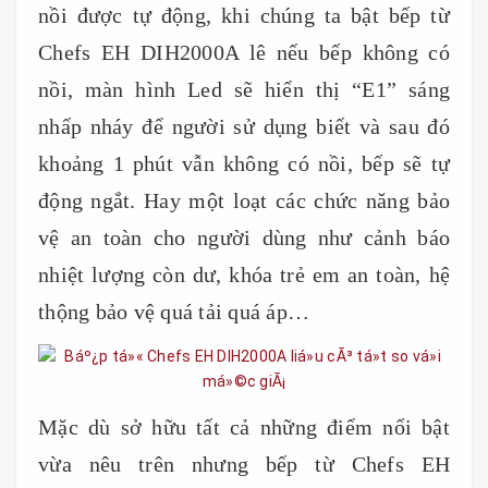
nồi được tự động, khi chúng ta bật bếp từ
Chefs EH DIH2000A lê nếu bếp không có
nồi, màn hình Led sẽ hiển thị “E1” sáng
nhấp nháy để người sử dụng biết và sau đó
khoảng 1 phút vẫn không có nồi, bếp sẽ tự
động ngắt. Hay một loạt các chức năng bảo
vệ an toàn cho người dùng như cảnh báo
nhiệt lượng còn dư, khóa trẻ em an toàn, hệ
thộng bảo vệ quá tải quá áp…
Mặc dù sở hữu tất cả những điểm nổi bật
vừa nêu trên nhưng bếp từ Chefs EH