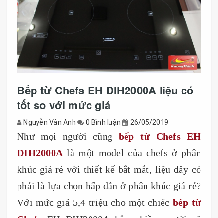
Bếp từ Chefs EH DIH2000A liệu có
tốt so với mức giá
Nguyễn Vân Anh
0 Bình luận
26/05/2019
Như mọi người cũng
bếp từ Chefs EH
DIH2000A
là một model của chefs ở phân
khúc giá rẻ với thiết kế bắt mắt, liệu đây có
phải là lựa chọn hấp dẫn ở phân khúc giá rẻ?
Với mức giá 5,4 triệu cho một chiếc
bếp từ