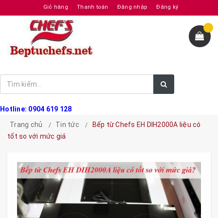
Giỏ hàng
Thanh toán
Đăng nhập
Đăng ký
Hotline: 0904 619 128
Trang chủ
Tin tức
Bếp từ Chefs EH DIH2000A liệu có
tốt so với mức giá