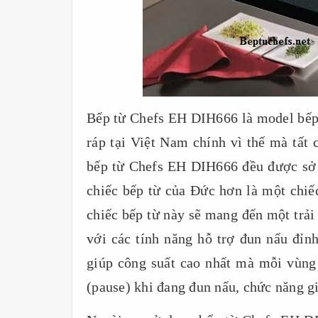
Bếp từ Chefs EH DIH666 là model bếp t
ráp tại Việt Nam chính vì thế mà tất 
bếp từ Chefs EH DIH666 đều được sở 
chiếc bếp từ của Đức hơn là một chiế
chiếc bếp từ này sẽ mang đến một trải
với các tính năng hỗ trợ đun nấu đỉn
giúp công suất cao nhất mà mỗi vùng
(pause) khi đang đun nấu, chức năng gi