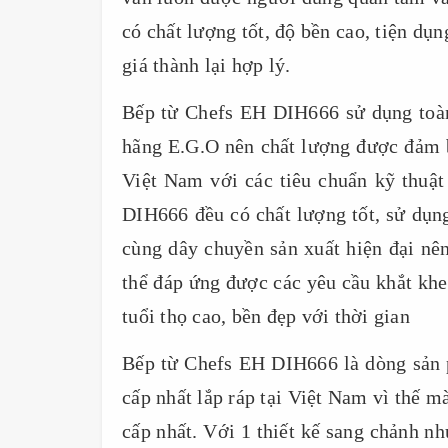
có chất lượng tốt, độ bền cao, tiện d
giá thành lại hợp lý.
Bếp từ Chefs EH DIH666 sử dụng toàn
hãng E.G.O nên chất lượng được đảm b
Việt Nam với các tiêu chuẩn kỹ thuậ
DIH666 đều có chất lượng tốt, sử dụng
cùng dây chuyền sản xuất hiện đại n
thể đáp ứng được các yêu cầu khắt kh
tuổi thọ cao, bền đẹp với thời gian
Bếp từ Chefs EH DIH666 là dòng sản 
cấp nhất lắp ráp tại Việt Nam vì thế mà
cấp nhất. Với 1 thiết kế sang chảnh n