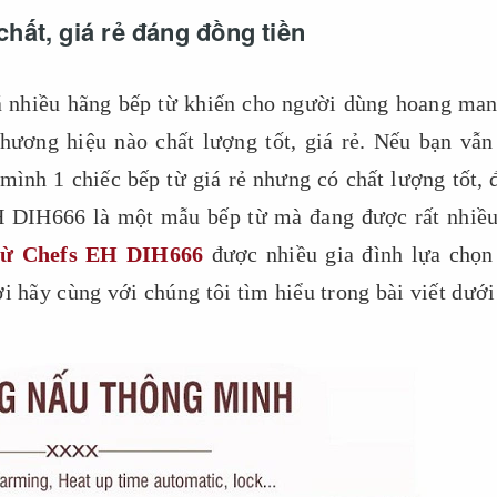
hất, giá rẻ đáng đồng tiền
uá nhiều hãng bếp từ khiến cho người dùng hoang man
thương hiệu nào chất lượng tốt, giá rẻ. Nếu bạn vẫn
mình 1 chiếc bếp từ giá rẻ nhưng có chất lượng tốt, 
DIH666 là một mẫu bếp từ mà đang được rất nhiều
từ Chefs EH DIH666
được nhiều gia đình lựa chọn
i hãy cùng với chúng tôi tìm hiểu trong bài viết dưới