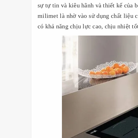
sự tự tin và kiêu hãnh và thiết kế của
milimet là nhờ vào sử dụng chất liệu 
có khả năng chịu lực cao, chịu nhiệt tố