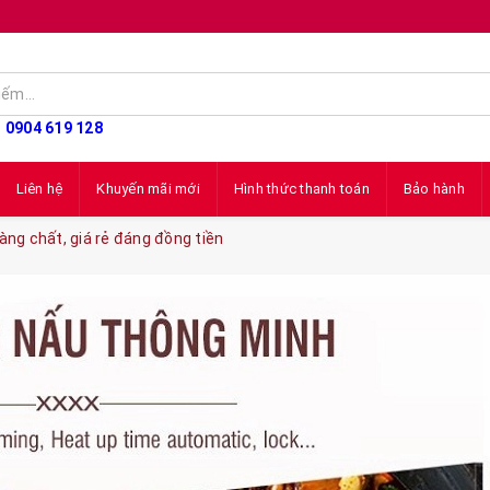
: 0904 619 128
Liên hệ
Khuyến mãi mới
Hình thức thanh toán
Bảo hành
ng chất, giá rẻ đáng đồng tiền