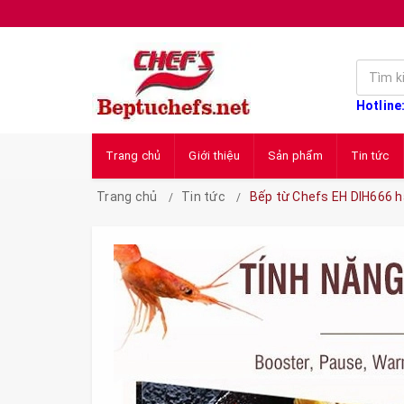
Hotline
Trang chủ
Giới thiệu
Sản phẩm
Tin tức
Trang chủ
Tin tức
Bếp từ Chefs EH DIH666 hà