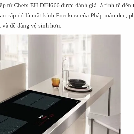
 bếp từ Chefs EH DIH666 được đánh giá là tinh tế đến 
cao cấp đó là mặt kính Eurokera của Pháp màu đen, p
t và dễ dàng vệ sinh hơn.