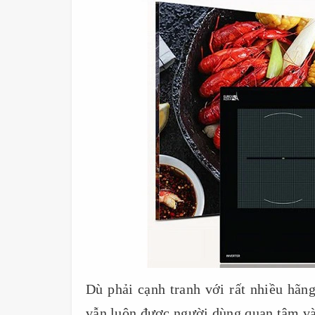
Dù phải cạnh tranh với rất nhiều hãn
vẫn luôn được người dùng quan tâm v