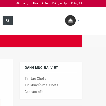
Giỏ hàng
Thanh toán
Đăng nhập
Đăng ký
/
DANH MỤC BÀI VIẾT
Tin tức Chefs
Tin khuyến mãi Chefs
Góc vào bếp