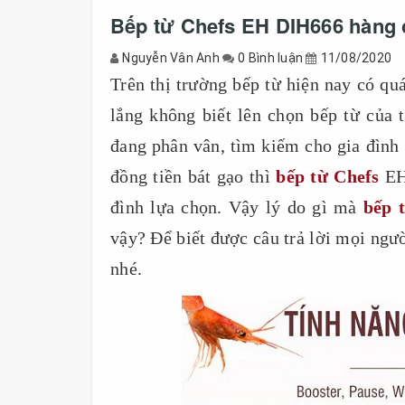
Bếp từ Chefs EH DIH666 hàng c
Nguyễn Vân Anh
0 Bình luận
11/08/2020
Trên thị trường bếp từ hiện nay có q
lắng không biết lên chọn bếp từ của 
đang phân vân, tìm kiếm cho gia đình 
đồng tiền bát gạo thì
bếp từ Chefs
EH 
đình lựa chọn. Vậy lý do gì mà
bếp 
vậy? Để biết được câu trả lời mọi ngườ
nhé.