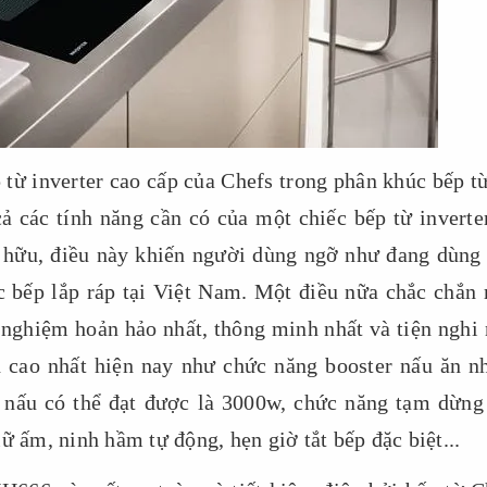
ừ inverter cao cấp của Chefs trong phân khúc bếp từ
cả các tính năng cần có của một chiếc bếp từ inverter
hữu, điều này khiến người dùng ngỡ như đang dùng
c bếp lắp ráp tại Việt Nam. Một điều nữa chắc chắn 
 nghiệm hoản hảo nhất, thông minh nhất và tiện nghi 
h cao nhất hiện nay như chức năng booster nấu ăn n
 nấu có thể đạt được là 3000w, chức năng tạm dừng
ữ ấm, ninh hầm tự động, hẹn giờ tắt bếp đặc biệt...