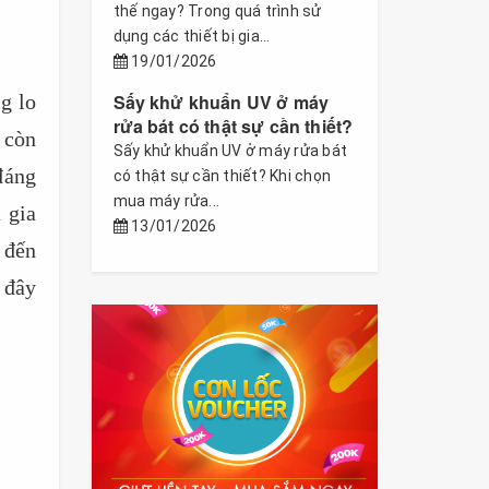
thế ngay? Trong quá trình sử
dụng các thiết bị gia...
19/01/2026
g lo
Sấy khử khuẩn UV ở máy
rửa bát có thật sự cần thiết?
 còn
Sấy khử khuẩn UV ở máy rửa bát
đáng
có thật sự cần thiết? Khi chọn
mua máy rửa...
 gia
13/01/2026
 đến
 đây