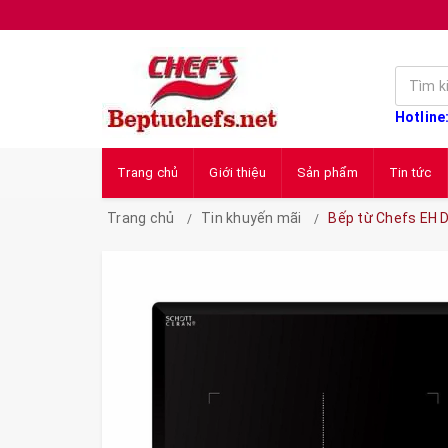
Hotline
Trang chủ
Giới thiệu
Sản phẩm
Tin tức
Trang chủ
Tin khuyến mãi
Bếp từ Chefs EH 