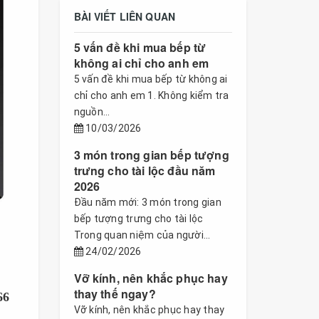
BÀI VIẾT LIÊN QUAN
5 vấn đề khi mua bếp từ
không ai chỉ cho anh em
5 vấn đề khi mua bếp từ không ai
chỉ cho anh em 1. Không kiểm tra
nguồn...
10/03/2026
3 món trong gian bếp tượng
trưng cho tài lộc đầu năm
2026
Đầu năm mới: 3 món trong gian
bếp tượng trưng cho tài lộc
Trong quan niệm của người...
24/02/2026
Vỡ kính, nên khắc phục hay
thay thế ngay?
66
Vỡ kính, nên khắc phục hay thay