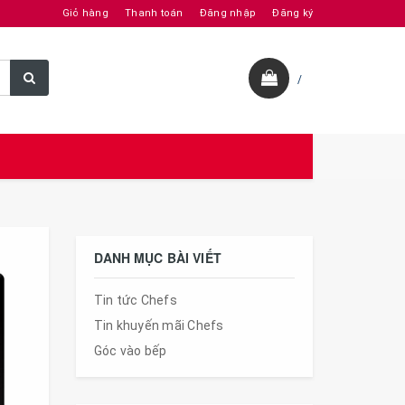
Giỏ hàng
Thanh toán
Đăng nhập
Đăng ký
/
DANH MỤC BÀI VIẾT
Tin tức Chefs
Tin khuyến mãi Chefs
Góc vào bếp