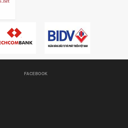
s.net
FACEBOOK