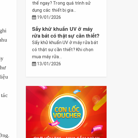
thế ngay? Trong quá trình sử
dụng các thiết bị gia...
19/01/2026
Sấy khử khuẩn UV ở máy
ghi
rửa bát có thật sự cần thiết?
nhu
Sấy khử khuẩn UV ở máy rửa bát
có thật sự cần thiết? Khi chọn
mua máy rửa...
ầy
13/01/2026
như
liệu
 tác
ớng.