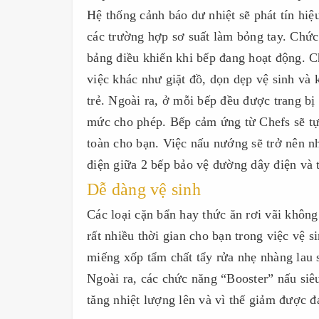
Hệ thống cảnh báo dư nhiệt sẽ phát tín hiệ
các trường hợp sơ suất làm bỏng tay. Chức
bảng điều khiển khi bếp đang hoạt động. C
việc khác như giặt đồ, dọn dẹp vệ sinh và 
trẻ. Ngoài ra, ở mỗi bếp đều được trang bị 
mức cho phép. Bếp cảm ứng từ Chefs sẽ tự
toàn cho bạn. Việc nấu nướng sẽ trở nên n
điện giữa 2 bếp bảo vệ đường dây điện và t
Dễ dàng vệ sinh
Các loại cặn bẩn hay thức ăn rơi vãi không
rất nhiều thời gian cho bạn trong việc vệ
miếng xốp tẩm chất tẩy rửa nhẹ nhàng lau 
Ngoài ra, các chức năng “Booster” nấu siêu
tăng nhiệt lượng lên và vì thế giảm được đ