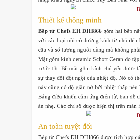
Thiết kế thông minh
Bếp từ Chefs EH DIH866
gồm hai bếp nấu
với các loại nồi có đường kính từ nhỏ đến 
cầu và số lượng người dùng mà không phải
Mặt gốm kính ceramic Schott Ceran do tập
xước tốt. Bề mặt gốm kính chủ yếu được là
sự thay đổi đột ngột của nhiệt độ. Nó có th
này cũng có độ giãn nở bởi nhiệt thấp nên 
Bảng điều khiển cảm ứng điện từ, bạn dễ 
ấn nhẹ. Các chỉ số được hiện thị trên màn 
An toàn tuyệt đối
Bếp từ Chefs EH DIH866 được tích hợp các