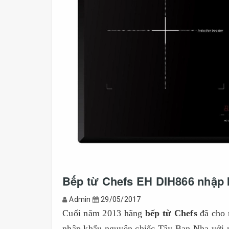
Bếp từ Chefs EH DIH866 nhập 
Admin
29/05/2017
Cuối năm 2013 hãng
bếp từ Chefs
đã cho 
nhập khẩu nguyên chiếc Tây Ban Nha với 