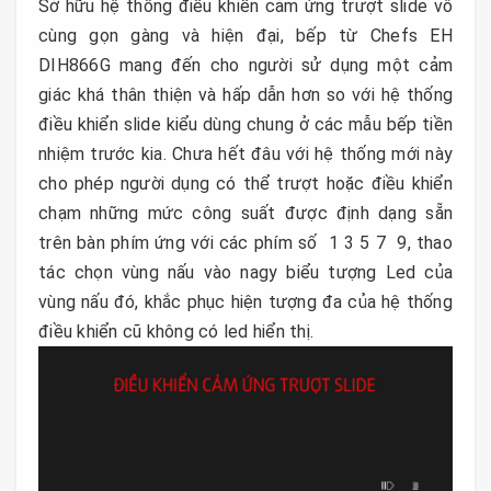
Sở hữu hệ thống điều khiến cảm ứng trượt slide vô
cùng gọn gàng và hiện đại, bếp từ Chefs EH
DIH866G mang đến cho người sử dụng một cảm
giác khá thân thiện và hấp dẫn hơn so với hệ thống
điều khiển slide kiểu dùng chung ở các mẫu bếp tiền
nhiệm trước kia. Chưa hết đâu với hệ thống mới này
cho phép người dụng có thể trượt hoặc điều khiển
chạm những mức công suất được định dạng sẵn
trên bàn phím ứng với các phím số 1 3 5 7 9, thao
tác chọn vùng nấu vào nagy biểu tượng Led của
vùng nấu đó, khắc phục hiện tượng đa của hệ thống
điều khiển cũ không có led hiển thị.