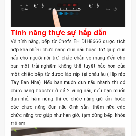
Tính năng thực sự hấp dẫn
Về tính năng, bếp từ Chefs EH DIH866G được tích
hợp khá nhiều chức năng đun nấu hoặc trợ giúp đun
nấu cho người nội trợ, chắc chắn sẽ mang đến cho
bạn một trải nghiệm không thể tuyệt hảo hơn của
một chiếc bếp từ được lắp ráp tại châu âu ( lắp ráp
Tây Ban Nha). Nếu bạn muốn đun nấu nhanh thì có
chức năng booster ở cả 2 vùng nấu, nếu bạn muốn
đun nhỏ, hâm nóng thì có chức năng giữ ấm, hoặc
các chức năng đun nấu định sẵn, thêm nữa các
chức năng trợ giúp như hẹn giờ, tạm dừng bếp, khóa
trẻ em.