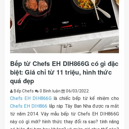
Bếp từ Chefs EH DIH866G có gì đặc
biệt: Giá chỉ từ 11 triệu, hình thức
quá đẹp
Bếp Chefs
0 Bình luận
06/03/2022
Chefs EH DIH866G
là chiếc bếp từ kế nhiệm cho
Chefs EH DIH866
lắp ráp Tây Ban Nha được ra mắt
từ năm 2014. Vậy mẫu bếp từ Chefs EH DIH866G
này có gì mới? hình thức thay đổi ra sao? tính năng