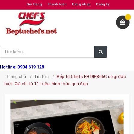
Giỏ hàng
Thanh toán
Đăng nhập
Đăng ký
Hotline: 0904 619 128
Trang chủ
Tin tức
Bếp từ Chefs EH DIH866G có gì đặc
biệt: Giá chỉ từ 11 triệu, hình thức quá đẹp