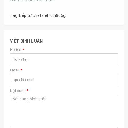
Tag:
bếp từ chefs eh dih866g
,
VIẾT BÌNH LUẬN
Họ tên
*
Email
*
Nội dung
*