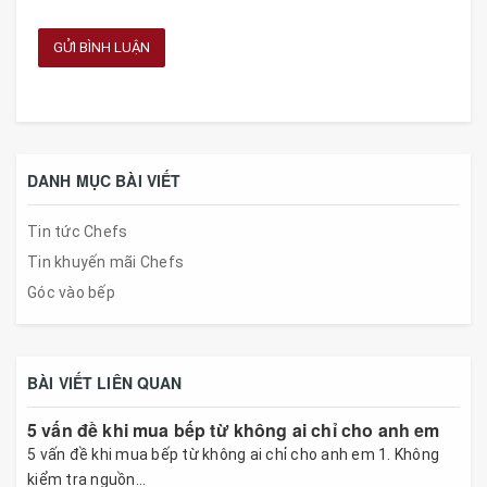
GỬI BÌNH LUẬN
DANH MỤC BÀI VIẾT
Tin tức Chefs
Tin khuyến mãi Chefs
Góc vào bếp
BÀI VIẾT LIÊN QUAN
5 vấn đề khi mua bếp từ không ai chỉ cho anh em
5 vấn đề khi mua bếp từ không ai chỉ cho anh em 1. Không
kiểm tra nguồn...