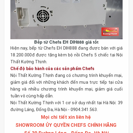
Bếp từ Chefs EH DIH888 giá tốt
Hiện nay, bếp từ Chefs EH DIH888 đang được bán với giá
18.200.000đ được tặng kèm bộ nồi Chefs 5 chiếc tại Nội
Thất Kường Thịnh.
Chế độ bảo hành của các sản phẩm Chefs
Nội Thất Kường Thịnh đang có chương trình khuyến mại,
giảm giá đối với những khách đến mua trực tiếp tại cửa
hàng và nhiều chương trình khuyến mại, giảm giá cuối
tuần vô cùng hấp dẫn.
Nội Thất Kường Thịnh với 1 cơ sở duy nhất tại Hà Nội: 39
đường Láng, Đống Đa, Hà Nội - 0904.341.563.
Mọi chi tiết xin liên hệ
SHOWROOM ỦY QUYỀN CHEFS CHÍNH HÃNG