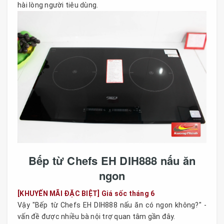
hài lòng người tiêu dùng.
Bếp từ Chefs EH DIH888 nấu ăn
ngon
[KHUYẾN MÃI ĐẶC BIỆT] Giá sốc tháng 6
Vậy "Bếp từ Chefs EH DIH888 nấu ăn có ngon không?" -
vấn đề được nhiều bà nội trợ quan tâm gần đây.