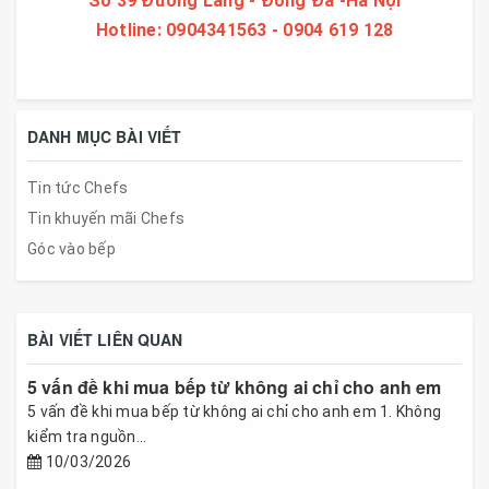
Số 39 Đường Láng - Đống Đa -Hà Nội
Hotline: 0904341563 - 0904 619 128
DANH MỤC BÀI VIẾT
Tin tức Chefs
Tin khuyến mãi Chefs
Góc vào bếp
BÀI VIẾT LIÊN QUAN
5 vấn đề khi mua bếp từ không ai chỉ cho anh em
5 vấn đề khi mua bếp từ không ai chỉ cho anh em 1. Không
kiểm tra nguồn...
10/03/2026