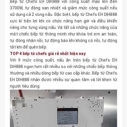
Bếp từ Chefs EH DIH888 với công suất max lên đến
3700W, tự động san nhiệt và giảm mức công suất nếu
sử dụng cả 2 vùng nấu. Đặc biệt, bếp từ Chefs EH DỊH888
cực kì tiện lợi khi có chức năng hẹn giờ và điều khiển
riêng cho tựng vùng nấu. Và tất cả những chức năng của
một chiếc bếp từ thông minh như khóa trẻ em an toàn,
tự động nhận nồi, tự động báo khi không có nồi, tự động
tắt khi để quên bếp.
TOP 4 bếp từ chefs giá rẻ nhất hiện nay
Với 9 mức công suất, nấu ăn trên bếp từ Chefs EH
DIH888 ngon hơn rất nhiều so với những chiếc bếp thông
thường và nhiều dòng bếp từ cao cấp khác. Bếp từ Chefs
EH DIH888 nhận được nhiều sự quan tâm và lời khen từ
người tiêu dùng.