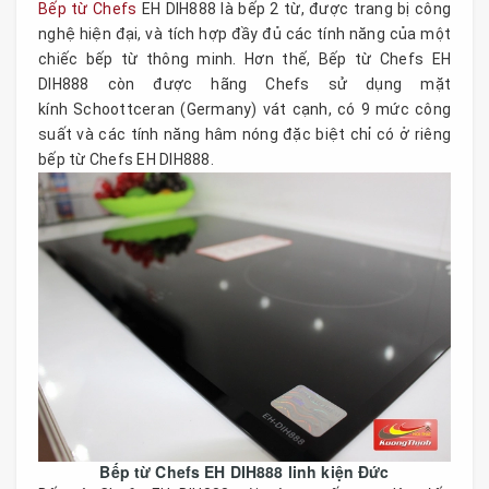
Bếp từ Chefs
EH DIH888 là bếp 2 từ, được trang bị công
nghệ hiện đại, và tích hợp đầy đủ các tính năng của một
chiếc bếp từ thông minh. Hơn thế, Bếp từ Chefs EH
DIH888 còn được hãng Chefs sử dụng mặt
kính Schoottceran (Germany) vát cạnh, có 9 mức công
suất và các tính năng hâm nóng đặc biệt chỉ có ở riêng
bếp từ Chefs EH DIH888.
Bếp từ Chefs EH DIH888 linh kiện Đức