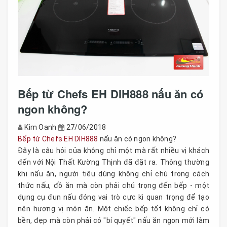
Bếp từ Chefs EH DIH888 nấu ăn có
ngon không?
Kim Oanh
27/06/2018
Bếp từ Chefs EH DIH888
nấu ăn có ngon không?
Đây là câu hỏi của không chỉ một mà rất nhiều vị khách
đến với Nội Thất Kường Thịnh đã đặt ra. Thông thường
khi nấu ăn, người tiêu dùng không chỉ chú trọng cách
thức nấu, đồ ăn mà còn phải chú trọng đến bếp - một
dụng cụ đun nấu đóng vai trò cực kì quan trọng để tạo
nên hương vị món ăn. Một chiếc bếp tốt không chỉ có
bền, đẹp mà còn phải có "bí quyết" nấu ăn ngon mới làm