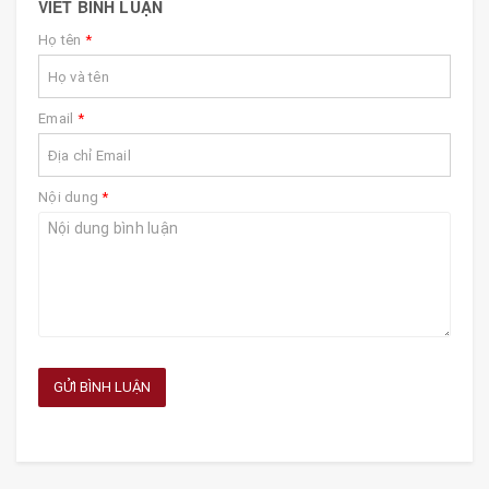
VIẾT BÌNH LUẬN
Họ tên
*
Email
*
Nội dung
*
GỬI BÌNH LUẬN