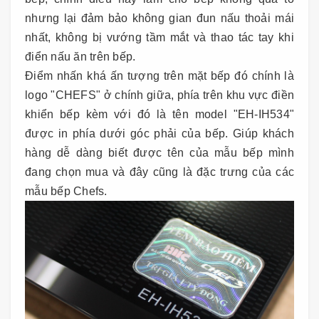
nhưng lại đảm bảo không gian đun nấu thoải mái
nhất, không bị vướng tầm mắt và thao tác tay khi
điển nấu ăn trên bếp.
Điểm nhấn khá ấn tượng trên mặt bếp đó chính là
logo "CHEFS" ở chính giữa, phía trên khu vực điền
khiển bếp kèm với đó là tên model "EH-IH534"
được in phía dưới góc phải của bếp. Giúp khách
hàng dễ dàng biết được tên của mẫu bếp mình
đang chọn mua và đây cũng là đặc trưng của các
mẫu bếp Chefs.