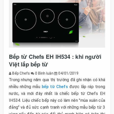
Bếp từ Chefs EH IH534 : khi người
Việt lắp bếp từ
Bếp Chefs
0 Bình luận
04/01/2019
Trong nhưng năm qua thị trường đã ghi nhận có khá
nhiều những mẫu
bếp từ Chefs
được lắp ráp trong
nước, và mới đây nhất là chiếc bếp từ Chefs EH
IH534. Liệu chiếc bếp này có làm nên "mùa xuân của
đảng" và đủ sức cạnh tranh với những mẫu bếp từ 3