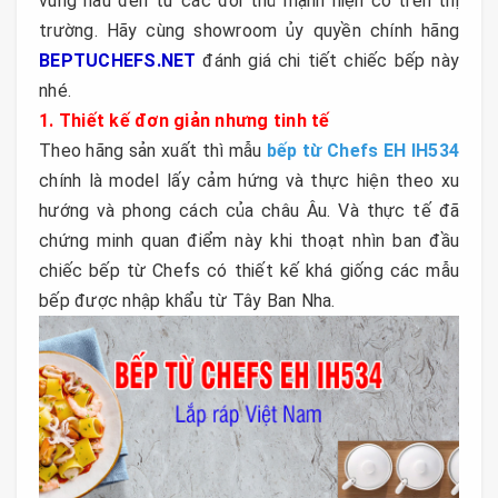
vùng nấu đến từ các đối thủ mạnh hiện có trên thị
trường. Hãy cùng showroom ủy quyền chính hãng
BEPTUCHEFS.NET
đánh giá chi tiết chiếc bếp này
nhé.
1. Thiết kế đơn giản nhưng tinh tế
Theo hãng sản xuất thì mẫu
bếp từ Chefs EH IH534
chính là model lấy cảm hứng và thực hiện theo xu
hướng và phong cách của châu Âu. Và thực tế đã
chứng minh quan điểm này khi thoạt nhìn ban đầu
chiếc bếp từ Chefs có thiết kế khá giống các mẫu
bếp được nhập khẩu từ Tây Ban Nha.