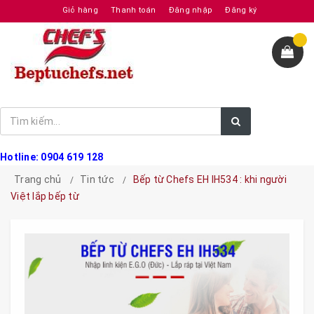
Giỏ hàng
Thanh toán
Đăng nhập
Đăng ký
Hotline: 0904 619 128
Trang chủ
Tin tức
Bếp từ Chefs EH IH534 : khi người
Việt lắp bếp từ