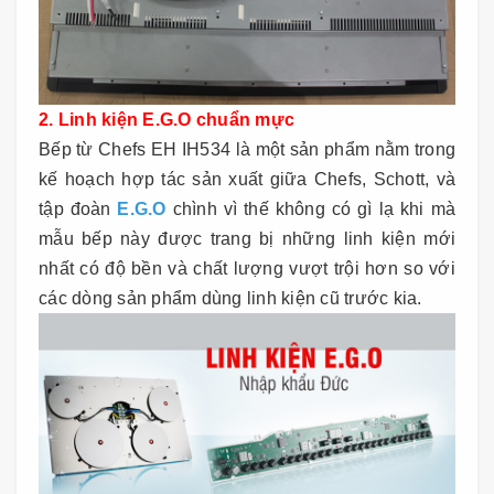
2. Linh kiện E.G.O chuẩn mực
Bếp từ Chefs EH IH534 là một sản phẩm nằm trong
kế hoạch hợp tác sản xuất giữa Chefs, Schott, và
tập đoàn
E.G.O
chình vì thế không có gì lạ khi mà
mẫu bếp này được trang bị những linh kiện mới
nhất có độ bền và chất lượng vượt trội hơn so với
các dòng sản phẩm dùng linh kiện cũ trước kia.