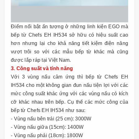
Điểm nổi bật ấn tượng ở những linh kiện EGO mà
bếp từ Chefs EH IH534 sở hữu có hiệu suất cao
hơn nhưng lại cho khả năng tiết kiệm điện năng
vượt trôi so với các mẫu bếp từ khác mà cũng
được lắp ráp tại Việt Nam.
3. Công suất và tính năng
Với 3 vùng nấu cảm ứng thì bếp từ Chefs EH
IH534 cho một không gian đun nấu tiện lợi với các
mức công suất khác ứng với các vùng nấu có kích
cỡ khác nhau trên bếp. Cụ thể các mức công của
bếp từ Chefs EH IH534 như sau:
- Vùng nấu bên trái (25 cm): 3000W
- Vùng nấu giữa (15cm): 1400W
- Vùng nấu phải (18cm): 1800W