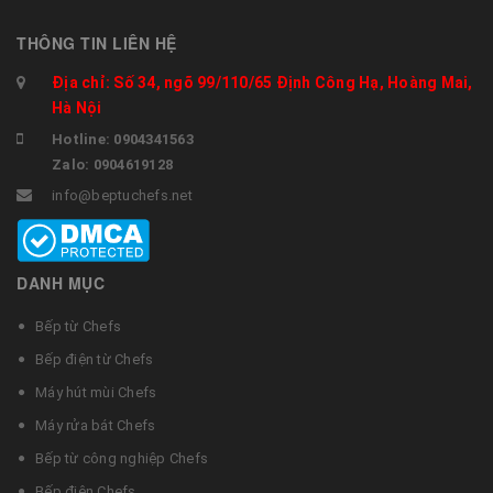
THÔNG TIN LIÊN HỆ
Địa chỉ: Số 34, ngõ 99/110/65 Định Công Hạ, Hoàng Mai,
Hà Nội
Hotline: 0904341563
Zalo: 0904619128
info@beptuchefs.net
DANH MỤC
Bếp từ Chefs
Bếp điện từ Chefs
Máy hút mùi Chefs
Máy rửa bát Chefs
Bếp từ công nghiệp Chefs
Bếp điện Chefs