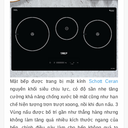
Mặt bếp được trang bị mặt kính
Schott Ceran
nguyên khối siêu chịu lực, có độ sần nhẹ tăng
cường khả năng chống xước bề mặt cũng như hạn
chế hiện tượng trơn trượt xoong, nồi khi đun nấu. 3
Vùng nấu được bố trí gần như thẳng hàng nhưng
không làm tăng quá nhiều kích thước ngang của
bếp, chính điều này làm cho bếp không quá to