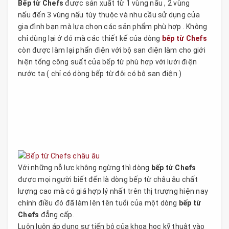
Bếp từ Chefs
được sản xuất từ 1 vùng nấu , 2 vùng
nấu đến 3 vùng nấu tùy thuộc và nhu cầu sử dụng của
gia đình bạn mà lựa chọn các sản phẩm phù hợp . Không
chỉ dùng lại ở đó mà các thiết kế của dòng
bếp từ Chefs
còn được làm lại phẩn điện với bộ san điện làm cho giới
hiện tổng công suất của bếp từ phù hợp với lưới điện
nước ta ( chỉ có dòng bếp từ đôi có bộ san điện )
Với những nỗ lực không ngừng thì dòng
bếp từ Chefs
được mọi người biết đến là dòng bếp từ châu âu chất
lượng cao mà có giá hợp lý nhất trên thị trượng hiện nay
chính điều đó đã làm lên tên tuổi của một dòng
bếp từ
Chefs
đẳng cấp.
Luôn luôn áp dụng sự tiến bộ của khoa học kỹ thuật vào