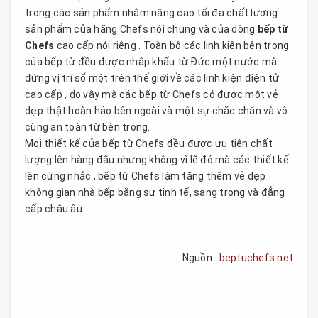
trong các sản phẩm nhằm nâng cao tối đa chất lượng
sản phẩm của hãng Chefs nói chung và của dòng
bếp từ
Chefs
cao cấp nói riêng . Toàn bộ các linh kiên bên trong
của bếp từ đều được nhập khẩu từ Đức một nước mà
đứng vị trí số một trên thế giới về các linh kiện điện tử
cao cấp , do vậy mà các bếp từ Chefs có được một vẻ
dẹp thật hoàn hảo bên ngoài và một sự chắc chắn và vô
cùng an toàn từ bên trong.
Mọi thiết kế của bếp từ Chefs đều được ưu tiên chất
lượng lên hàng đầu nhưng không vì lẽ đó mà các thiết kế
lên cứng nhắc , bếp từ Chefs làm tăng thêm vẻ dẹp
không gian nhà bếp bằng sự tinh tế, sang trọng và đẳng
cấp châu âu
Nguồn :
beptuchefs.net