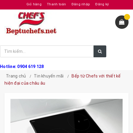
Giỏ hàng
Thanh toán
Đăng nhập
Đăng ký
Hotline: 0904 619 128
Trang chủ
Tin khuyến mãi
Bếp từ Chefs với thiết kế
hiện đại của châu âu