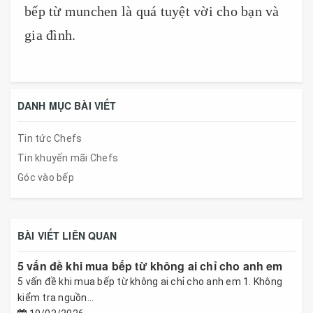
bếp từ munchen là quá tuyệt vời cho bạn và
gia đình.
DANH MỤC BÀI VIẾT
Tin tức Chefs
Tin khuyến mãi Chefs
Góc vào bếp
BÀI VIẾT LIÊN QUAN
5 vấn đề khi mua bếp từ không ai chỉ cho anh em
5 vấn đề khi mua bếp từ không ai chỉ cho anh em 1. Không
kiểm tra nguồn...