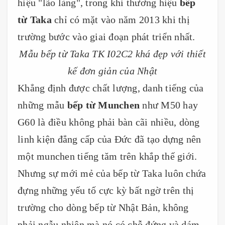
hiệu "lão làng", trong khi thương hiệu
bếp
từ Taka
chỉ có mặt vào năm 2013 khi thị
trường bước vào giai đoạn phát triển nhất.
Mẫu bếp từ Taka TK I02C2 khá đẹp với thiết
kế đơn giản của Nhật
Khẳng định được chất lượng, danh tiếng của
những mẫu
bếp từ Munchen
như M50 hay
G60 là điều không phải bàn cãi nhiều, dòng
linh kiện đẳng cấp của Đức đã tạo dựng nên
một munchen tiếng tăm trên khắp thế giới.
Nhưng sự mới mẻ của bếp từ Taka luôn chứa
đựng những yếu tố cực kỳ bất ngờ trên thị
trường cho dòng bếp từ Nhật Bản, không
phải ngẫu nhiên mà nó có chỗ đứng và dám