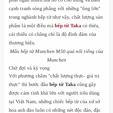
cạnh tranh sòng phẳng với những "ông lớn"
trong nghành bếp từ như vậy, chất lượng sản
phẩm là một điều mà
bếp từ Taka
có thừa,
cái thiếu có chăng chỉ là độ đình đám của
thương hiệu.
Mẫu bếp từ Munchen M50 quá nổi tiếng của
Munchen
Chờ đợi và kỳ vọng
Với phương châm "chất lượng thực- giá trị
thực" thì bước đầu
bếp từ Taka
cũng gây
được cảm tình khá lớn với người tiêu dùng
tại Việt Nam, những chiếc bếp từ của xứ sở
hoa anh đào luôn có những nét độc đáo, đặc