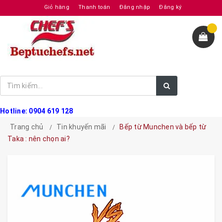
Giỏ hàng
Thanh toán
Đăng nhập
Đăng ký
Hotline: 0904 619 128
Trang chủ
Tin khuyến mãi
Bếp từ Munchen và bếp từ
Taka : nên chọn ai?