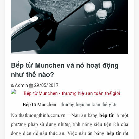
Bếp từ Munchen và nó hoạt động
như thế nào?
Admin
29/05/2017
Bếp từ Munchen
- thương hiệu an toàn thế giới
bếp từ
Noithatkuongthinh.com.vn – Nấu ăn bằng
là một
phương pháp sử dụng những tính năng siêu tiện ích của
bếp từ
dòng điện để nấu thức ăn. Việc nấu ăn bằng
rất