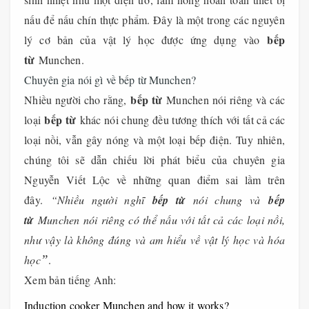
nấu để nấu chín thực phẩm. Đây là một trong các nguyên
bếp
lý cơ bản của vật lý học được ứng dụng vào
từ
Munchen.
Chuyên gia nói gì về bếp từ Munchen?
bếp từ
Nhiều người cho rằng,
Munchen nói riêng và các
bếp từ
loại
khác nói chung đều tương thích với tất cả các
loại nồi, vẫn gây nóng và một loại bếp điện. Tuy nhiên,
chúng tôi sẽ dẫn chiếu lời phát biểu của chuyên gia
Nguyễn Viết Lộc về những quan điểm sai lầm trên
đây.
“Nhiều người nghĩ
bếp từ
nói chung và
bếp
từ
Munchen nói riêng có thể nấu với tất cả các loại nồi,
như vậy là không đúng và am hiểu về vật lý học và hóa
học
”
.
Xem bản tiếng Anh:
Induction cooker Munchen and how it works?