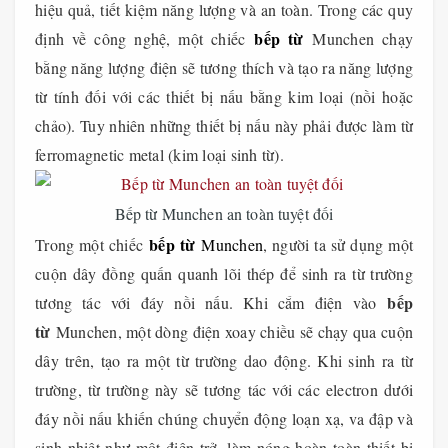
hiệu quả, tiết kiệm năng lượng và an toàn. Trong các quy
bếp từ
định về công nghệ, một chiếc
Munchen chạy
bằng năng lượng điện sẽ tương thích và tạo ra năng lượng
từ tính đối với các thiết bị nấu bằng kim loại (nồi hoặc
chảo). Tuy nhiên những thiết bị nấu này phải được làm từ
ferromagnetic metal (kim loại sinh từ).
Bếp từ Munchen an toàn tuyệt đối
bếp từ
Trong một chiếc
Munchen
, người ta sử dụng một
cuộn dây đồng quấn quanh lõi thép để sinh ra từ trường
bếp
tương tác với đáy nồi nấu. Khi cắm điện vào
từ
Munchen, một dòng điện xoay chiều sẽ chạy qua cuộn
dây trên, tạo ra một từ trường dao động. Khi sinh ra từ
trường, từ trường này sẽ tương tác với các electron dưới
đáy nồi nấu khiến chúng chuyển động loạn xạ, va đập và
sinh nhiệt như một điện trở, làm nóng hoàn toàn thiết bị