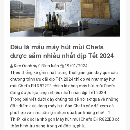
Đâu là mấu máy hút mùi Chefs
được sắm nhiều nhất dịp Tết 2024
Kim Oanh
0 Bình luận
19/01/2024
Theo thống kê gần nhất trong thời gian gần đây qua các
chương trình ưu đãi dịp Tết 2024 thì có vẻ như máy hút
mùi Chefs EH R822E3 chính là dòng máy hút mùi Chefs
đang được lựa chọn nhiều nhất nhân dịp Tết 2024.
Trong bài viết dưới đây chúng tôi sẽ nói sơ qua về những
đặc điểm của dòng máy hút đảo Chefs này để xem có
phù hợp với nhu cầu lựa chọn của bạn không nhé! 1.
Thiết kế độc lạ nhỏ gọn Máy hút mùi Chefs EH R822E3 có
thân hình trụ sang trọng và độc lạ, phù...