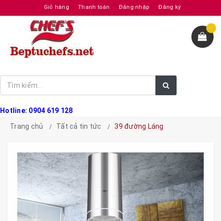
Giỏ hàng
Thanh toán
Đăng nhập
Đăng ký
Hotline: 0904 619 128
Trang chủ
Tất cả tin tức
39 đường Láng