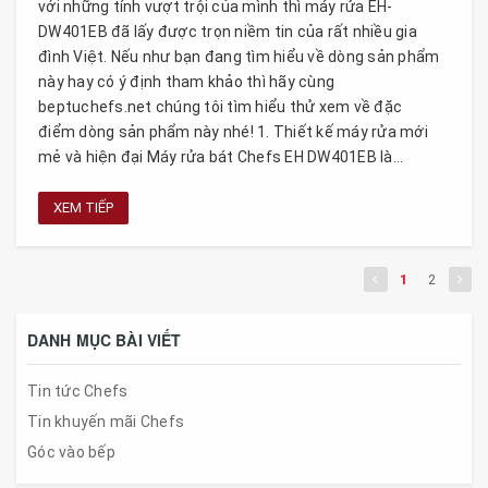
với những tính vượt trội của mình thì máy rửa EH-
DW401EB đã lấy được trọn niềm tin của rất nhiều gia
đình Việt. Nếu như bạn đang tìm hiểu về dòng sản phẩm
này hay có ý định tham khảo thì hãy cùng
beptuchefs.net chúng tôi tìm hiểu thử xem về đặc
điểm dòng sản phẩm này nhé! 1. Thiết kế máy rửa mới
mẻ và hiện đại Máy rửa bát Chefs EH DW401EB là...
XEM TIẾP
1
2
DANH MỤC BÀI VIẾT
Tin tức Chefs
Tin khuyến mãi Chefs
Góc vào bếp