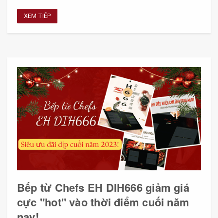
XEM TIẾP
Bếp từ Chefs EH DIH666 giảm giá
cực "hot" vào thời điểm cuối năm
nay!