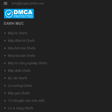
info@beptuchefs.net
DANH MỤC
Bếp từ Chefs
Bếp điện từ Chefs
Máy hút mùi Chefs
Máy rửa bát Chefs
Bếp từ công nghiệp Chefs
Bếp điện Chefs
Bộ nồi Chefs
Lò nướng Chefs
Bếp gas Chefs
Tin khuyến mại mới nhất
Lò vi sóng Chefs