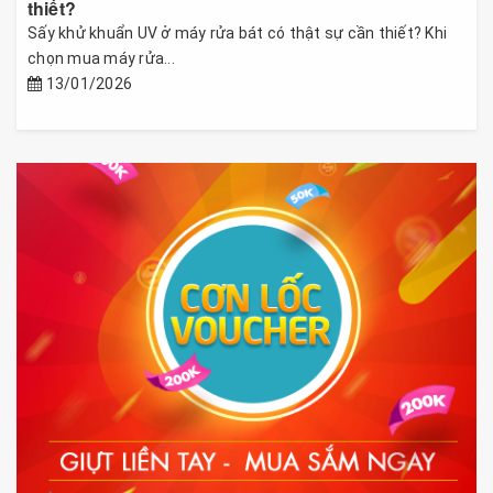
thiết?
Sấy khử khuẩn UV ở máy rửa bát có thật sự cần thiết? Khi
chọn mua máy rửa...
13/01/2026