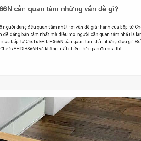
66N cần quan tâm những vấn đề gì?
ố người dùng đều quan tâm nhất tới vấn đề giá thành của bếp từ C
vấn đề đáng bận tâm nhất mà điều mọi người cần quan tâm nhất là l
 mua bếp từ Chefs EH DIH866N cần quan tâm đến những điều gì? Để
Chefs EH DIH866N và không mất nhiều thời gian đi mua thì...