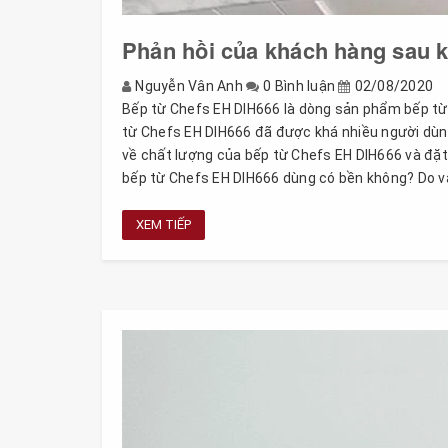
Phản hồi của khách hàng sau 
Nguyễn Vân Anh
0 Bình luận
02/08/2020
Bếp từ Chefs EH DIH666 là dòng sản phẩm bếp từ
từ Chefs EH DIH666 đã được khá nhiều người dùn
về chất lượng của bếp từ Chefs EH DIH666 và đặt
bếp từ Chefs EH DIH666 dùng có bền không? Do vậy
XEM TIẾP