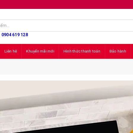
: 0904 619 128
Liên hệ
Khuyến mãi mới
Hình thức thanh toán
Bảo hành