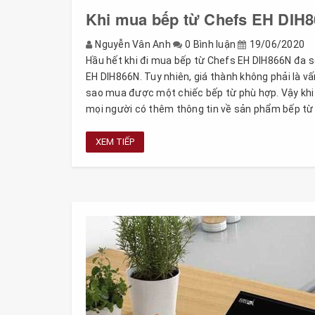
Khi mua bếp từ Chefs EH DIH8
Nguyễn Vân Anh
0 Bình luận
19/06/2020
Hầu hết khi đi mua bếp từ Chefs EH DIH866N đa s
EH DIH866N. Tuy nhiên, giá thành không phải là 
sao mua được một chiếc bếp từ phù hợp. Vậy khi
mọi người có thêm thông tin về sản phẩm bếp từ 
XEM TIẾP