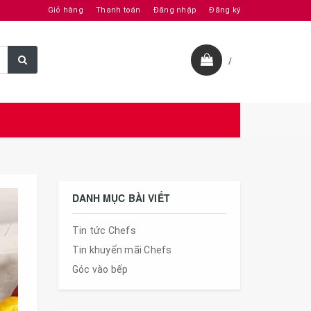
Giỏ hàng
Thanh toán
Đăng nhập
Đăng ký
/
DANH MỤC BÀI VIẾT
Tin tức Chefs
Tin khuyến mãi Chefs
Góc vào bếp