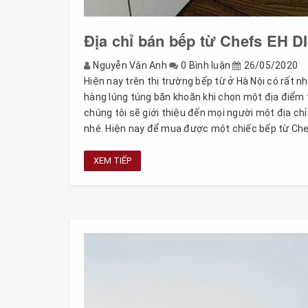
Địa chỉ bán bếp từ Chefs EH DI
Nguyễn Vân Anh
0 Bình luận
26/05/2020
Hiện nay trên thị trường bếp từ ở Hà Nội có rất n
hàng lúng túng băn khoăn khi chọn một địa điểm t
chúng tôi sẽ giới thiệu đến mọi người một địa ch
nhé. Hiện nay để mua được một chiếc bếp từ Chefs
XEM TIẾP