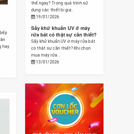
thế ngay? Trong quá trình sử
dụng các thiết bị gia...
19/01/2026
Sấy khử khuẩn UV ở máy
 bếp
rửa bát có thật sự cần thiết?
vân
Sấy khử khuẩn UV ở máy rửa bát
g hay
có thật sự cần thiết? Khi chọn
mua máy rửa...
13/01/2026