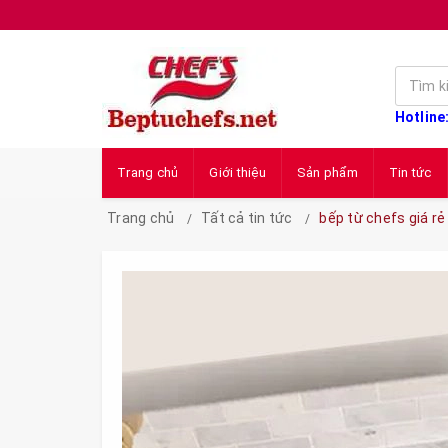
Hotline
Trang chủ
Giới thiệu
Sản phẩm
Tin tức
Trang chủ
Tất cả tin tức
bếp từ chefs giá rẻ