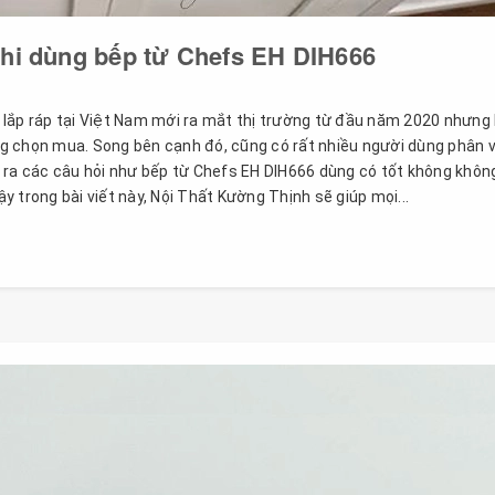
khi dùng bếp từ Chefs EH DIH666
 lắp ráp tại Việt Nam mới ra mắt thị trường từ đầu năm 2020 nhưng
g chọn mua. Song bên cạnh đó, cũng có rất nhiều người dùng phân 
 ra các câu hỏi như bếp từ Chefs EH DIH666 dùng có tốt không khôn
 trong bài viết này, Nội Thất Kường Thịnh sẽ giúp mọi...