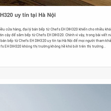
H320 uy tín tại Hà Nội
hiều cửa hàng, đại lý bán bếp từ Chefs EH DIH320 khiến cho nhiều kh
in cậy để sắm bếp từ Chefs EH DIH320. Chính vì vậy, trong bài viết n
ỉ bán bếp từ Chefs EH DIH320 uy tín tại Hà Nội để mọi người tham kh
 EH DIH320 không thị trường không hề khó bởi trên thị trường...