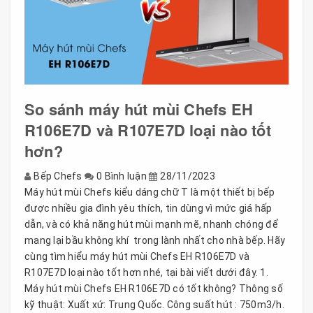
So sánh máy hút mùi Chefs EH
R106E7D và R107E7D loại nào tốt
hơn?
Bếp Chefs
0 Bình luận
28/11/2023
Máy hút mùi Chefs kiểu dáng chữ T là một thiết bị bếp
được nhiều gia đình yêu thích, tin dùng vì mức giá hấp
dẫn, và có khả năng hút mùi mạnh mẽ, nhanh chóng để
mang lại bầu không khí trong lành nhất cho nhà bếp. Hãy
cùng tìm hiểu máy hút mùi Chefs EH R106E7D và
R107E7D loại nào tốt hơn nhé, tại bài viết dưới đây. 1.
Máy hút mùi Chefs EH R106E7D có tốt không? Thông số
kỹ thuật: Xuất xứ: Trung Quốc. Công suất hút : 750m3/h.