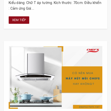
Kiểu dáng: Chữ T áp tường. Kích thước: 70cm. Điều khiển
: Cảm ứng Giá:...
XEM TIẾP