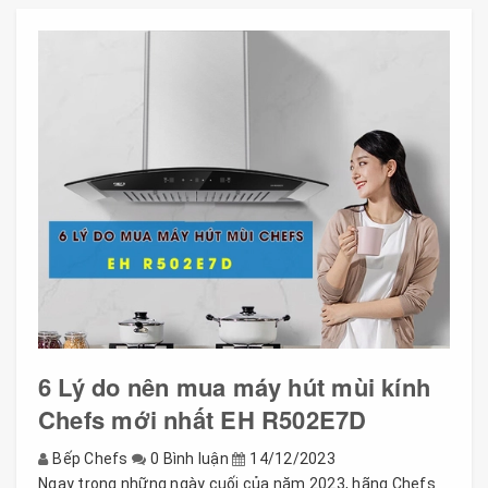
6 Lý do nên mua máy hút mùi kính
Chefs mới nhất EH R502E7D
Bếp Chefs
0 Bình luận
14/12/2023
Ngay trong những ngày cuối của năm 2023, hãng Chefs