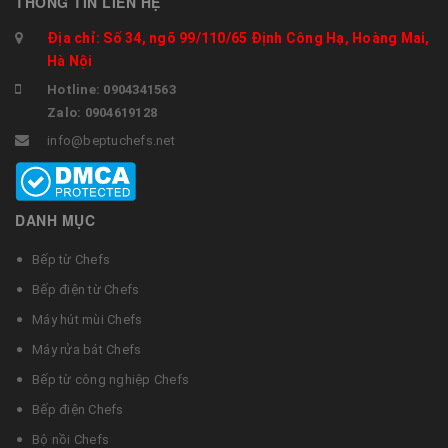
THÔNG TIN LIÊN HỆ
Địa chỉ: Số 34, ngõ 99/110/65 Định Công Hạ, Hoàng Mai,
Hà Nội
Hotline: 0904341563
Zalo: 0904619128
info@beptuchefs.net
DANH MỤC
Bếp từ Chefs
Bếp điện từ Chefs
Máy hút mùi Chefs
Máy rửa bát Chefs
Bếp từ công nghiệp Chefs
Bếp điện Chefs
Bộ nồi Chefs