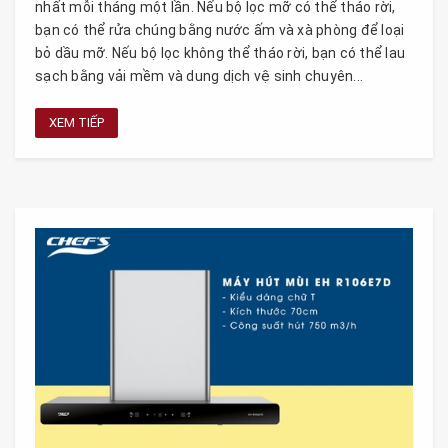
nhất mỗi tháng một lần. Nếu bộ lọc mỡ có thể tháo rời,
bạn có thể rửa chúng bằng nước ấm và xà phòng để loại
bỏ dầu mỡ. Nếu bộ lọc không thể tháo rời, bạn có thể lau
sạch bằng vải mềm và dung dịch vệ sinh chuyên...
XEM TIẾP