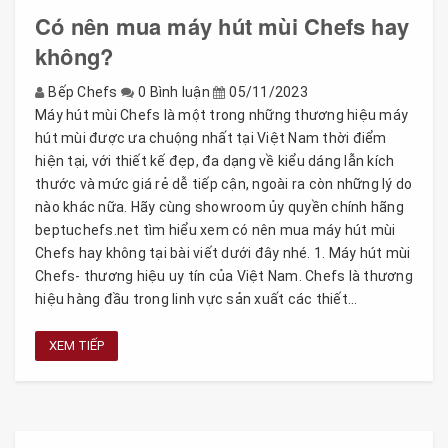
Có nên mua máy hút mùi Chefs hay
không?
Bếp Chefs
0 Bình luận
05/11/2023
Máy hút mùi Chefs là một trong những thương hiệu máy
hút mùi được ưa chuộng nhất tại Việt Nam thời điểm
hiện tại, với thiết kế đẹp, đa dạng về kiểu dáng lẫn kích
thước và mức giá rẻ dễ tiếp cận, ngoài ra còn những lý do
nào khác nữa. Hãy cùng showroom ủy quyền chính hãng
beptuchefs.net tìm hiểu xem có nên mua máy hút mùi
Chefs hay không tại bài viết dưới đây nhé. 1. Máy hút mùi
Chefs- thương hiệu uy tín của Việt Nam. Chefs là thương
hiệu hàng đầu trong linh vực sản xuất các thiết...
XEM TIẾP