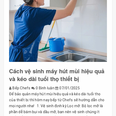
Cách vệ sinh máy hút mùi hiệu quả
và kéo dài tuổi thọ thiết bị
Bếp Chefs
0 Bình luận
07/01/2025
Để bảo quản máy hút mùi hiệu quả và kéo dài tuổi thọ
của thiết bị thì hôm nay bếp từ Chefs sẽ hướng dẫn cho
mọi người nha! 1. Vệ sinh định kỳ Lọc mỡ: Bộ lọc mỡ là
phần dễ bám bụi và dầu mỡ, bạn nên vệ sinh chúng ít