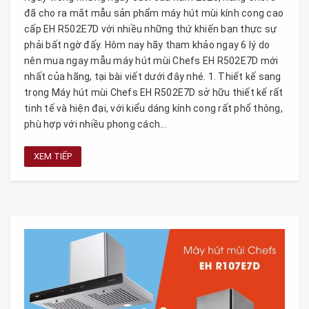
đã cho ra mắt mẫu sản phẩm máy hút mùi kính cong cao
cấp EH R502E7D với nhiều những thứ khiến bạn thực sự
phải bất ngờ đấy. Hôm nay hãy tham khảo ngay 6 lý do
nên mua ngay mẫu máy hút mùi Chefs EH R502E7D mới
nhất của hãng, tại bài viết dưới đây nhé. 1. Thiết kế sang
trọng Máy hút mùi Chefs EH R502E7D sở hữu thiết kế rất
tinh tế và hiện đại, với kiểu dáng kính cong rất phổ thông,
phù hợp với nhiều phong cách...
XEM TIẾP