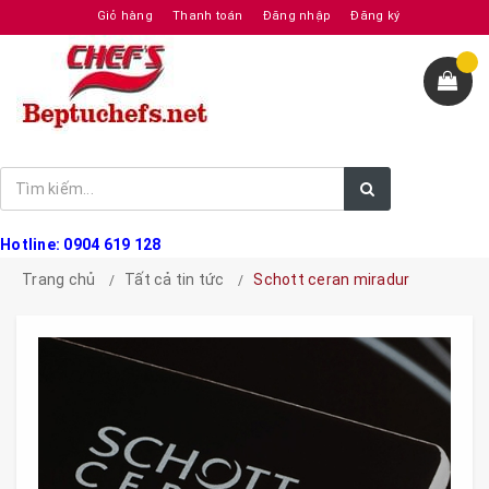
Giỏ hàng
Thanh toán
Đăng nhập
Đăng ký
Hotline: 0904 619 128
Trang chủ
Tất cả tin tức
Schott ceran miradur