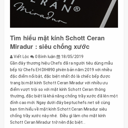
Tìm hiểu mặt kính Schott Ceran
Miradur : siêu chống xước
Viết Lộc
0 Bình luận
18/05/2019
Gần đây thương hiệu Chefs đã ra người tiêu dùng mẫu
bếp từ Chefs EH DIH890 phiên bản năm 2019 với nhiều
đặc điểm nổi bật, đặc biệt nhất đó là chiếc bếp được
trang bị mặt kính Schott Ceran Miradur với nhiều ưu
điểm vượt trội so với mặt kính Schott Ceran thông
thường, đặc biệt là khả năng chống trầy xước đã lên một
đỉnh cao mới. Ngay dưới đây beptuchefs.net sẽ cùng
bạn tìm hiểu về mặt kính Schott Ceran Miradur siêu
chống trầy xước này nhé. Điều gì làm cho mặt kính
Schott Ceran Miradur trở nên đặc biệt...