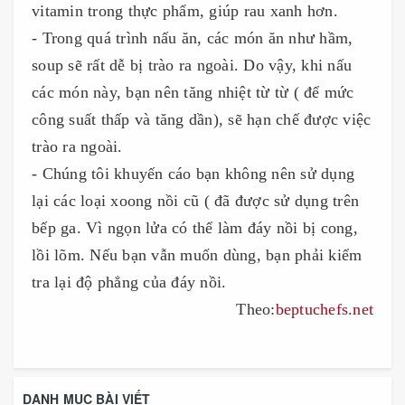
vitamin trong thực phẩm, giúp rau xanh hơn.
- Trong quá trình nấu ăn, các món ăn như hầm,
soup sẽ rất dễ bị trào ra ngoài. Do vậy, khi nấu
các món này, bạn nên tăng nhiệt từ từ ( để mức
công suất thấp và tăng dần), sẽ hạn chế được việc
trào ra ngoài.
- Chúng tôi khuyến cáo bạn không nên sử dụng
lại các loại xoong nồi cũ ( đã được sử dụng trên
bếp ga. Vì ngọn lửa có thể làm đáy nồi bị cong,
lồi lõm. Nếu bạn vẫn muốn dùng, bạn phải kiểm
tra lại độ phẳng của đáy nồi.
Theo:
beptuchefs.net
DANH MỤC BÀI VIẾT