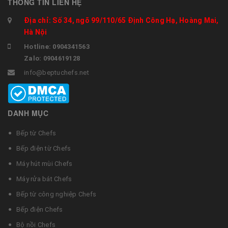
THÔNG TIN LIÊN HỆ
Địa chỉ: Số 34, ngõ 99/110/65 Định Công Hạ, Hoàng Mai,
Hà Nội
Hotline: 0904341563
Zalo: 0904619128
info@beptuchefs.net
DANH MỤC
Bếp từ Chefs
Bếp điện từ Chefs
Máy hút mùi Chefs
Máy rửa bát Chefs
Bếp từ công nghiệp Chefs
Bếp điện Chefs
Bộ nồi Chefs