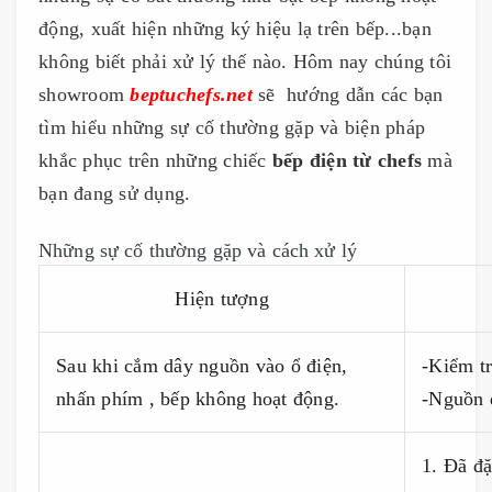
động, xuất hiện những ký hiệu lạ trên bếp...bạn
không biết phải xử lý thế nào. Hôm nay chúng tôi
showroom
beptuchefs.net
sẽ hướng dẫn các bạn
tìm hiểu những sự cố thường gặp và biện pháp
khắc phục trên những chiếc
bếp điện từ chefs
mà
bạn đang sử dụng.
Những sự cố thường gặp và cách xử lý
Hiện tượng
Sau khi cắm dây nguồn vào ổ điện,
-Kiểm tr
nhấn phím , bếp không hoạt động.
-Nguồn 
1. Đã đặ