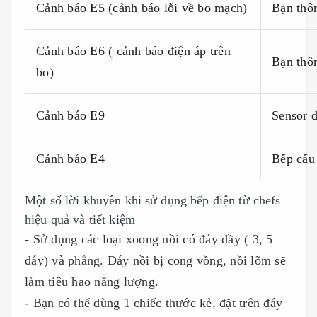
Cảnh báo E5 (cảnh báo lỗi về bo mạch)
Bạn thôn
Cảnh báo E6 ( cảnh báo điện áp trên
Bạn thô
bo)
Cảnh báo E9
Sensor đ
Cảnh báo E4
Bếp cấu
Một số lời khuyên khi sử dụng bếp điện từ chefs
hiệu quả và tiết kiệm
- Sử dụng các loại xoong nồi có đáy dầy ( 3, 5
đáy) và phẳng. Đáy nồi bị cong vồng, nồi lõm sẽ
làm tiêu hao năng lượng.
- Bạn có thể dùng 1 chiếc thước kẻ, đặt trên đáy