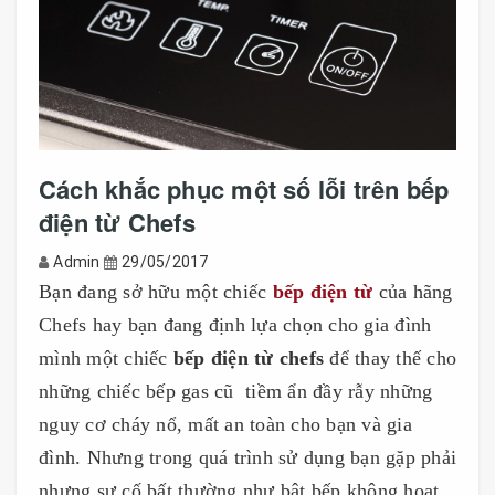
Cách khắc phục một số lỗi trên bếp
điện từ Chefs
Admin
29/05/2017
Bạn đang sở hữu một chiếc
bếp điện từ
của hãng
Chefs hay bạn đang định lựa chọn cho gia đình
mình một chiếc
bếp điện từ chefs
để thay thế cho
những chiếc bếp gas cũ tiềm ẩn đầy rẫy những
nguy cơ cháy nổ, mất an toàn cho bạn và gia
đình. Nhưng trong quá trình sử dụng bạn gặp phải
nhưng sự cố bất thường như bật bếp không hoạt