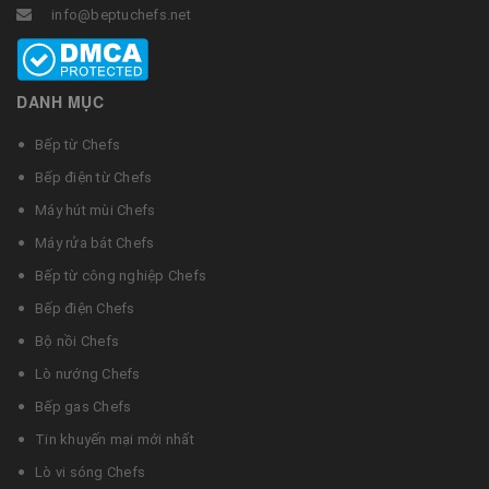
info@beptuchefs.net
DANH MỤC
Bếp từ Chefs
Bếp điện từ Chefs
Máy hút mùi Chefs
Máy rửa bát Chefs
Bếp từ công nghiệp Chefs
Bếp điện Chefs
Bộ nồi Chefs
Lò nướng Chefs
Bếp gas Chefs
Tin khuyến mại mới nhất
Lò vi sóng Chefs