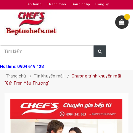
Giỏ hàng
Thanh toán
Đăng nhập
Đăng ký
Hotline: 0904 619 128
Trang chủ
Tin khuyến mãi
Chương trình khuyến mãi
"Gửi Trọn Yêu Thương"