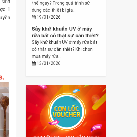
 tính
thế ngay? Trong quá trình sử
ược 1
dụng các thiết bị gia...
quyền
19/01/2026
Sấy khử khuẩn UV ở máy
rửa bát có thật sự cần thiết?
Sấy khử khuẩn UV ở máy rửa bát
có thật sự cần thiết? Khi chọn
mua máy rửa...
13/01/2026
s.