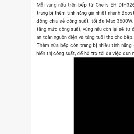
Mỗi vùng nấu trên bếp từ Chefs EH DIH326
trang bị thêm tính năng gia nhiệt nhanh Boo
động chia sẻ công suất, tối đa Max 3600W.
tăng mức công suất, vùng nấu còn lại sẽ tự 
an toàn nguồn điện và tăng tuổi thọ cho bếp.
Thêm nữa bếp còn trang bị nhiều tính năng đ
hiển thị công suất, để hỗ trợ tối đa việc đun