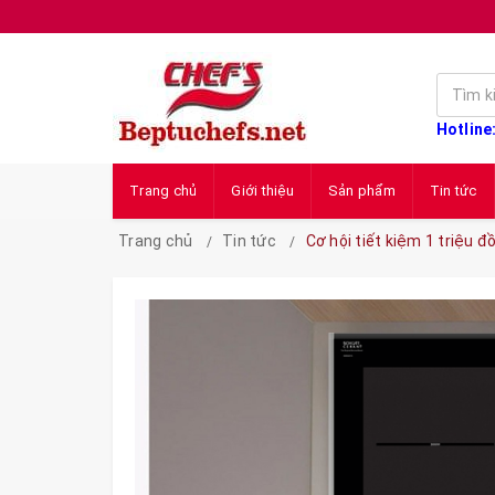
Hotline
Trang chủ
Giới thiệu
Sản phẩm
Tin tức
Trang chủ
Tin tức
Cơ hội tiết kiệm 1 triệu 