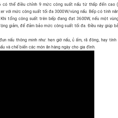
 có thể điều chỉnh 9 mức công suất nấu từ thấp đến cao (
ster với mức công suất tối đa 3000W/vùng nấu. Bếp có tính nă
 Khi tổng công suất trên bếp đang đạt 3600W, nếu một vùn
động giảm, để đảm bảo mức công suất tối đa. Điều này giúp b
un nấu thông minh như: hẹn giờ nấu, ủ ấm, rã đông, hay tính
 nấu và chế biến các món ăn hàng ngày cho gia đình.