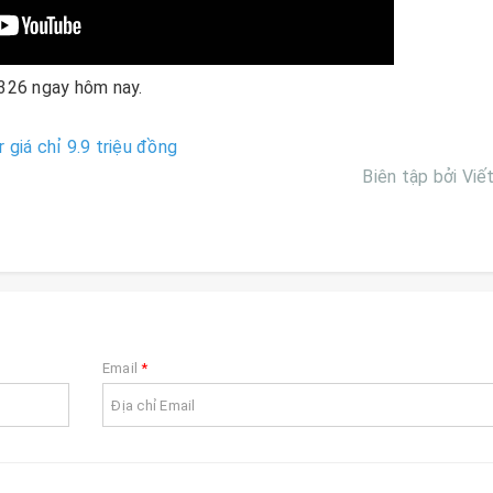
326 ngay hôm nay.
 giá chỉ 9.9 triệu đồng
Biên tập bởi Viế
Email
*