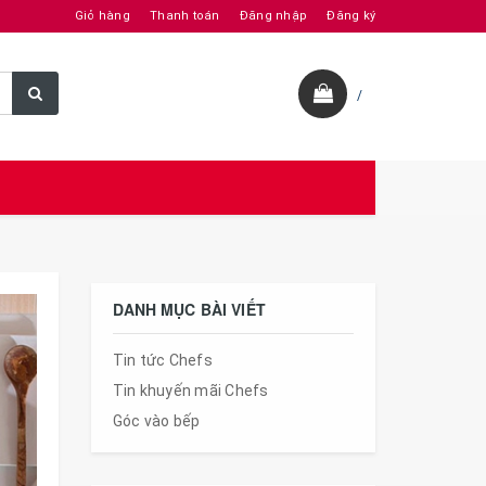
Giỏ hàng
Thanh toán
Đăng nhập
Đăng ký
/
DANH MỤC BÀI VIẾT
Tin tức Chefs
Tin khuyến mãi Chefs
Góc vào bếp