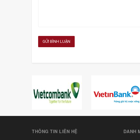
GỬI BÌNH LUẬN
THÔNG TIN LIÊN HỆ
DANH 