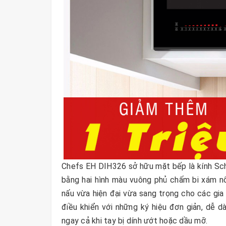
Chefs EH DIH326 sở hữu mặt bếp là kính Sch
bằng hai hình màu vuông phủ chấm bi xám nổ
nấu vừa hiện đại vừa sang trọng cho các gia 
điều khiển với những ký hiệu đơn giản, dễ d
ngay cả khi tay bị dính ướt hoặc dầu mỡ.