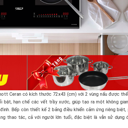
ott Ceran có kích thước 72x43 (cm) với 2 vùng nấu được thể
i bật, hạn chế các vết trầy xước, giúp tạo ra một không gia
đình. Bếp còn thiết kế 2 bảng điều khiển cảm ứng riêng biệt,
àng thao tác, cả với người lớn tuổi, đặc biệt là vẫn sử dụng