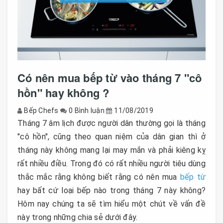
Có nên mua bếp từ vào tháng 7 "cô
hồn" hay không ?
Bếp Chefs
0 Bình luận
11/08/2019
Tháng 7 âm lịch được người dân thường gọi là tháng
"cô hồn", cũng theo quan niệm của dân gian thì ở
tháng này không mang lại may mắn và phải kiêng kỵ
rất nhiều điều. Trong đó có rất nhiều người tiêu dùng
thắc mắc rằng không biết rằng có nên mua
bếp từ
hay bất cứ loại bếp nào trong tháng 7 này không?
Hôm nay chúng ta sẽ tìm hiểu một chút về vấn đề
này trong những chia sẻ dưới đây.