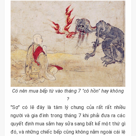
Có nên mua bếp từ vào tháng 7 "cô hồn" hay không
?
"Sợ" có lẽ đây là tâm lý chung của rất rất nhiều
người và gia đình trong tháng 7 khi phải đưa ra các
quyết định mua sắm hay sửa sang bất kể một thứ gì
đó, và những chiếc bếp cũng không nằm ngoài cái lệ