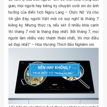
gian, mọi người hay kiêng kỵ chuyện cưới xin do ảnh
hưởng của điển tích Ngưu Lang – Chức Nữ. Và cho
tới gần đây, người Việt mới có suy nghĩ là tháng 7
kiêng kỵ. Nhưng thực ra, nếu xét ở nhiều khía cạnh
thì tháng 7 mới là tháng đẹp nhất. Bởi tháng 7, mọi
người làm nhiều việc thánh thiện nhất, thì mọi điều
sẽ đẹp nhất” – Hòa thượng Thích Bảo Nghiêm nói.