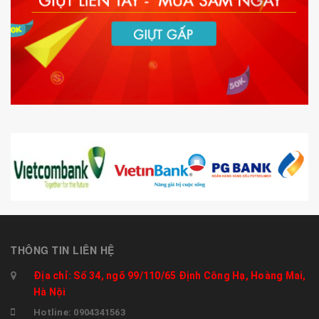
THÔNG TIN LIÊN HỆ
Địa chỉ: Số 34, ngõ 99/110/65 Định Công Hạ, Hoàng Mai,
Hà Nội
Hotline: 0904341563