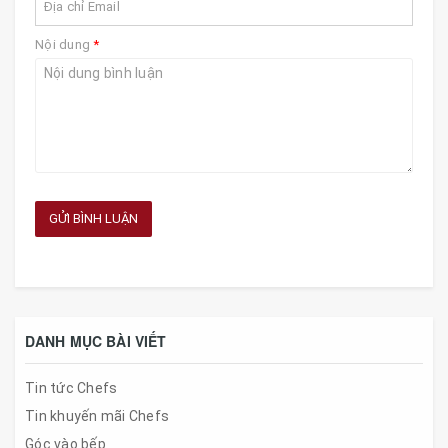
Nội dung
*
GỬI BÌNH LUẬN
DANH MỤC BÀI VIẾT
Tin tức Chefs
Tin khuyến mãi Chefs
Góc vào bếp