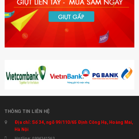
THÔNG TIN LIÊN HỆ
Địa chỉ: Số 34, ngõ 99/110/65 Định Công Hạ, Hoàng Mai,
Hà Nội
Hotline: 0904341563