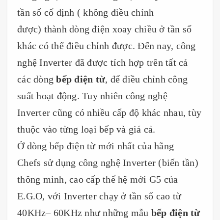
tần số cố định ( không điều chỉnh
được) thành dòng điện xoay chiều ở tần số
khác có thể điều chỉnh được. Đến nay, công
nghệ Inverter đã được tích hợp trên tất cả
các dòng
bếp điện từ
, để điều chỉnh công
suất hoạt động. Tuy nhiên công nghệ
Inverter cũng có nhiều cấp độ khác nhau, tùy
thuộc vào từng loại bếp và giá cả.
Ở dòng bếp điện từ mới nhất của hãng
Chefs sử dụng công nghệ Inverter (biến tần)
thông minh, cao cấp thế hệ mới G5 của
E.G.O, với Inverter chạy ở tần số cao từ
40KHz– 60KHz như những mẫu
bếp điện từ