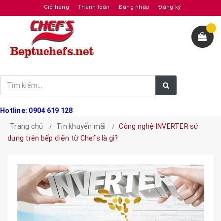
Giỏ hàng
Thanh toán
Đăng nhập
Đăng ký
Hotline: 0904 619 128
Trang chủ
Tin khuyến mãi
Công nghệ INVERTER sử
dụng trên bếp điện từ Chefs là gì?