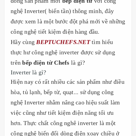
dòng sản phẩm mới
bếp điện từ
với công
nghệ Inverter( biến tần) thông minh, đây
được xem là một bước đột phá mới về những
công nghệ tiết kiệm điện hàng đầu.
Hãy cùng
BEPTUCHEFS.NET
tìm hiểu
thực hư công nghệ inverter được sử dụng
trên
bếp điện từ Chefs
là gì?
Inverter là gì?
Hiện nay có rất nhiều các sản phẩm như điều
hòa, tủ lạnh, bếp từ, quạt... sử dụng công
nghệ Inverter nhằm nâng cao hiệu suất làm
việc cũng như tiết kiệm điện năng tối ưu
hơn. Thực chất công nghê inverter là một
công nghệ biến đổi dòng điện xoay chiều ở