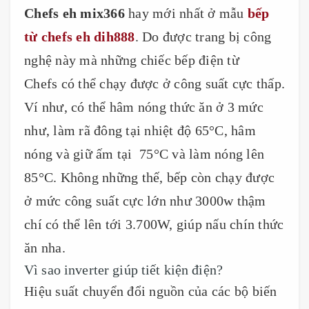
Chefs eh mix366
hay mới nhất ở mẫu
bếp
từ chefs eh dih888
. Do được trang bị công
nghệ này mà những chiếc bếp điện từ
Chefs có thể chạy được ở công suất cực thấp.
Ví như, có thể hâm nóng thức ăn ở 3 mức
như, làm rã đông tại nhiệt độ 65°C, hâm
nóng và giữ ấm tại 75°C và làm nóng lên
85°C. Không những thế, bếp còn chạy được
ở mức công suất cực lớn như 3000w thậm
chí có thể lên tới 3.700W, giúp nấu chín thức
ăn nha.
Vì sao inverter giúp tiết kiện điện?
Hiệu suất chuyển đổi nguồn của các bộ biến