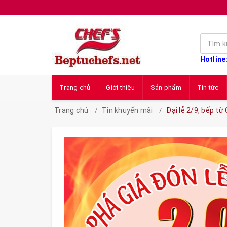
Hotline
Trang chủ
Giới thiệu
Sản phẩm
Tin tức
Trang chủ
Tin khuyến mãi
Đại lễ 2/9, bếp t