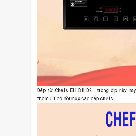
Bếp từ Chefs EH DIH321 trong dịp này này
thêm 01 bộ nồi inox cao cấp chefs.