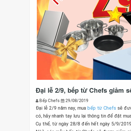
Đại lễ 2/9, bếp từ Chefs giảm 
Bếp Chefs
29/08/2019
Đại lễ 2/9 năm nay, mua
bếp từ Chefs
sẽ đượ
có, hãy nhanh tay lưu lại thông tin để đặt m
Cụ thể, từ ngày 28/8 đến hết ngày 5/9/201