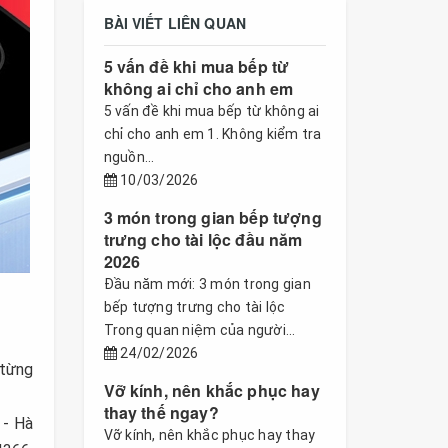
BÀI VIẾT LIÊN QUAN
5 vấn đề khi mua bếp từ
không ai chỉ cho anh em
5 vấn đề khi mua bếp từ không ai
chỉ cho anh em 1. Không kiểm tra
nguồn...
10/03/2026
3 món trong gian bếp tượng
trưng cho tài lộc đầu năm
2026
Đầu năm mới: 3 món trong gian
bếp tượng trưng cho tài lộc
Trong quan niệm của người...
24/02/2026
 từng
Vỡ kính, nên khắc phục hay
thay thế ngay?
 - Hà
Vỡ kính, nên khắc phục hay thay