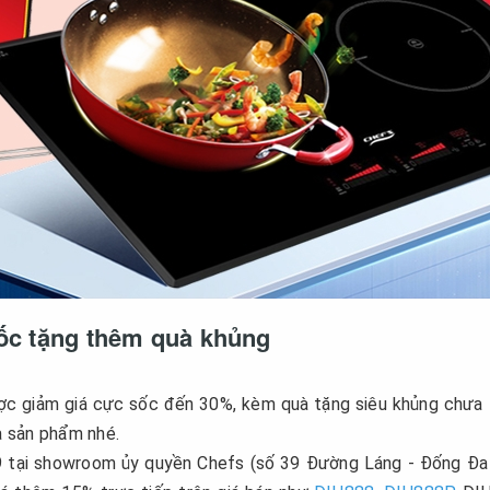
sốc tặng thêm quà khủng
c giảm giá cực sốc đến 30%, kèm quà tặng siêu khủng chưa
ua sản phẩm nhé.
9 tại showroom ủy quyền Chefs (số 39 Đường Láng - Đống Đa