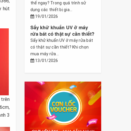
H366,
thế ngay? Trong quá trình sử
y hút
dụng các thiết bị gia...
19/01/2026
Sấy khử khuẩn UV ở máy
rửa bát có thật sự cần thiết?
Sấy khử khuẩn UV ở máy rửa bát
có thật sự cần thiết? Khi chọn
mua máy rửa...
13/01/2026
 trên
26cm,
ành 3