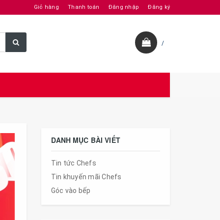
Giỏ hàng
Thanh toán
Đăng nhập
Đăng ký
/
DANH MỤC BÀI VIẾT
Tin tức Chefs
Tin khuyến mãi Chefs
Góc vào bếp