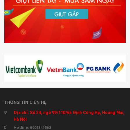
THÔNG TIN LIÊN HỆ
Địa chỉ: Số 34, ngõ 99/110/65 Định Công Hạ, Hoàng Mai,
Hà Nội
Hotline: 0904341563