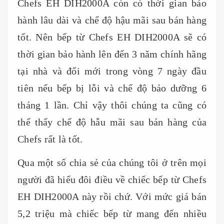
Chefs EH DIH2000A còn có thời gian bảo
hành lâu dài và chế độ hậu mãi sau bán hàng
tốt. Nên bếp từ Chefs EH DIH2000A sẽ có
thời gian bảo hành lên đến 3 năm chính hãng
tại nhà và đổi mới trong vòng 7 ngày đầu
tiên nếu bếp bị lỗi và chế độ bảo dưỡng 6
tháng 1 lần. Chỉ vậy thôi chúng ta cũng có
thể thấy chế độ hẫu mãi sau bán hàng của
Chefs rất là tốt.
Qua một số chia sẻ của chúng tôi ở trên mọi
người đã hiểu đôi điều về chiếc bếp từ Chefs
EH DIH2000A này rồi chứ. Với mức giá bán
5,2 triệu mà chiếc bếp từ mang đến nhiều