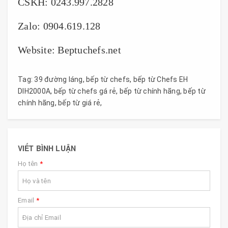
CSKH: 0243.997.2828
Zalo: 0904.619.128
Website: Beptuchefs.net
Tag:
39 đường láng
,
bếp từ chefs
,
bếp từ Chefs EH
DIH2000A
,
bếp từ chefs gá rẻ
,
bếp từ chính hãng
,
bếp từ
chính hãng
,
bếp từ giá rẻ
,
VIẾT BÌNH LUẬN
Họ tên
*
Email
*