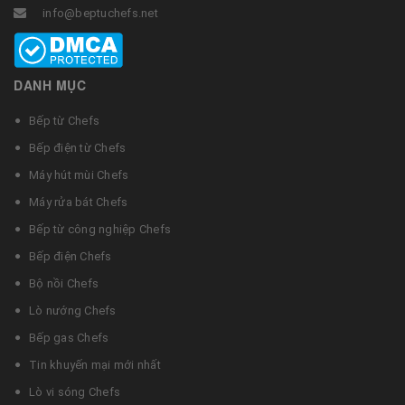
info@beptuchefs.net
DANH MỤC
Bếp từ Chefs
Bếp điện từ Chefs
Máy hút mùi Chefs
Máy rửa bát Chefs
Bếp từ công nghiệp Chefs
Bếp điện Chefs
Bộ nồi Chefs
Lò nướng Chefs
Bếp gas Chefs
Tin khuyến mại mới nhất
Lò vi sóng Chefs