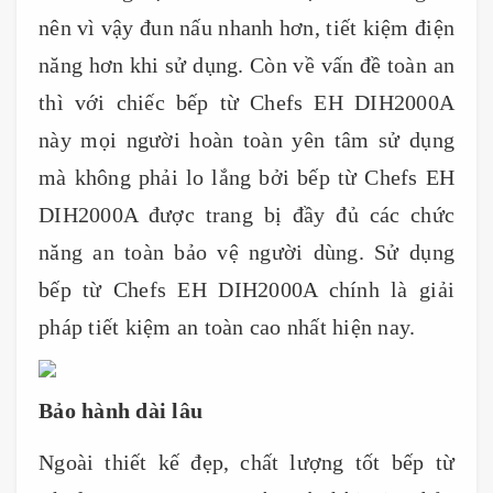
nên vì vậy đun nấu nhanh hơn, tiết kiệm điện
năng hơn khi sử dụng. Còn về vấn đề toàn an
thì với chiếc bếp từ Chefs EH DIH2000A
này mọi người hoàn toàn yên tâm sử dụng
mà không phải lo lắng bởi bếp từ Chefs EH
DIH2000A được trang bị đầy đủ các chức
năng an toàn bảo vệ người dùng. Sử dụng
bếp từ Chefs EH DIH2000A chính là giải
pháp tiết kiệm an toàn cao nhất hiện nay.
Bảo hành dài lâu
Ngoài thiết kế đẹp, chất lượng tốt bếp từ