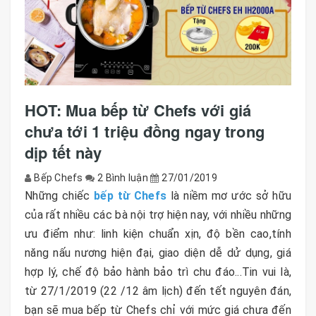
HOT: Mua bếp từ Chefs với giá
chưa tới 1 triệu đồng ngay trong
dịp tết này
Bếp Chefs
2 Bình luận
27/01/2019
Những chiếc
bếp từ Chefs
là niềm mơ ước sở hữu
của rất nhiều các bà nội trợ hiện nay, với nhiều những
ưu điểm như: linh kiện chuẩn xịn, độ bền cao,tính
năng nấu nương hiện đại, giao diện dễ dử dụng, giá
hợp lý, chế độ bảo hành bảo trì chu đáo...Tin vui là,
từ 27/1/2019 (22 /12 âm lịch) đến tết nguyên đán,
bạn sẽ mua bếp từ Chefs chỉ với mức giá chưa đến