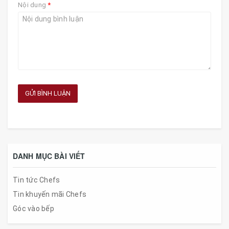
Nội dung
*
GỬI BÌNH LUẬN
DANH MỤC BÀI VIẾT
Tin tức Chefs
Tin khuyến mãi Chefs
Góc vào bếp