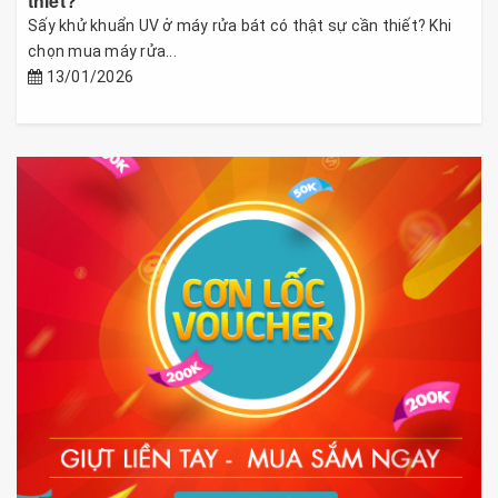
thiết?
Sấy khử khuẩn UV ở máy rửa bát có thật sự cần thiết? Khi
chọn mua máy rửa...
13/01/2026