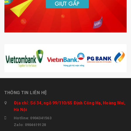
THÔNG TIN LIÊN HỆ
Địa chỉ: Số 34, ngõ 99/110/65 Định Công Hạ, Hoàng Mai,
Hà Nội
Hotline: 0904341563
Zalo: 0904619128