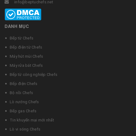
info@beptuchefs.net
DANH MỤC
Bếp từ Chefs
Bếp điện từ Chefs
Máy hút mùi Chefs
Máy rửa bát Chefs
Bếp từ công nghiệp Chefs
Bếp điện Chefs
Bộ nồi Chefs
Lò nướng Chefs
Bếp gas Chefs
Tin khuyến mại mới nhất
Lò vi sóng Chefs