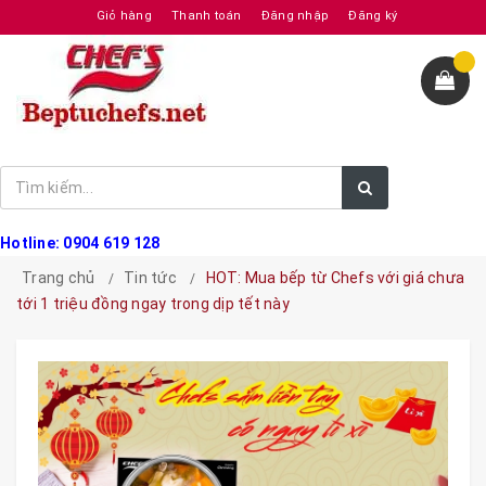
Giỏ hàng
Thanh toán
Đăng nhập
Đăng ký
Hotline: 0904 619 128
Trang chủ
Tin tức
HOT: Mua bếp từ Chefs với giá chưa
tới 1 triệu đồng ngay trong dịp tết này