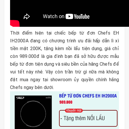
Thời điểm hiện tại chiếc bếp từ đơn Chefs EH
IH2000A đang có chương trình ưu đãi hấp dẫn lì xì
tiền mặt 200K, tặng kèm nồi lẩu tiện dụng, giá chỉ
còn 989.000đ là gia đình bạn đã sở hữu được mẫu
bếp từ đơn tiện dụng và siêu bền của hãng Chefs để
vui tết này nhé. Vậy còn trần trừ gì nữa mà không
đặt mua ngay tại showroom ủy quyền chính hãng
Chefs ngay bên dưới.