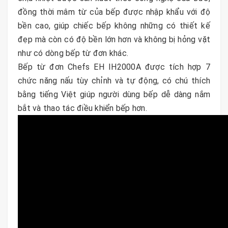
đồng thời mâm từ của bếp được nhập khẩu với độ
bền cao, giúp chiếc bếp không những có thiết kế
đẹp mà còn có độ bền lớn hơn và không bị hỏng vặt
như có dòng bếp từ đơn khác.
Bếp từ đơn Chefs EH IH2000A được tích hợp 7
chức năng nấu tùy chỉnh và tự động, có chú thích
bằng tiếng Việt giúp người dùng bếp dễ dàng nắm
bắt và thao tác điều khiển bếp hơn.