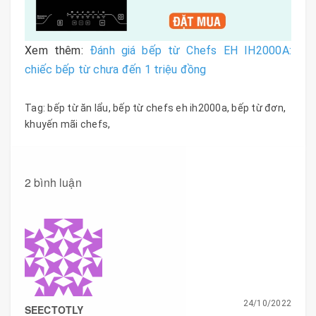
Xem thêm:
Đánh giá bếp từ Chefs EH IH2000A:
chiếc bếp từ chưa đến 1 triệu đồng
Tag:
bếp từ ăn lẩu
,
bếp từ chefs eh ih2000a
,
bếp từ đơn
,
khuyến mãi chefs
,
2 bình luận
24/10/2022
SEECTOTLY