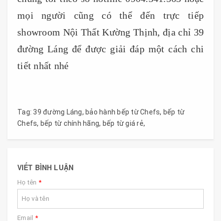
mọi người cũng có thể đến trực tiếp
showroom Nội Thất Kường Thịnh, địa chỉ 39
đường Láng để được giải đáp một cách chi
tiết nhất nhé
Tag:
39 đường Láng
,
bảo hành bếp từ Chefs
,
bếp từ
Chefs
,
bếp từ chính hãng
,
bếp từ giá rẻ
,
VIẾT BÌNH LUẬN
Họ tên
*
Email
*