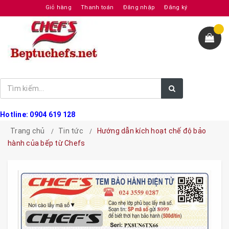
Giỏ hàng
Thanh toán
Đăng nhập
Đăng ký
Hotline: 0904 619 128
Trang chủ
Tin tức
Hướng dẫn kích hoạt chế độ bảo
hành của bếp từ Chefs