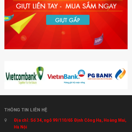
THÔNG TIN LIÊN HỆ
Địa chỉ: Số 34, ngõ 99/110/65 Định Công Hạ, Hoàng Mai,
Hà Nội