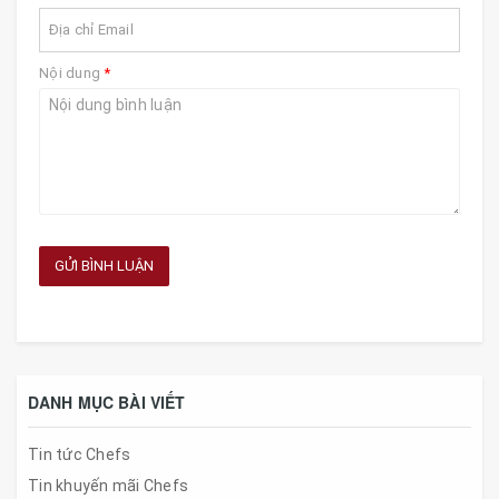
Nội dung
*
GỬI BÌNH LUẬN
DANH MỤC BÀI VIẾT
Tin tức Chefs
Tin khuyến mãi Chefs