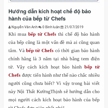
Hướng dẫn kích hoạt chế độ bảo
hành của bếp từ Chefs
Nguyễn Vân Anh
0 Bình luận
21/07/2019
Khi mua
bếp từ Chefs
thì chế độ bảo hành
của bếp cũng là một vấn đề mà ai cũng quan
tâm. Và
bếp từ Chefs
có thời gian bảo hành
chính hãng là 3 năm tại nhà bằng tem điện
tử. Vậy cách kích hoạt bảo hành
bếp từ
Chefs
được tiến hành như thế nào chắc nhiều
người cũng chưa biết? Vì vậy trong bài viết
này Nội Thất KườngThịnh sẽ hướng dẫn cho
mọi người cách kích hoạt bảo hành của bếp
từ Chefs đơn giản nhất nhé!