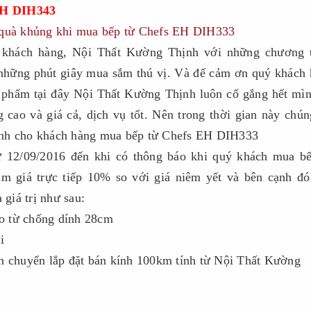
EH DIH343
o khách hàng, Nội Thất Kường Thịnh với những chương t
những phút giây mua sắm thú vị. Và để cảm ơn quý khách
n phẩm tại đây Nội Thất Kường Thịnh luôn cố gắng hết mì
cao và giá cả, dịch vụ tốt. Nên trong thời gian này chún
ành cho khách hàng mua bếp từ Chefs EH DIH333
ừ 12/09/2016 đến khi có thông báo khi quý khách mua b
 giá trực tiếp 10% so với giá niêm yết và bên cạnh đó
giá trị như sau:
o từ chống dính 28cm
i
ận chuyển lắp đặt bán kính 100km tính từ Nội Thất Kường