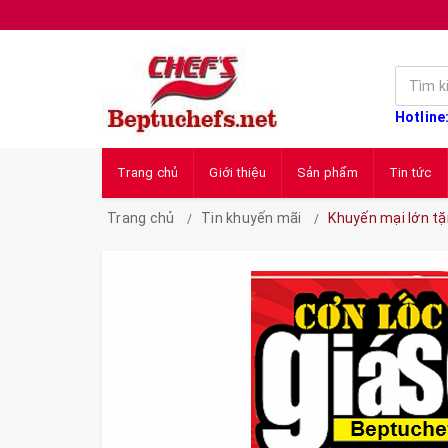
Hotline
Trang chủ
Giới thiệu
Sản phẩm
Tin tức
Trang chủ
Tin khuyến mãi
Khuyến mại lớn tặ