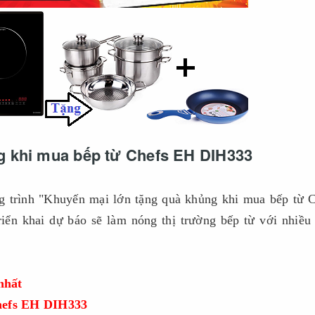
g khi mua bếp từ Chefs EH DIH333
 trình "Khuyến mại lớn tặng quà khủng khi mua bếp từ 
ển khai dự báo sẽ làm nóng thị trường bếp từ với nhiều
nhất
Chefs EH DIH333