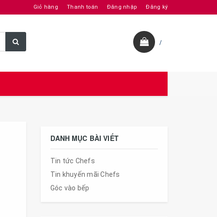
Giỏ hàng
Thanh toán
Đăng nhập
Đăng ký
/
DANH MỤC BÀI VIẾT
Tin tức Chefs
Tin khuyến mãi Chefs
Góc vào bếp