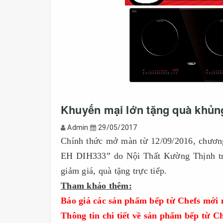
Khuyến mại lớn tặng quà khủn
Admin
29/05/2017
Chính thức mở màn từ 12/09/2016, chương
EH DIH333” do Nội Thất Kường Thịnh tri
giảm giá, quà tặng trực tiếp.
Tham khảo thêm:
Báo giá các sản phẩm bếp từ Chefs mới 
Thông tin chi tiết về sản phẩm bếp từ 