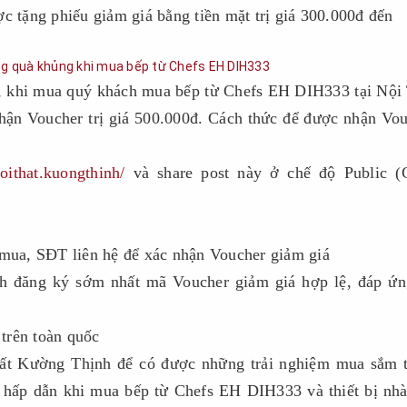
c tặng phiếu giảm giá bằng tiền mặt trị giá 300.000đ đến
g, khi mua quý khách mua bếp từ Chefs EH DIH333 tại Nội
ận Voucher trị giá 500.000đ. Cách thức để được nhận Vo
oithat.kuongthinh/
và share post này ở chế độ Public (
ua, SĐT liên hệ để xác nhận Voucher giảm giá
ch đăng ký sớm nhất mã Voucher giảm giá hợp lệ, đáp ứ
trên toàn quốc
ất Kường Thịnh để có được những trải nghiệm mua sắm t
g hấp dẫn khi mua bếp từ Chefs EH DIH333 và thiết bị nh