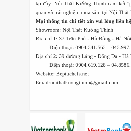
tại đây. Nội Thất Kường Thịnh cam kết "
quan và trải nghiệm mua sắm tại Nội Thất 
Mọi thông tin chi tiết xin vui lòng liên hệ
Showroom: Nội Thất Kường Thịnh
Địa chỉ 1: 37 Trần Phú - Hà Đông - Hà Nộ
Điện thoại: 0904.341.563 – 043.997.
Địa chỉ 2: 39 đường Láng - Đống Đa - Hà
Điện thoại: 0904.619.128 – 04.8586.
Website: Beptuchefs.net
Email:noithatkuongthinh@gmail.com