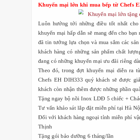
Khuyến mại lớn khi mua bếp từ Chefs 
Luôn hướng tới những điều tốt nhất ch
khuyến mại hấp dẫn sẽ mang đến cho bạn 
đã tin tưởng lựa chọn và mua sắm các sả
khách hàng có những sản phẩm chất lượng 
đang có những khuyến mại ưu đãi riêng d
Theo đó, trong đợt khuyến mại diễn ra t
Chefs EH DIH333 quý khách sẽ được giảm
khách còn nhận thêm được những phần quà 
Tặng ngay bộ nồi Inox LDĐ 5 chiếc + Chả
Tư vấn khảo sát lắp đặt miễn phí tại Hà Nộ
Đối với khách hàng ngoại tỉnh miễn phí v
Thịnh
Tặng gói bảo dưỡng 6 tháng/lần