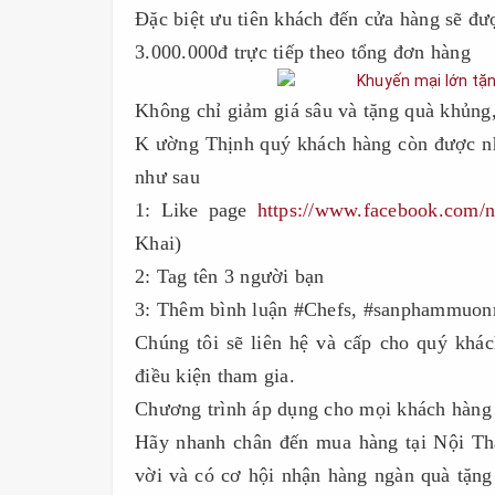
Đặc biệt ưu tiên khách đến cửa hàng sẽ đượ
3.000.000đ trực tiếp theo tổng đơn hàng
Không chỉ giảm giá sâu và tặng quà khủn
K ường Thịnh quý khách hàng còn được nh
như sau
1: Like page
https://www.facebook.com/n
Khai)
2: Tag tên 3 người bạn
3: Thêm bình luận #Chefs, #sanphammuonm
Chúng tôi sẽ liên hệ và cấp cho quý khá
điều kiện tham gia.
Chương trình áp dụng cho mọi khách hàng 
Hãy nhanh chân đến mua hàng tại Nội Th
vời và có cơ hội nhận hàng ngàn quà tặn