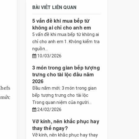
BÀI VIẾT LIÊN QUAN
5 vấn đề khi mua bếp từ
không ai chỉ cho anh em
5 vấn đề khi mua bếp từ không ai
chỉ cho anh em 1. Không kiểm tra
nguồn...
10/03/2026
3 món trong gian bếp tượng
trưng cho tài lộc đầu năm
2026
Chefs
Đầu năm mới: 3 món trong gian
bếp tượng trưng cho tài lộc
 mức
Trong quan niệm của người...
24/02/2026
Vỡ kính, nên khắc phục hay
thay thế ngay?
Vỡ kính, nên khắc phục hay thay