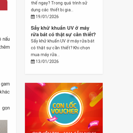
thế ngay? Trong quá trình sử
dụng các thiết bị gia...
19/01/2026
Sấy khử khuẩn UV ở máy
rửa bát có thật sự cần thiết?
ộ nấu
Sấy khử khuẩn UV ở máy rửa bát
 thêm
có thật sự cần thiết? Khi chọn
mua máy rửa...
13/01/2026
i gam
 khác
t gọn