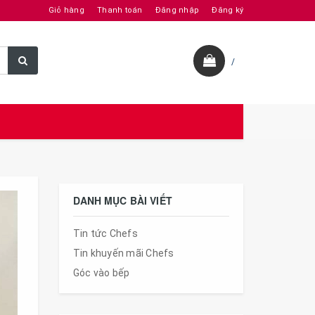
Giỏ hàng
Thanh toán
Đăng nhập
Đăng ký
/
DANH MỤC BÀI VIẾT
Tin tức Chefs
Tin khuyến mãi Chefs
Góc vào bếp