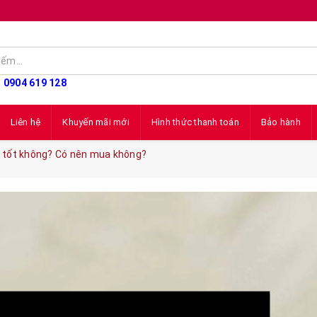
: 0904 619 128
Liên hệ
Khuyến mãi mới
Hình thức thanh toán
Bảo hành
ó tốt không? Có nên mua không?