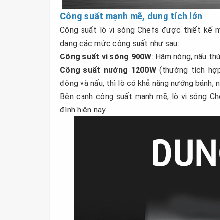
Công suất mạnh mẽ, dung tích lớn
Công suất lò vi sóng Chefs được thiết kế 
dạng các mức công suất như sau:
Công suất vi sóng 900W
: Hâm nóng, nấu thức
Công suất nướng 1200W
(thường tích hợ
đông và nấu, thì lò có khả năng nướng bánh, 
Bên cạnh công suất mạnh mẽ, lò vi sóng Ch
đình hiện nay.