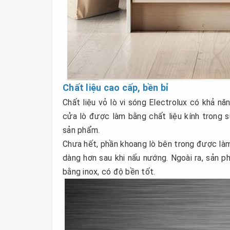
Chất liệu cao cấp, bền bỉ
Chất liệu vỏ lò vi sóng Electrolux có khả nă
cửa lò được làm bằng chất liệu kính trong 
sản phẩm.
Chưa hết, phần khoang lò bên trong được làm 
dàng hơn sau khi nấu nướng. Ngoài ra, sản 
bằng inox, có độ bền tốt.