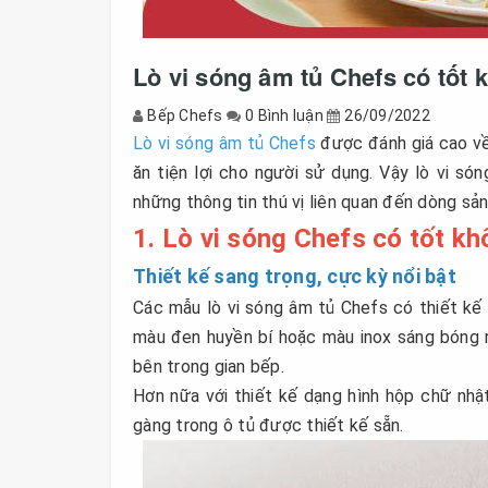
Lò vi sóng âm tủ Chefs có tố
Bếp Chefs
0 Bình luận
26/09/2022
Lò vi sóng âm tủ Chefs
được đánh giá cao về 
ăn tiện lợi cho người sử dụng. Vậy lò vi s
những thông tin thú vị liên quan đến dòng sả
1. Lò vi sóng Chefs có tốt 
Thiết kế sang trọng, cực kỳ nổi bật
Các mẫu lò vi sóng âm tủ Chefs có thiết kế
màu đen huyền bí hoặc màu inox sáng bóng r
bên trong gian bếp.
Hơn nữa với thiết kế dạng hình hộp chữ nhậ
gàng trong ô tủ được thiết kế sẵn.