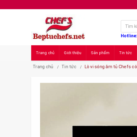
Hotline
Trang chủ
Giới thiệu
Sản phẩm
Tin tức
Trang chủ
Tin tức
Lò vi sóng âm tủ Chefs c