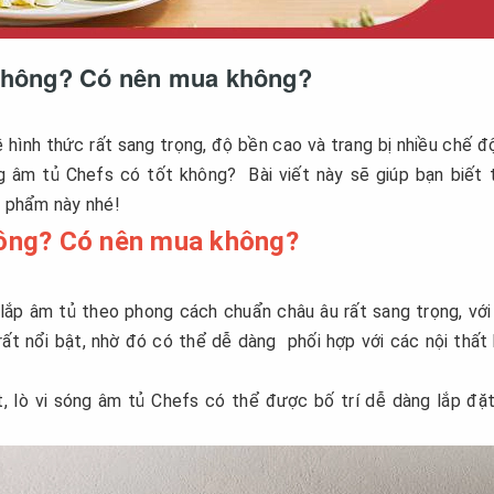
t không? Có nên mua không?
hình thức rất sang trọng, độ bền cao và trang bị nhiều chế đ
óng âm tủ Chefs có tốt không?
Bài viết này sẽ giúp bạn biết
n phẩm này nhé!
không? Có nên mua không?
 lắp âm tủ theo phong cách chuẩn châu âu rất sang trọng, vớ
ất nổi bật, nhờ đó có thể dễ dàng phối hợp với các nội thất
t, lò vi sóng âm tủ Chefs có thể được bố trí dễ dàng lắp đặ