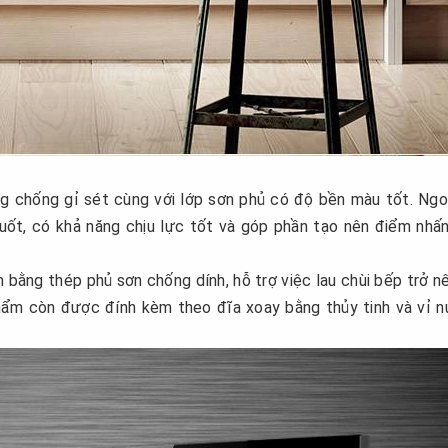
ng chống gỉ sét cùng với lớp sơn phủ có độ bền màu tốt. Ngoà
suốt, có khả năng chịu lực tốt và góp phần tạo nên điểm nhấ
bằng thép phủ sơn chống dính, hỗ trợ việc lau chùi bếp trở n
phẩm còn được đính kèm theo đĩa xoay bằng thủy tinh và vỉ 