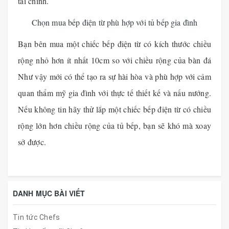
tài chính.
Chọn mua bếp điện từ phù hợp với tủ bếp gia đình
Bạn bên mua một chiếc bếp điện từ có kích thước chiều
rộng nhỏ hơn ít nhất 10cm so với chiều rộng của bàn đá
Như vậy mới có thể tạo ra sự hài hòa và phù hợp với cảm
quan thẩm mỹ gia đình với thực tế thiết kế và nấu nướng.
Nếu không tin hãy thử lắp một chiếc bếp điện từ có chiều
rộng lớn hơn chiều rộng của tủ bếp, bạn sẽ khó mà xoay
sở được.
DANH MỤC BÀI VIẾT
Tin tức Chefs