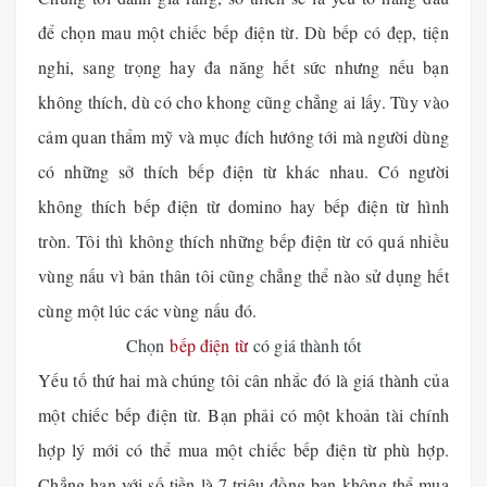
để chọn mau một chiếc bếp điện từ. Dù bếp có đẹp, tiện
nghi, sang trọng hay đa năng hết sức nhưng nếu bạn
không thích, dù có cho khong cũng chẳng ai lấy. Tùy vào
cảm quan thẩm mỹ và mục đích hướng tới mà người dùng
có những sở thích bếp điện từ khác nhau. Có người
không thích bếp điện từ domino hay bếp điện từ hình
tròn. Tôi thì không thích những bếp điện từ có quá nhiều
vùng nấu vì bản thân tôi cũng chẳng thể nào sử dụng hết
cùng một lúc các vùng nấu đó.
Chọn
bếp điện từ
có giá thành tốt
Yếu tố thứ hai mà chúng tôi cân nhắc đó là giá thành của
một chiếc bếp điện từ. Bạn phải có một khoản tài chính
hợp lý mới có thể mua một chiếc bếp điện từ phù hợp.
Chẳng hạn với số tiền là 7 triệu đồng bạn không thể mua