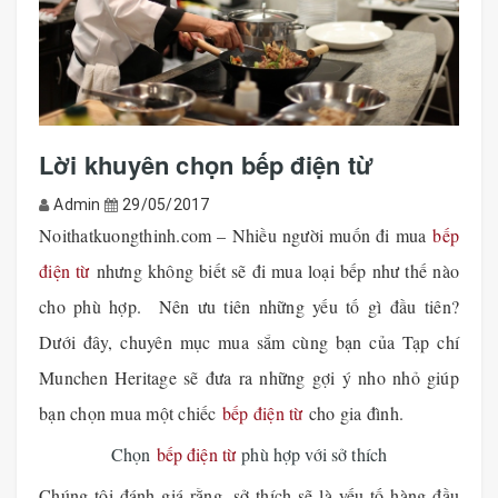
Lời khuyên chọn bếp điện từ
Admin
29/05/2017
Noithatkuongthinh.com – Nhiều người muốn đi mua
bếp
điện từ
nhưng không biết sẽ đi mua loại bếp như thế nào
cho phù hợp. Nên ưu tiên những yếu tố gì đầu tiên?
Dưới đây, chuyên mục mua sắm cùng bạn của Tạp chí
Munchen Heritage sẽ đưa ra những gợi ý nho nhỏ giúp
bạn chọn mua một chiếc
bếp điện từ
cho gia đình.
Chọn
bếp điện từ
phù hợp với sở thích
Chúng tôi đánh giá rằng, sở thích sẽ là yếu tố hàng đầu