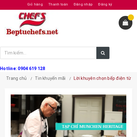
Giỏ hàng
Thanh toán
Đăng nhập
Đăng ký
Hotline: 0904 619 128
Trang chủ
Tin khuyến mãi
Lời khuyên chọn bếp điện từ