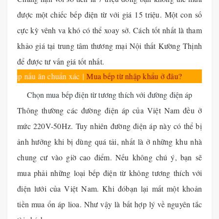
được một chiếc bếp điện từ với giá 15 triệu. Một con số
cực kỳ vênh va khó có thể xoay sở. Cách tốt nhất là tham
khảo giá tại trung tâm thương mại Nội thất Kường Thịnh
để được tư vấn giá tốt nhất.
iúp nấu ăn chuẩn xác
|
Mua bếp từ nhập khẩu ở đâu?
Chọn mua bếp điện từ tương thích với đường điện áp
Thông thường các đường điện áp của Việt Nam đều ở
mức 220V-50Hz. Tuy nhiên đường điện áp này có thể bị
ảnh hưởng khi bị dùng quá tải, nhất là ở những khu nhà
chung cư vào giờ cao điểm. Nếu không chú ý, bạn sẽ
mua phải những loại bếp điện từ không tương thích với
điện lưới của Việt Nam. Khi đóbạn lại mất một khoản
tiền mua ổn áp lioa. Như vậy là bất hợp lý về nguyên tắc