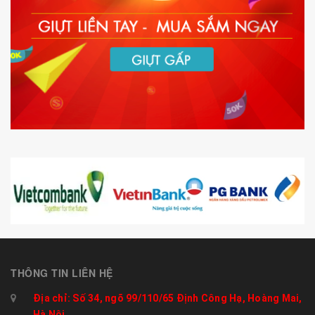
THÔNG TIN LIÊN HỆ
Địa chỉ: Số 34, ngõ 99/110/65 Định Công Hạ, Hoàng Mai,
Hà Nội