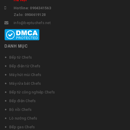
Hotline: 0904341563
Zalo: 0904619128
info@beptuchefs.net
DANH MỤC
Bếp từ Chefs
Bếp điện từ Chefs
Máy hút mùi Chefs
Máy rửa bát Chefs
Bếp từ công nghiệp Chefs
Bếp điện Chefs
Bộ nồi Chefs
Lò nướng Chefs
Bếp gas Chefs