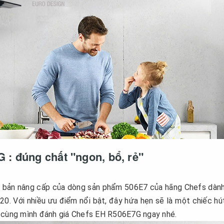
: đúng chất "ngon, bổ, rẻ"
n bản nâng cấp của dòng sản phẩm 506E7 của hãng Chefs dàn
0. Với nhiều ưu điểm nổi bật, đây hứa hẹn sẽ là một chiếc hú
y cùng mình đánh giá Chefs EH R506E7G ngay nhé.