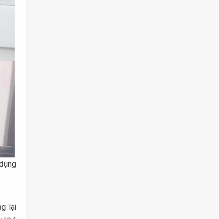
 dụng
g lại