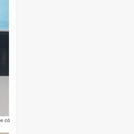
le có