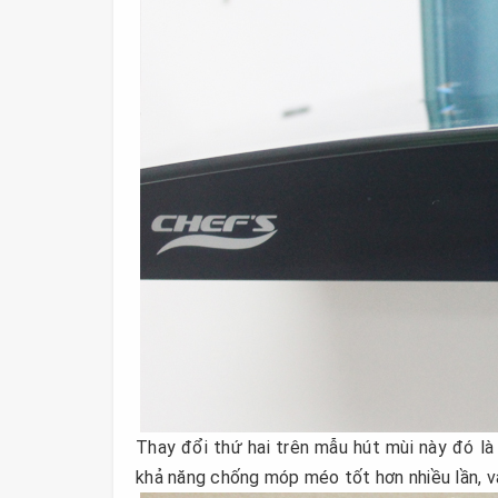
Thay đổi thứ hai trên mẫu hút mùi này đó là
khả năng chống móp méo tốt hơn nhiều lần, v