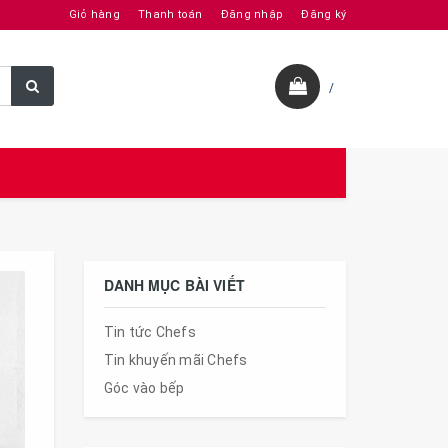
Giỏ hàng
Thanh toán
Đăng nhập
Đăng ký
/
DANH MỤC BÀI VIẾT
Tin tức Chefs
Tin khuyến mãi Chefs
Góc vào bếp