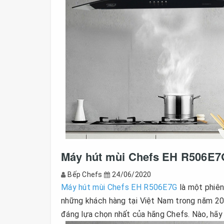
Máy hút mùi Chefs EH R506E7G 
Bếp Chefs
24/06/2020
Máy hút mùi Chefs EH R506E7G
là một phiê
những khách hàng tại Việt Nam trong năm 202
đáng lựa chọn nhất của hãng Chefs. Nào, hã