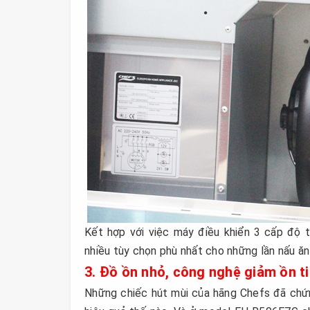
Kết hợp với việc máy điều khiển 3 cấp độ
nhiều tùy chọn phù nhất cho những lần nấu ă
3. Đồ ồn nhỏ, công nghệ giảm ồn ti
Những chiếc hút mùi của hãng Chefs đã chứn