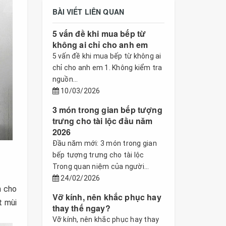
BÀI VIẾT LIÊN QUAN
5 vấn đề khi mua bếp từ
không ai chỉ cho anh em
5 vấn đề khi mua bếp từ không ai
chỉ cho anh em 1. Không kiểm tra
nguồn...
10/03/2026
3 món trong gian bếp tượng
trưng cho tài lộc đầu năm
2026
Đầu năm mới: 3 món trong gian
bếp tượng trưng cho tài lộc
Trong quan niệm của người...
24/02/2026
h cho
Vỡ kính, nên khắc phục hay
t mùi
thay thế ngay?
Vỡ kính, nên khắc phục hay thay