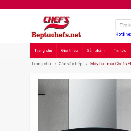
Hotline
Trang chủ
Giới thiệu
Sản phẩm
Tin tức
Trang chủ
Góc vào bếp
Máy hút mùi Chefs EH