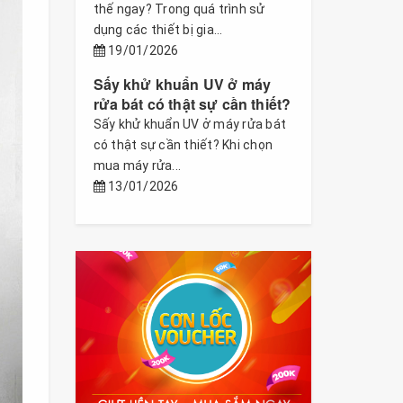
thế ngay? Trong quá trình sử
dụng các thiết bị gia...
19/01/2026
Sấy khử khuẩn UV ở máy
rửa bát có thật sự cần thiết?
Sấy khử khuẩn UV ở máy rửa bát
có thật sự cần thiết? Khi chọn
mua máy rửa...
13/01/2026