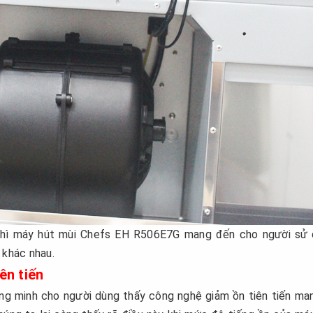
 thì máy hút mùi Chefs EH R506E7G mang đến cho người sử
n khác nhau.
ên tiến
g minh cho người dùng thấy công nghệ giảm ồn tiên tiến man