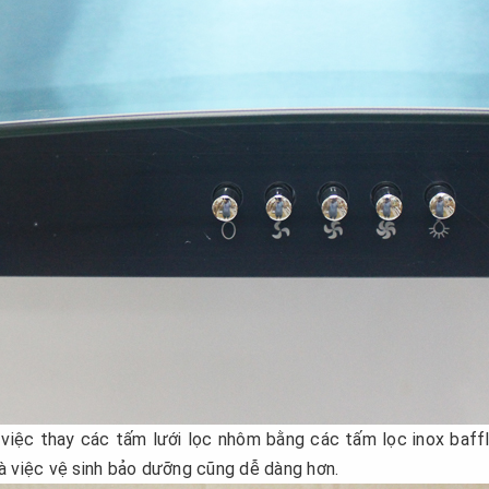
 việc thay các tấm lưới lọc nhôm bằng các tấm lọc inox baff
à việc vệ sinh bảo dưỡng cũng dễ dàng hơn.