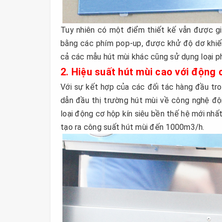
Tuy nhiên có một điểm thiết kế vẫn được gi
bằng các phím pop-up, được khử độ dơ khiến 
cả các mẫu hút mùi khác cũng sử dụng loại p
2. Hiệu suất hút mùi cao với động 
Với sự kết hợp của các đối tác hàng đầu tr
dẫn đầu thị trường hút mùi về công nghệ độ
loại động cơ hộp kín siêu bền thế hệ mới nhất
tạo ra công suất hút mùi đến 1000m3/h.