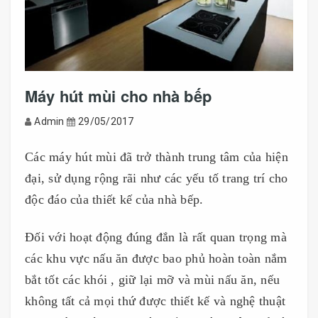
Máy hút mùi cho nhà bếp
Admin
29/05/2017
Các máy hút mùi
đã trở thành trung tâm của hiện
đại, sử dụng rộng rãi như các yếu tố trang trí cho
độc đáo của thiết kế của nhà bếp
.
Đối với hoạt động đúng đắn là rất quan trọng mà
các khu vực nấu ăn được bao phủ hoàn toàn nắm
bắt tốt các khói , giữ lại mỡ và mùi nấu ăn, nếu
không tất cả mọi thứ được thiết kế và nghệ thuật