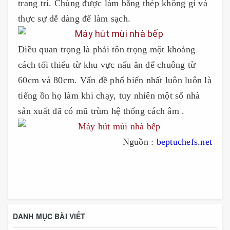
trang trí. Chúng được làm bằng thép không gỉ và
thực sự dễ dàng để làm sạch.
Điều quan trọng là phải tôn trọng một khoảng
cách tối thiểu từ khu vực nấu ăn để chuông từ
60cm và 80cm. Vấn đề phổ biến nhất luôn luôn là
tiếng ồn họ làm khi chạy, tuy nhiên một số nhà
sản xuất đã có mũ trùm hệ thống cách âm .
Nguồn :
beptuchefs.net
DANH MỤC BÀI VIẾT