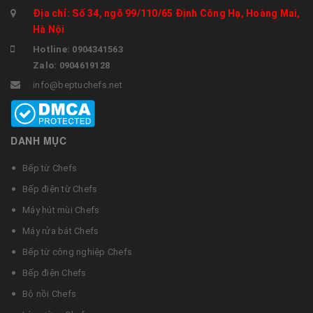
Địa chỉ: Số 34, ngõ 99/110/65 Định Công Hạ, Hoàng Mai,
Hà Nội
Hotline: 0904341563
Zalo: 0904619128
info@beptuchefs.net
DANH MỤC
Bếp từ Chefs
Bếp điện từ Chefs
Máy hút mùi Chefs
Máy rửa bát Chefs
Bếp từ công nghiệp Chefs
Bếp điện Chefs
Bộ nồi Chefs