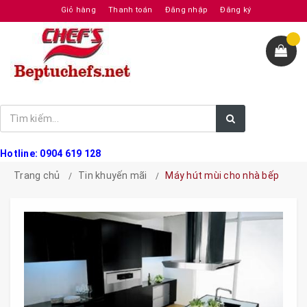
Giỏ hàng
Thanh toán
Đăng nhập
Đăng ký
Hotline: 0904 619 128
Trang chủ
Tin khuyến mãi
Máy hút mùi cho nhà bếp