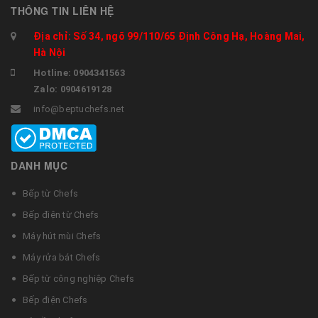
THÔNG TIN LIÊN HỆ
Địa chỉ: Số 34, ngõ 99/110/65 Định Công Hạ, Hoàng Mai,
Hà Nội
Hotline: 0904341563
Zalo: 0904619128
info@beptuchefs.net
DANH MỤC
Bếp từ Chefs
Bếp điện từ Chefs
Máy hút mùi Chefs
Máy rửa bát Chefs
Bếp từ công nghiệp Chefs
Bếp điện Chefs