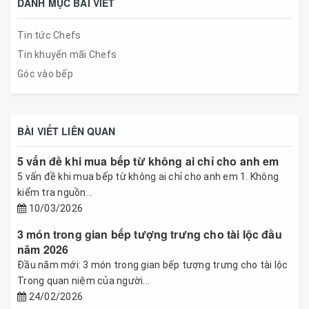
DANH MỤC BÀI VIẾT
Tin tức Chefs
Tin khuyến mãi Chefs
Góc vào bếp
BÀI VIẾT LIÊN QUAN
5 vấn đề khi mua bếp từ không ai chỉ cho anh em
5 vấn đề khi mua bếp từ không ai chỉ cho anh em 1. Không
kiểm tra nguồn...
10/03/2026
3 món trong gian bếp tượng trưng cho tài lộc đầu
năm 2026
Đầu năm mới: 3 món trong gian bếp tượng trưng cho tài lộc
Trong quan niệm của người...
24/02/2026