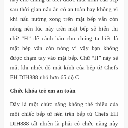
sau thời gian nấu ăn có an toàn hay không vì
khi nấu nướng xong trên mặt bếp vẫn còn
nóng nên lúc này trên mặt bếp sẽ hiển thị
chữ “H” để cảnh báo cho chúng ta biết là
mặt bếp vẫn còn nóng vì vậy bạn không
được chạm tay vào mặt bếp. Chữ “H” này sẽ
mất khi nhiệt độ mặt kính của bếp từ Chefs
EH DIH888 nhỏ hơn 65 độ C
Chức khóa trẻ em an toàn
Đây là một chức năng không thể thiếu của
một chiếc bếp từ nên trên bếp từ Chefs EH
DIH888 tất nhiên là phải có chức năng này