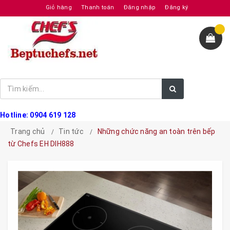
Giỏ hàng
Thanh toán
Đăng nhập
Đăng ký
Hotline: 0904 619 128
Trang chủ
Tin tức
Những chức năng an toàn trên bếp
từ Chefs EH DIH888