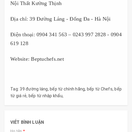
Nội Thất Kường Thịnh
Địa chỉ: 39 Đường Láng - Đống Đa - Hà Nội
Điện thoại: 0904 341 563 – 0243 997 2828 - 0904
619 128
Website: Beptuchefs.net
Tag:
39 đường láng
,
bếp từ chính hãng
,
bếp từ Chefs
,
bếp
từ giá rẻ
,
bếp từ nhập khẩu
,
VIẾT BÌNH LUẬN
Họ tên
*