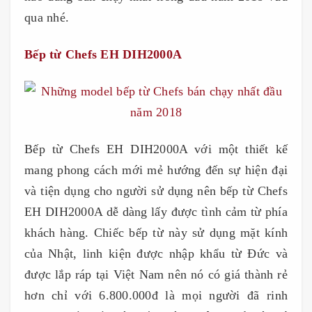
qua nhé.
Bếp từ Chefs EH DIH2000A
Bếp từ Chefs EH DIH2000A với một thiết kế
mang phong cách mới mẻ hướng đến sự hiện đại
và tiện dụng cho người sử dụng nên bếp từ Chefs
EH DIH2000A dễ dàng lấy được tình cảm từ phía
khách hàng. Chiếc bếp từ này sử dụng mặt kính
của Nhật, linh kiện được nhập khẩu từ Đức và
được lắp ráp tại Việt Nam nên nó có giá thành rẻ
hơn chỉ với 6.800.000đ là mọi người đã rinh