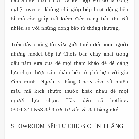
nấu ăn sẽ nhanh hơn và kết hợp với đó là công
nghệ inverter không chỉ giúp bếp hoạt động bền
bỉ mà còn giúp tiết kiệm điện năng tiêu thụ rất
nhiều so với những dòng bếp từ thông thường.
Trên đây chúng tôi vừa giới thiệu đến mọi người
những model bếp từ Chefs bạn chạy nhất trong
đầu năm vừa qua để mọi tham khảo để dễ dàng
lựa chọn được sản phẩm bếp từ phù hợp với gia
đình mình. Ngoài ra hàng Chefs còn rất nhiều
mẫu mã kích thước thước khác nhau để mọi
người lựa chọn. Hãy đến số hotline:
0904.341.563 để được tư vấn và đặt hàng nhé.
SHOWROOM BẾP TỪ CHEFS CHÍNH HÃNG