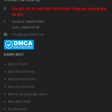
Địa chỉ: Số 34, ngõ 99/110/65 Định Công Hạ, Hoàng Mai,
Hà Nội
Hotline: 0904341563
Zalo: 0904619128
info@beptuchefs.net
DANH MỤC
Bếp từ Chefs
Bếp điện từ Chefs
Máy hút mùi Chefs
Máy rửa bát Chefs
Bếp từ công nghiệp Chefs
Bếp điện Chefs
Bộ nồi Chefs