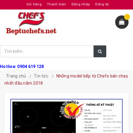
Giỏ hàng
Thanh toán
Đăng nhập
Đăng ký
Hotline: 0904 619 128
Trang chủ
Tin tức
Những model bếp từ Chefs bán chạy
nhất đầu năm 2018