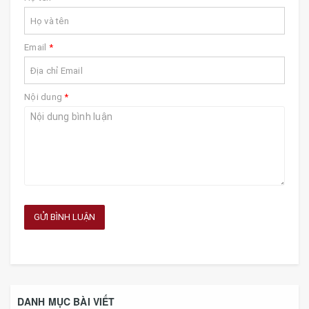
Email
*
Nội dung
*
GỬI BÌNH LUẬN
DANH MỤC BÀI VIẾT