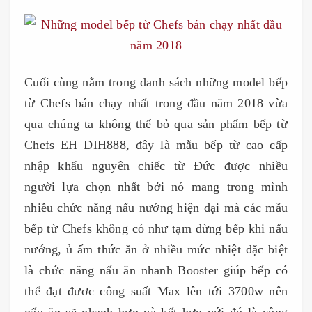
Cuối cùng nằm trong danh sách những model bếp
từ Chefs bán chạy nhất trong đầu năm 2018 vừa
qua chúng ta không thể bỏ qua sản phẩm bếp từ
Chefs EH DIH888, đây là mẫu bếp từ cao cấp
nhập khẩu nguyên chiếc từ Đức được nhiều
người lựa chọn nhất bởi nó mang trong mình
nhiều chức năng nấu nướng hiện đại mà các mẫu
bếp từ Chefs không có như tạm dừng bếp khi nấu
nướng, ủ ấm thức ăn ở nhiều mức nhiệt đặc biệt
là chức năng nấu ăn nhanh Booster giúp bếp có
thể đạt đươc công suất Max lên tới 3700w nên