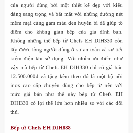
của người dùng bởi một thiết kế đẹp với kiểu
dáng sang trọng và bắt mắt với những đường nét
mềm mại cùng gam màu đen huyền bí đã giúp tô
điểm cho không gian bếp của gia đình bạn.
Không những thế bếp từ Chefs EH DIH330 còn
lấy được lòng người dùng ở sự an toàn và sự tiết
kiệm điện khi sử dụng. Với nhiều ưu điểm như
vậy mà bếp từ Chefs EH DIH330 chỉ có giá bán
12.500.000đ và tặng kèm theo đó là một bộ nồi
inox cao cấp chuyên dùng cho bếp từ nên với
mức giá bán như thế này bếp từ Chefs EH
DIH330 có lợi thế lớn hơn nhiều so với các đối
thủ.
Bếp từ Chefs EH DIH888