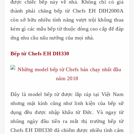
được chiếc bếp này về nhà. Không chỉ có giá
thành phải chăng bếp từ Chefs EH DIH2000A
còn sở hữu nhiều tính năng vượt trội không thua
kém gì các mẫu bếp từ thuộc dòng cao cấp để đáp
ứng nhu cầu nấu nướng của mọi nhà.
Bếp từ Chefs EH DH330
Đây là model bếp từ được lắp ráp tại Việt Nam
nhưng mặt kính cũng như linh kiện của bếp sử
dụng đều được nhập khẩu từ Đức. Và ngay từ
nhũng ngày đầu tiên ra mắt thị trường bếp từ
Chefs EH DIH330 đã chiếm được nhiều tình cảm