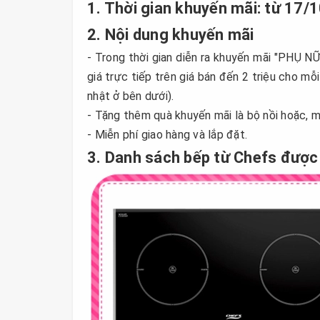
1. Thời gian khuyến mãi: từ 17
2. Nội dung khuyến mãi
- Trong thời gian diễn ra khuyến mãi "PH
giá trực tiếp trên giá bán đến 2 triệu cho m
nhật ở bên dưới).
- Tặng thêm quà khuyến mãi là bộ nồi hoặc, m
- Miễn phí giao hàng và lắp đặt.
3. Danh sách bếp từ Chefs được