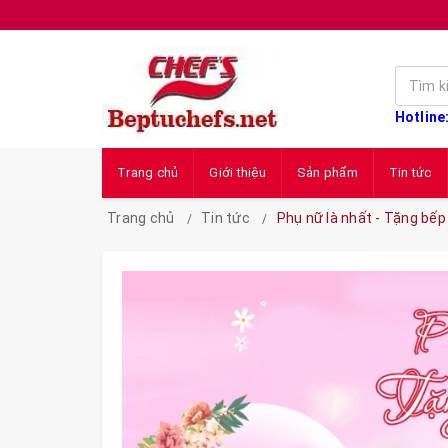
Hotline
Trang chủ
Giới thiệu
Sản phẩm
Tin tức
Trang chủ
Tin tức
Phụ nữ là nhất - Tặng bếp