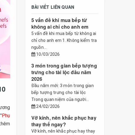
BÀI VIẾT LIÊN QUAN
5 vấn đề khi mua bếp từ
không ai chỉ cho anh em
5 vấn đề khi mua bếp từ không ai
chỉ cho anh em 1. Không kiểm tra
nguồn...
10/03/2026
3 món trong gian bếp tượng
trưng cho tài lộc đầu năm
2026
Đầu năm mới: 3 món trong gian
10
bếp tượng trưng cho tài lộc
Trong quan niệm của người...
24/02/2026
hương
"
Phụ
Vỡ kính, nên khắc phục hay
thay thế ngay?
 thêm
Vỡ kính, nên khắc phục hay thay