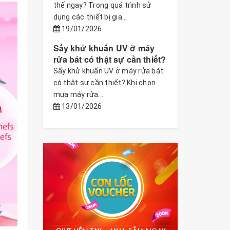
thế ngay? Trong quá trình sử
dụng các thiết bị gia...
19/01/2026
Sấy khử khuẩn UV ở máy
rửa bát có thật sự cần thiết?
Sấy khử khuẩn UV ở máy rửa bát
có thật sự cần thiết? Khi chọn
mua máy rửa...
13/01/2026