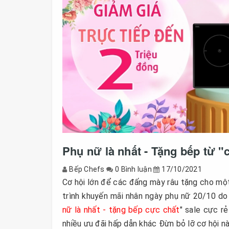
Phụ nữ là nhất - Tặng bếp từ "
Bếp Chefs
0 Bình luận
17/10/2021
Cơ hội lớn để các đấng mày râu tặng cho mộ
trình khuyến mãi nhân ngày phụ nữ 20/10 d
nữ là nhất - tặng bếp cực chất
" sale cực r
nhiều ưu đãi hấp dẫn khác Đừn bỏ lỡ cơ hội n