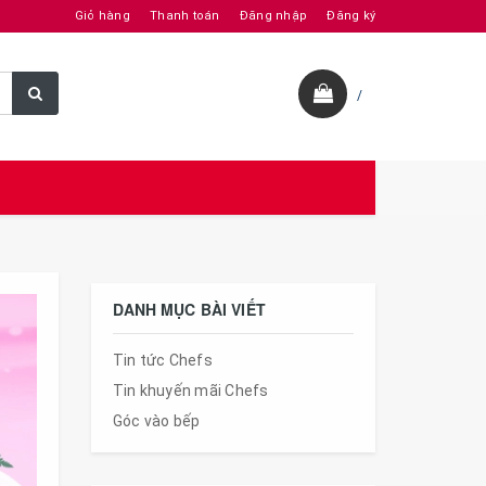
Giỏ hàng
Thanh toán
Đăng nhập
Đăng ký
/
DANH MỤC BÀI VIẾT
Tin tức Chefs
Tin khuyến mãi Chefs
Góc vào bếp