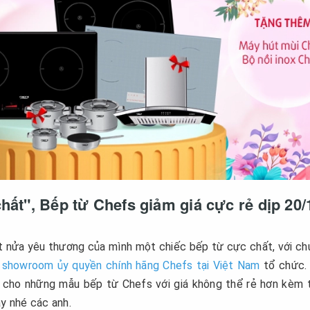
chất", Bếp từ Chefs giảm giá cực rẻ dịp 20/
t nửa yêu thương của mình một chiếc bếp từ cực chất, với c
o
showroom ủy quyền chính hãng Chefs tại Việt Nam
tổ chức. 
ẻ cho những mẫu bếp từ Chefs với giá không thể rẻ hơn kèm
ày nhé các anh.