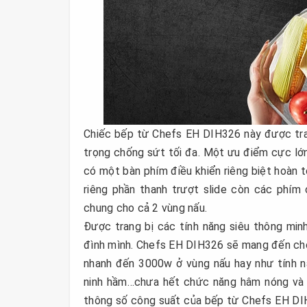
Chiếc bếp từ Chefs EH DIH326 này được tra
trọng chống sứt tối đa. Một ưu điểm cực lớ
có một bàn phím điều khiển riêng biệt hoàn t
riêng phần thanh trượt slide còn các phím
chung cho cả 2 vùng nấu.
Được trang bị các tính năng siêu thông mi
đình mình. Chefs EH DIH326 sẽ mang đến cho
nhanh đến 3000w ở vùng nấu hay như tính n
ninh hầm…chưa hết chức năng hâm nóng và h
thông số công suất của bếp từ Chefs EH DIH3