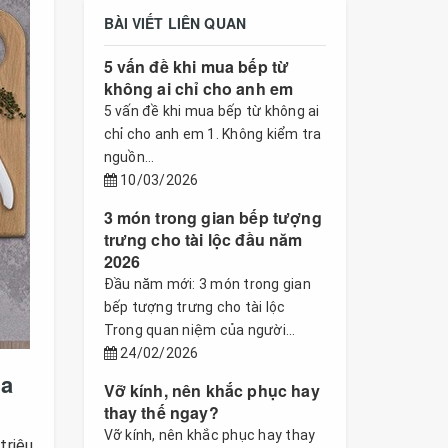
BÀI VIẾT LIÊN QUAN
5 vấn đề khi mua bếp từ
không ai chỉ cho anh em
5 vấn đề khi mua bếp từ không ai
chỉ cho anh em 1. Không kiểm tra
nguồn...
10/03/2026
3 món trong gian bếp tượng
trưng cho tài lộc đầu năm
2026
Đầu năm mới: 3 món trong gian
bếp tượng trưng cho tài lộc
Trong quan niệm của người...
24/02/2026
ua
Vỡ kính, nên khắc phục hay
thay thế ngay?
Vỡ kính, nên khắc phục hay thay
triệu