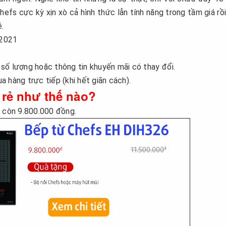
efs cực kỳ xịn xò cả hình thức lẫn tính năng trong tầm giá rồi
.
/2021
số lượng hoặc thông tin khuyến mãi có thay đổi.
 hàng trực tiếp (khi hết giãn cách).
 rẻ như thế nào?
ỉ còn 9.800.000 đồng.