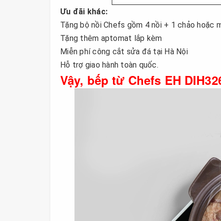
Ưu đãi khác:
Tặng bộ nồi Chefs gồm 4 nồi + 1 chảo hoặc m
Tặng thêm aptomat lắp kèm
Miễn phí công cắt sửa đá tại Hà Nội
Hỗ trợ giao hành toàn quốc.
Vậy, bếp từ Chefs EH DIH32