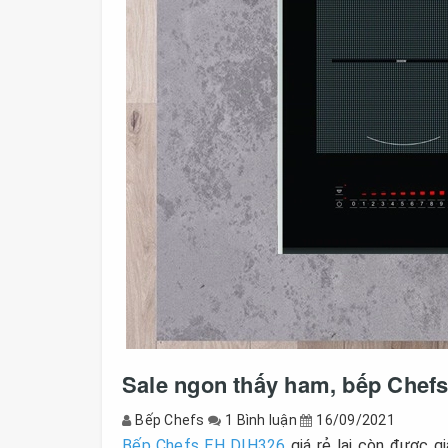
Sale ngon thấy ham, bếp Chefs
Bếp Chefs
1 Bình luận
16/09/2021
Bếp Chefs EH DIH326
giá rẻ lại còn được g