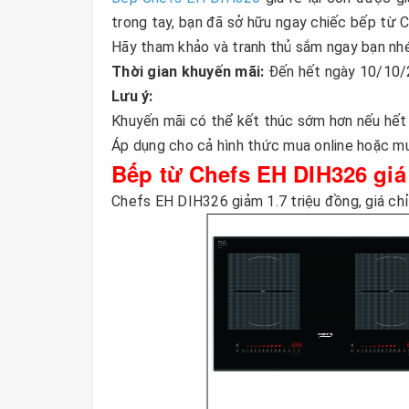
trong tay, bạn đã sở hữu ngay chiếc bếp từ Ch
Hãy tham khảo và tranh thủ sắm ngay bạn nhé
Thời gian khuyến mãi:
Đến hết ngày 10/10
Lưu ý:
Khuyến mãi có thể kết thúc sớm hơn nếu hết 
Áp dụng cho cả hình thức mua online hoặc mua
Bếp từ Chefs EH DIH326 giá
Chefs EH DIH326 giảm 1.7 triệu đồng, giá ch