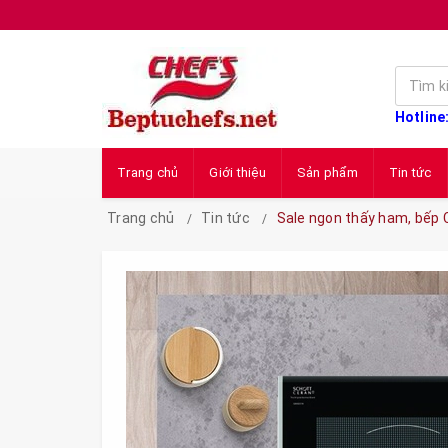
Hotline
Trang chủ
Giới thiệu
Sản phẩm
Tin tức
Trang chủ
Tin tức
Sale ngon thấy ham, bếp C