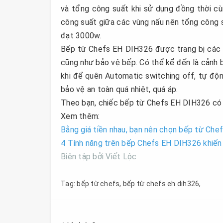
và tổng công suất khi sử dụng đồng thời c
công suất giữa các vùng nấu nên tổng công 
đạt 3000w.
Bếp từ Chefs EH DIH326 được trang bị các t
cũng như bảo vệ bếp. Có thể kể đến là cảnh b
khi để quên Automatic switching off, tự độn
bảo vệ an toàn quá nhiệt, quá áp.
Theo bạn, chiếc bếp từ Chefs EH DIH326 c
Xem thêm:
Bằng giá tiền nhau, bạn nên chọn bếp từ Ch
4 Tính năng trên bếp Chefs EH DIH326 khiến 
Biên tập bởi Viết Lộc
Tag:
bếp từ chefs
,
bếp từ chefs eh dih326
,