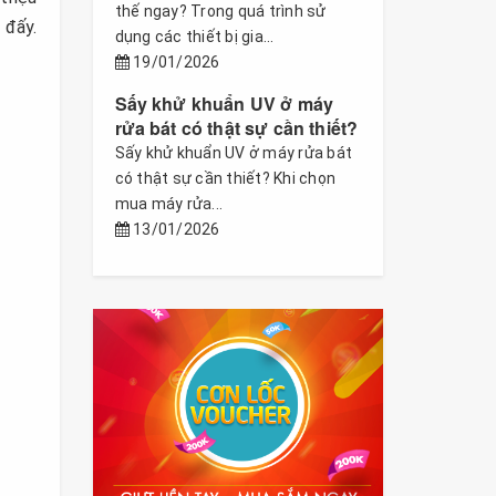
thế ngay? Trong quá trình sử
 đấy.
dụng các thiết bị gia...
19/01/2026
Sấy khử khuẩn UV ở máy
rửa bát có thật sự cần thiết?
Sấy khử khuẩn UV ở máy rửa bát
có thật sự cần thiết? Khi chọn
mua máy rửa...
13/01/2026