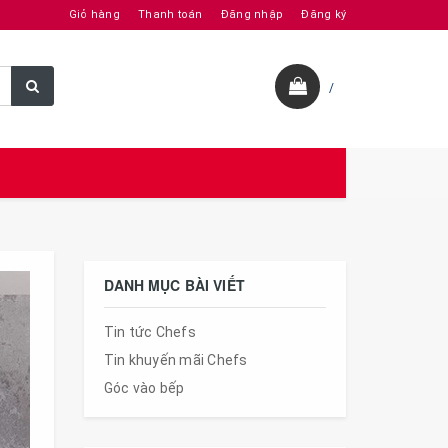
Giỏ hàng
Thanh toán
Đăng nhập
Đăng ký
/
DANH MỤC BÀI VIẾT
Tin tức Chefs
Tin khuyến mãi Chefs
Góc vào bếp