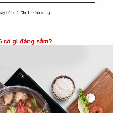
áy hút mùi Chefs kính cong.
6 có gì đáng sắm?