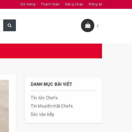
Giỏ hàng
Thanh toán
Đăng nhập
Đăng ký
/
DANH MỤC BÀI VIẾT
Tin tức Chefs
Tin khuyến mãi Chefs
Góc vào bếp