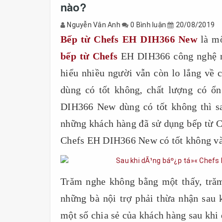
nào?
Nguyễn Vân Anh
0 Bình luận
20/08/2019
Bếp từ Chefs EH DIH366 New
là mộ
bếp từ Chefs
EH DIH366 công nghệ ng
hiểu nhiều người vẫn còn lo lắng về
dùng có tốt không, chất lượng có ổ
DIH366 New dùng có tốt không thì s
những khách hàng đã sử dụng bếp từ 
Chefs EH DIH366 New có tốt không v
Trăm nghe không bằng một thấy, trăm
những bà nội trợ phải thừa nhận sau
một số chia sẻ của khách hàng sau kh