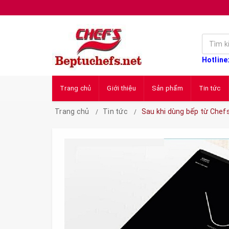
Hotline
Trang chủ
Giới thiệu
Sản phẩm
Tin tức
Trang chủ
Tin tức
Sau khi dùng bếp từ Chef