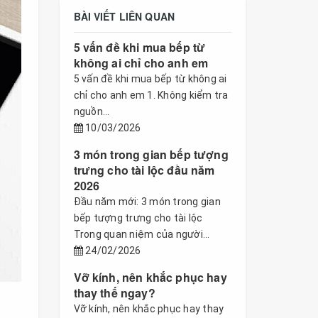
BÀI VIẾT LIÊN QUAN
5 vấn đề khi mua bếp từ
không ai chỉ cho anh em
5 vấn đề khi mua bếp từ không ai
chỉ cho anh em 1. Không kiểm tra
nguồn...
10/03/2026
3 món trong gian bếp tượng
trưng cho tài lộc đầu năm
2026
Đầu năm mới: 3 món trong gian
bếp tượng trưng cho tài lộc
Trong quan niệm của người...
24/02/2026
Vỡ kính, nên khắc phục hay
thay thế ngay?
Vỡ kính, nên khắc phục hay thay