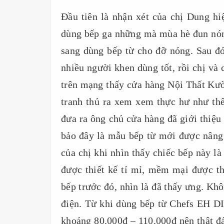
Đầu tiên là nhận xét của chị Dung hi
dùng bếp ga những mà mùa hè đun nóng
sang dùng bếp từ cho đỡ nóng. Sau đó
nhiều người khen dùng tốt, rồi chị và
trên mạng thấy cửa hàng Nội Thất Kư
tranh thủ ra xem xem thực hư như thế
đưa ra ông chủ cửa hàng đã giới thiệ
bảo đây là mẫu bếp từ mới được nâng
của chị khi nhìn thấy chiếc bếp này là 
được thiết kế tỉ mỉ, mềm mại được th
bếp trước đó, nhìn là đã thấy ưng. Khô
điện. Từ khi dùng bếp từ Chefs EH DI
khoảng 80.000đ – 110.000đ nên thật đ