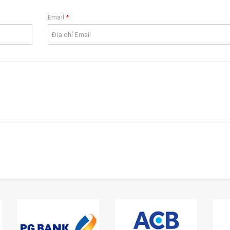
Email
*