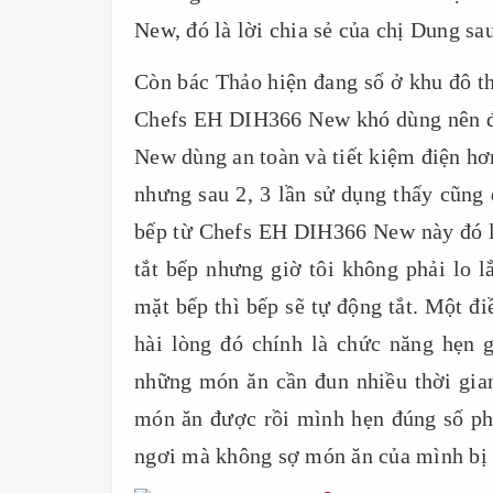
New, đó là lời chia sẻ của chị Dung sa
Còn bác Thảo hiện đang số ở khu đô t
Chefs EH DIH366 New khó dùng nên đ
New dùng an toàn và tiết kiệm điện hơ
nhưng sau 2, 3 lần sử dụng thấy cũng 
bếp từ Chefs EH DIH366 New này đó l
tắt bếp nhưng giờ tôi không phải lo l
mặt bếp thì bếp sẽ tự động tắt. Một 
hài lòng đó chính là chức năng hẹn 
những món ăn cần đun nhiều thời gian
món ăn được rồi mình hẹn đúng số ph
ngơi mà không sợ món ăn của mình bị 