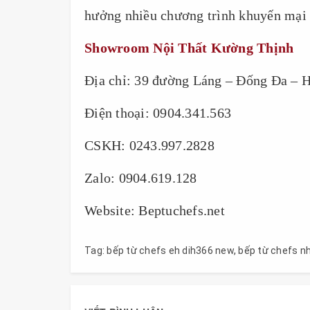
hưởng nhiều chương trình khuyến mại
Showroom Nội Thất Kường Thịnh
Địa chỉ: 39 đường Láng – Đống Đa – 
Điện thoại: 0904.341.563
CSKH: 0243.997.2828
Zalo: 0904.619.128
Website: Beptuchefs.net
Tag:
bếp từ chefs eh dih366 new
,
bếp từ chefs n