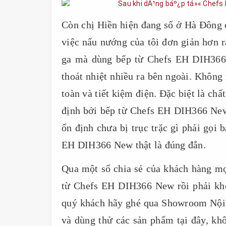
Còn chị Hiền hiện đang số ở Hà Đông
việc nấu nướng của tôi đơn giản hơn 
ga mà dùng bếp từ Chefs EH DIH366 N
thoát nhiệt nhiều ra bên ngoài. Khô
toàn và tiết kiệm điện. Đặc biệt là c
định bởi bếp từ Chefs EH DIH366 New
ổn định chưa bị trục trặc gì phải gọi
EH DIH366 New thật là đúng đắn.
Qua một số chia sẻ của khách hàng mọ
từ Chefs EH DIH366 New rồi phải k
quý khách hãy ghé qua Showroom Nội 
và dùng thử các sản phẩm tại đây, k