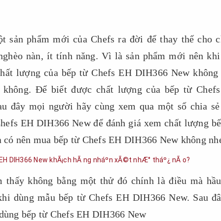
t sản phẩm mới của Chefs ra đời để thay thế cho c
hèo nàn, ít tính năng. Vì là sản phẩm mới nên khi
 chất lượng của bếp từ Chefs EH DIH366 New không 
n không. Để biết được chất lượng của bếp từ Chef
au đây mọi người hãy cùng xem qua một số chia sẻ
Chefs EH DIH366 New để đánh giá xem chất lượng bế
à có nên mua bếp từ Chefs EH DIH366 New không nh
 thấy không bằng một thử đó chính là điều mà hầu
 khi dùng mẫu bếp từ Chefs EH DIH366 New. Sau đâ
i dùng bếp từ Chefs EH DIH366 New