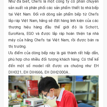
Như đã biết, Chefs là một công ty cổ phẩn chuyên
sản xuất và phân phối các sản phẩm thiết bị nhà bếp
tại Việt Nam. Đối với dòng sản phẩm bếp từ Chefs
lắp ráp Việt Nam, hãng sẽ đặt hàng linh kiện của các
thương hiệu hàng đầu thế giới đó là Schott,
EuroKera, EGO và được lắp ráp hoàn thiện tại nhà
máy của hãng Chefs tại Việt Nam, rồi được bán ra
thị trường.
Ưu điểm của dòng bếp này là giá thành rất hấp dẫn,
phù hợp cho nhiều đối tượng khách hàng. Có thể kế
đến một số model rất được ưa chuộng như EH
DIH321, EH DIH666, EH DIH2000A...