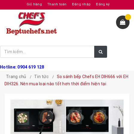
Giỏ hàng
Thanh toán
Đăng nhập
Đăng ký
Hotline: 0904 619 128
Trang chủ
Tin tức
So sánh bếp Chefs EH DIH666 với EH
DIH326. Nên mua loại nào tốt hơn thời điểm hiện tại