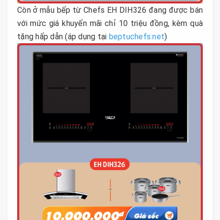
Còn ở mẫu bếp từ Chefs EH DIH326 đang được bán
với mức giá khuyến mãi chỉ 10 triệu đồng, kèm quà
tặng hấp dẫn (áp dụng tại
beptuchefs.net
)