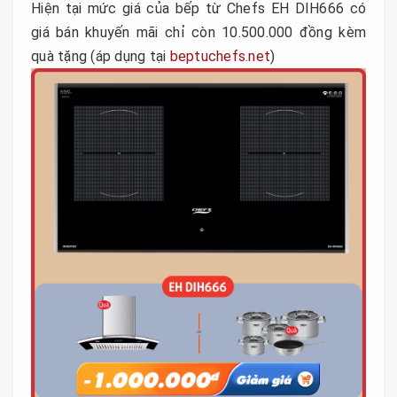
Hiện tại mức giá của bếp từ Chefs EH DIH666 có
giá bán khuyến mãi chỉ còn 10.500.000 đồng kèm
quà tặng (áp dụng tại
beptuchefs.net
)