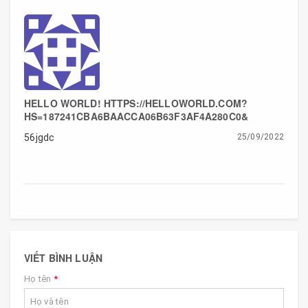
HELLO WORLD! HTTPS://HELLOWORLD.COM?
HS=187241CBA6BAACCA06B63F3AF4A280C0&
56jgdc
25/09/2022
VIẾT BÌNH LUẬN
Họ tên
*