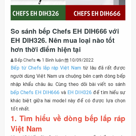
So sánh bếp Chefs EH DIH666 với
EH DIH326. Nên mua loại nào tốt
hơn thời điểm hiện tại
Bếp Chefs
1 Bình luận
10/09/2022
Bếp từ Chefs lắp ráp Việt Nam
từ lâu đã rất được
người dùng Việt Nam ưa chuộng bên cạnh dòng bếp
nhập khẩu châu âu. Cùng theo dõi bài viết so sánh
bếp Chefs EH DIH666
và
EH DIH326
để tìm hiểu sự
khác biệt giữa hai model này để có được lựa chọn
tốt nhất.
1. Tìm hiểu về dòng bếp lắp ráp
Việt Nam