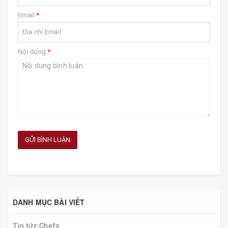
Email
*
Nội dung
*
GỬI BÌNH LUẬN
DANH MỤC BÀI VIẾT
Tin tức Chefs