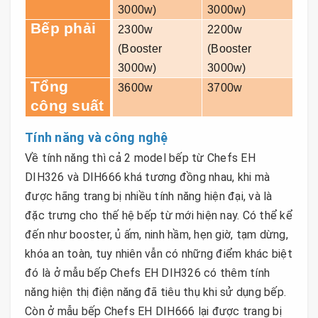
3000w)
3000w)
Bếp phải
2300w
2200w
(Booster
(Booster
3000w)
3000w)
Tổng
3600w
3700w
công suất
Tính năng và công nghệ
Về tính năng thì cả 2 model bếp từ Chefs EH
DIH326 và DIH666 khá tương đồng nhau, khi mà
được hãng trang bị nhiều tính năng hiện đại, và là
đặc trưng cho thế hệ bếp từ mới hiện nay. Có thể kể
đến như booster, ủ ấm, ninh hầm, hẹn giờ, tạm dừng,
khóa an toàn, tuy nhiên vẫn có những điểm khác biệt
đó là ở mẫu bếp Chefs EH DIH326 có thêm tính
năng hiện thị điện năng đã tiêu thụ khi sử dụng bếp.
Còn ở mẫu bếp Chefs EH DIH666 lại được trang bị