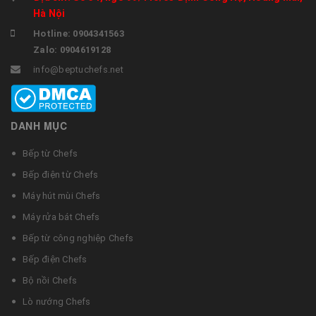
Hà Nội
Hotline: 0904341563
Zalo: 0904619128
info@beptuchefs.net
DANH MỤC
Bếp từ Chefs
Bếp điện từ Chefs
Máy hút mùi Chefs
Máy rửa bát Chefs
Bếp từ công nghiệp Chefs
Bếp điện Chefs
Bộ nồi Chefs
Lò nướng Chefs