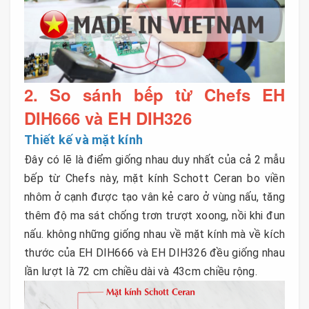
2. So sánh bếp từ Chefs EH
DIH666 và EH DIH326
Thiết kế và mặt kính
Đây có lẽ là điểm giống nhau duy nhất của cả 2 mẫu
bếp từ Chefs này, mặt kính Schott Ceran bo viền
nhôm ở cạnh được tạo vân kẻ caro ở vùng nấu, tăng
thêm độ ma sát chống trơn trượt xoong, nồi khi đun
nấu. không những giống nhau về mặt kính mà về kích
thước của EH DIH666 và EH DIH326 đều giống nhau
lần lượt là 72 cm chiều dài và 43cm chiều rộng.