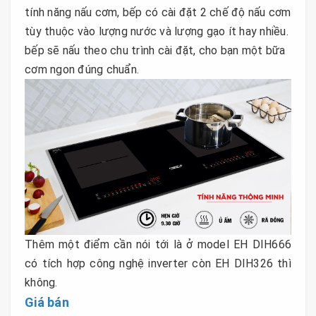
tính năng nấu cơm, bếp có cài đặt 2 chế độ nấu cơm
tùy thuộc vào lượng nước và lượng gạo ít hay nhiều.
bếp sẽ nấu theo chu trình cài đặt, cho bạn một bữa
cơm ngon đúng chuẩn.
Thêm một điểm cần nói tới là ở model EH DIH666
có tích hợp công nghệ inverter còn EH DIH326 thì
không.
Giá bán