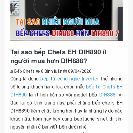
Tại sao bếp Chefs EH DIH890 ít
người mua hơn DIH888?
Bếp Chefs
0 Bình luận
09/04/2020
Cùng là dòng
bếp từ công nghệ Inverter
thế nhưng
số lượng khách hàng lựa chọn mẫu
bếp từ Chefs EH
DIH890
lại ít hơn hẳn so với model bếp
DIH888
. Vì
đâu lại có tình trạng này, phải chăng bếp chefs EH
DIH8890 kém chất lượng hơn hay là những lý do nào
khác nữa, hôm nay hãy cùng beptuchefs.net đi tìm
nguyên nhân ở bài viết bên dưới nhé.