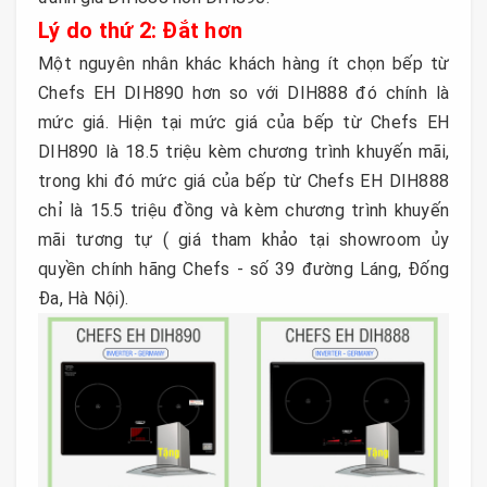
Lý do thứ 2: Đắt hơn
Một nguyên nhân khác khách hàng ít chọn bếp từ
Chefs EH DIH890 hơn so với DIH888 đó chính là
mức giá. Hiện tại mức giá của bếp từ Chefs EH
DIH890 là 18.5 triệu kèm chương trình khuyến mãi,
trong khi đó mức giá của bếp từ Chefs EH DIH888
chỉ là 15.5 triệu đồng và kèm chương trình khuyến
mãi tương tự ( giá tham khảo tại showroom ủy
quyền chính hãng Chefs - số 39 đường Láng, Đống
Đa, Hà Nội).