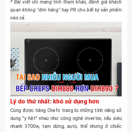
* Bài viết chỉ mang tính tham khảo, đánh giá khách
quan không "dìm hàng" hay PR cho bất kỳ sản phẩm
nào cả.
Lý do thứ nhất: khó sử dụng hơn
Cùng được hãng Chefs trang bị những tính năng sử
dụng "y hệt" nhau như công nghệ inverter, nấu siêu
nhanh 3700w, tạm dừng, auto, thế nhưng ở chiếc