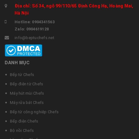
Địa chỉ: Số 34, ngõ 99/110/65 Định Công Hạ, Hoàng Mai,
Hà Nội
Hotline: 0904341563
Zalo: 0904619128
info@beptuchefs.net
DANH MỤC
Bếp từ Chefs
Bếp điện từ Chefs
Máy hút mùi Chefs
Máy rửa bát Chefs
Bếp từ công nghiệp Chefs
Bếp điện Chefs
Bộ nồi Chefs