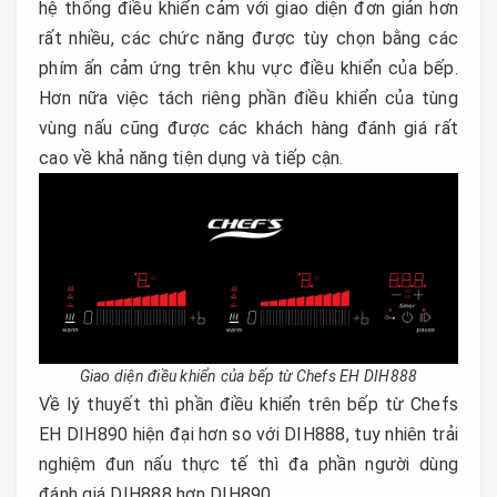
hệ thống điều khiển cảm với giao diện đơn giản hơn
rất nhiều, các chức năng được tùy chọn bằng các
phím ấn cảm ứng trên khu vực điều khiển của bếp.
Hơn nữa việc tách riêng phần điều khiển của tùng
vùng nấu cũng được các khách hàng đánh giá rất
cao về khả năng tiện dụng và tiếp cận.
Giao diện điều khiển của bếp từ Chefs EH DIH888
Về lý thuyết thì phần điều khiển trên bếp từ Chefs
EH DIH890 hiện đại hơn so với DIH888, tuy nhiên trải
nghiệm đun nấu thực tế thì đa phần người dùng
đánh giá DIH888 hơn DIH890.