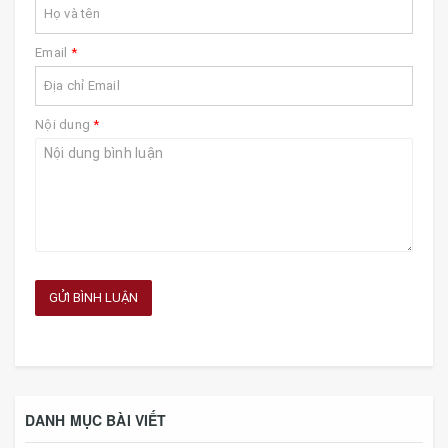
Email
*
Nội dung
*
GỬI BÌNH LUẬN
DANH MỤC BÀI VIẾT