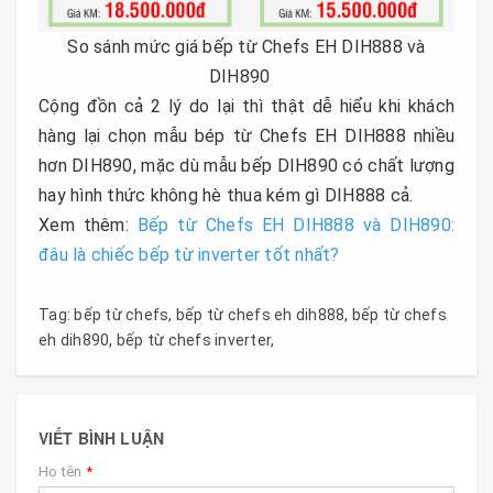
So sánh mức giá bếp từ Chefs EH DIH888 và
DIH890
Cộng đồn cả 2 lý do lại thì thật dễ hiểu khi khách
hàng lại chọn mẫu bép từ Chefs EH DIH888 nhiều
hơn DIH890, mặc dù mẫu bếp DIH890 có chất lượng
hay hình thức không hè thua kém gì DIH888 cả.
Xem thêm:
Bếp từ Chefs EH DIH888 và DIH890:
đâu là chiếc bếp từ inverter tốt nhất?
Tag:
bếp từ chefs
,
bếp từ chefs eh dih888
,
bếp từ chefs
eh dih890
,
bếp từ chefs inverter
,
VIẾT BÌNH LUẬN
Họ tên
*